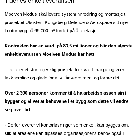
Tidenes enkeltleveransen
Moelven Modus skal levere systeminnredning og montasje til
prosjektet Utsikten, Kongsberg Defence & Aerospace sitt nye
kontorbygg på 65 000 m² fordelt på åtte etasjer.
Kontrakten har en verdi på 83,5 millioner og blir den største
enkeltleveransen Moelven Modus har hatt.
- Dette er et stort og viktig prosjekt for svært mange og vi er
takknemlige og glade for at vi får være med, og forme det.
Over 2 300 personer kommer til å ha arbeidsplassen sin i
bygger og vi vet at behovene i et bygg som dette vil endre
seg over tid.
- Derfor leverer vi kontorløsninger som enkelt kan bygges om,
slik at arealene kan tilpasses organisasjonens behov også i