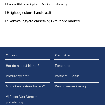
Larvikittblokka kjøper Rocks of Norway
Enighet gir større handlekraft
Skanska: høyere omsetning i krevende marked
Om oss
Kontakt oss
Har du noe på hjertet?
Forsprang
Produktnyheter
Partnere i Fokus
Mottatt en faktura fra oss?
Personværnerklering
Vi følger Vær Varsom-
plakaten og