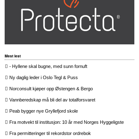
Mest lest
- Hyllene skal bugne, med sunn fornuft
Ny daglig leder i Oslo Tegl & Puss
Norconsult kjøper opp Østengen & Bergo
Vannberedskap må bli del av totalforsvaret
Peab bygger nye Gryllefjord skole
Fra motvekt til institusjon: 10 år med Norges Hyggeligste
Fra permitteringer til rekordstor ordrebok