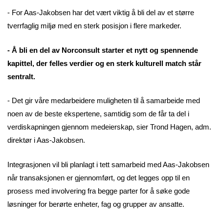
- For Aas-Jakobsen har det vært viktig å bli del av et større
tverrfaglig miljø med en sterk posisjon i flere markeder.
- Å bli en del av Norconsult starter et nytt og spennende
kapittel, der felles verdier og en sterk kulturell match står
sentralt.
- Det gir våre medarbeidere muligheten til å samarbeide med
noen av de beste ekspertene, samtidig som de får ta del i
verdiskapningen gjennom medeierskap, sier Trond Hagen, adm.
direktør i Aas-Jakobsen.
Integrasjonen vil bli planlagt i tett samarbeid med Aas-Jakobsen
når transaksjonen er gjennomført, og det legges opp til en
prosess med involvering fra begge parter for å søke gode
løsninger for berørte enheter, fag og grupper av ansatte.