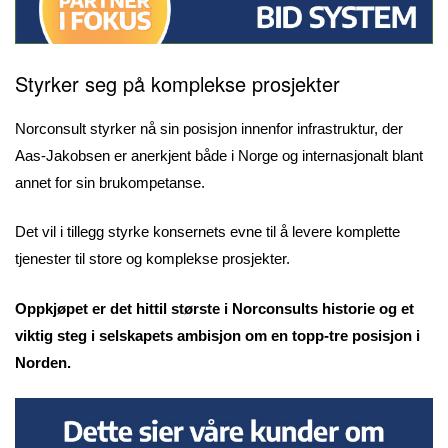
Styrker seg på
komplekse prosjekter
Norconsult styrker nå sin posisjon innenfor infrastruktur, der
Aas-Jakobsen er anerkjent både i Norge og internasjonalt blant
annet for sin brukompetanse.
Det vil i tillegg styrke konsernets evne til å levere komplette
tjenester til store og komplekse prosjekter.
Oppkjøpet er det hittil største i Norconsults historie og et
viktig steg i selskapets ambisjon om en topp-tre posisjon i
Norden.