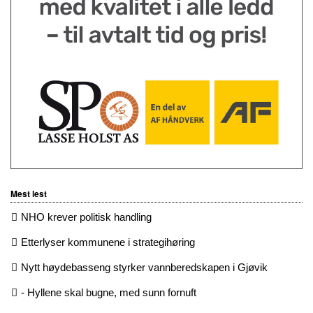
Mest lest
NHO krever politisk handling
Etterlyser kommunene i strategihøring
Nytt høydebasseng styrker vannberedskapen i Gjøvik
- Hyllene skal bugne, med sunn fornuft