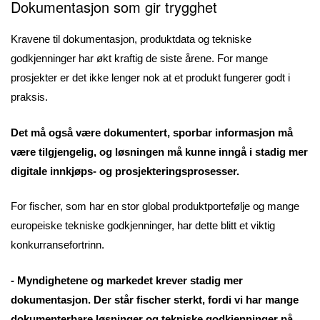
Dokumentasjon som gir trygghet
Kravene til dokumentasjon, produktdata og tekniske
godkjenninger har økt kraftig de siste årene. For mange
prosjekter er det ikke lenger nok at et produkt fungerer godt i
praksis.
Det må også være dokumentert, sporbar informasjon må
være tilgjengelig, og løsningen må kunne inngå i stadig mer
digitale innkjøps- og prosjekteringsprosesser.
For fischer, som har en stor global produktportefølje og mange
europeiske tekniske godkjenninger, har dette blitt et viktig
konkurransefortrinn.
- Myndighetene og markedet krever stadig mer
dokumentasjon. Der står fischer sterkt, fordi vi har mange
dokumenterbare løsninger og tekniske godkjenninger på