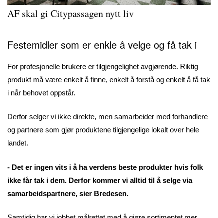
AF skal gi Citypassagen nytt liv
Festemidler som er enkle å velge og få tak i
For profesjonelle brukere er tilgjengelighet avgjørende. Riktig
produkt må være enkelt å finne, enkelt å forstå og enkelt å få tak
i når behovet oppstår.
Derfor selger vi ikke direkte, men samarbeider med forhandlere
og partnere som gjør produktene tilgjengelige lokalt over hele
landet.
- Det er ingen vits i å ha verdens beste produkter hvis folk
ikke får tak i dem. Derfor kommer vi alltid til å selge via
samarbeidspartnere, sier Bredesen.
Samtidig har vi jobbet målrettet med å gjøre sortimentet mer