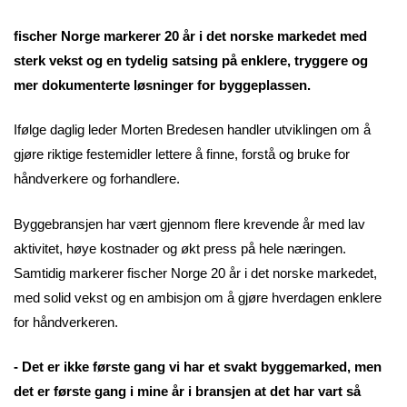
fischer Norge markerer 20 år i det norske markedet med
sterk vekst og en tydelig satsing på enklere, tryggere og
mer dokumenterte løsninger for byggeplassen.
Ifølge daglig leder Morten Bredesen handler utviklingen om å
gjøre riktige festemidler lettere å finne, forstå og bruke for
håndverkere og forhandlere.
Byggebransjen har vært gjennom flere krevende år med lav
aktivitet, høye kostnader og økt press på hele næringen.
Samtidig markerer fischer Norge 20 år i det norske markedet,
med solid vekst og en ambisjon om å gjøre hverdagen enklere
for håndverkeren.
- Det er ikke første gang vi har et svakt byggemarked, men
det er første gang i mine år i bransjen at det har vart så