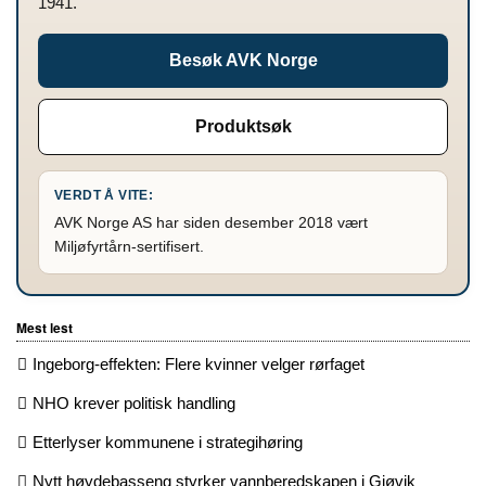
1941.
Besøk AVK Norge
Produktsøk
VERDT Å VITE:
AVK Norge AS har siden desember 2018 vært
Miljøfyrtårn-sertifisert.
Mest lest
Ingeborg-effekten: Flere kvinner velger rørfaget
NHO krever politisk handling
Etterlyser kommunene i strategihøring
Nytt høydebasseng styrker vannberedskapen i Gjøvik