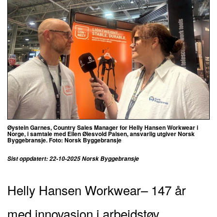
Øystein Garnes, Country Sales Manager for Helly Hansen Workwear i
Norge, i samtale med Ellen Øiesvold Palsen, ansvarlig utgiver Norsk
Byggebransje. Foto: Norsk Byggebransje
Sist oppdatert: 22-10-2025 Norsk Byggebransje
Helly Hansen
Workwear
– 147 år
med innovasjon i arbeidstøy