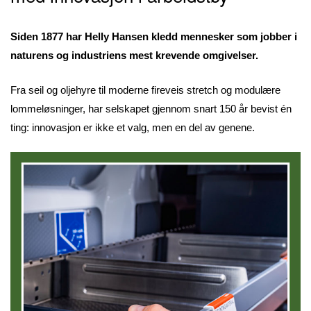
Siden 1877 har Helly Hansen kledd mennesker som jobber i
naturens og industriens mest krevende omgivelser.
Fra seil og oljehyre til moderne fireveis stretch og modulære
lommeløsninger, har selskapet gjennom snart 150 år bevist én
ting: innovasjon er ikke et valg, men en del av genene.