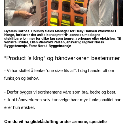
Øystein Garnes, Country Sales Manager for Helly Hansen Workwear i
Norge, forklarer det unike konseptet
HH-connect, med egne
utskiftbare
lommer for ulike fag som tømrer, rørlegger eller elektriker. Til
venstre i bildet,
Ellen Øiesvold Palsen, ansvarlig utgiver Norsk
Byggebransje. Foto: Norsk Byggebransje
“Product is king” og håndverkeren bestemmer
- Vi har sluttet å tenke “one size fits all”. I dag handler alt om
funksjon og behov.
- Derfor bygger vi sortimentene våre som bra, bedre og best,
slik at håndverkeren selv kan velge hvor mye funksjonalitet han
eller hun ønsker.
Om du vil ha glidelåslufting under armene, spesielle