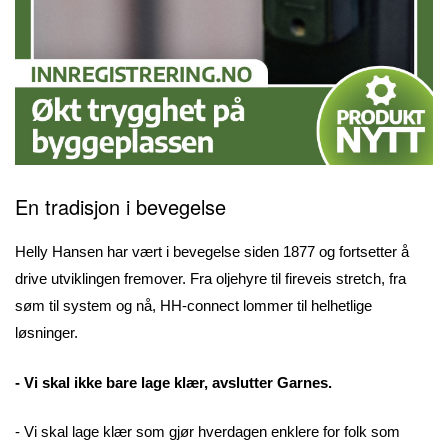
En tradisjon i bevegelse
Helly Hansen har vært i bevegelse siden 1877 og fortsetter å
drive utviklingen fremover. Fra oljehyre til fireveis stretch, fra
søm til system og nå, HH-connect lommer til helhetlige
løsninger.
- Vi skal ikke bare lage klær, avslutter Garnes.
- Vi skal lage klær som gjør hverdagen enklere for folk som