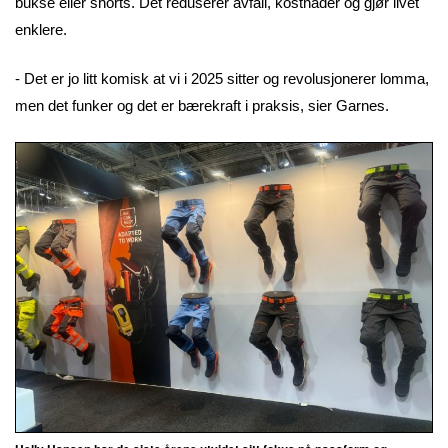
bukse eller shorts. Det reduserer avfall, kostnader og gjør livet
enklere.
- Det er jo litt komisk at vi i 2025 sitter og revolusjonerer lomma,
men det funker og det er bærekraft i praksis, sier Garnes.