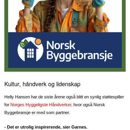
Kultur, håndverk og lidenskap
Helly Hansen har de siste årene også blitt en synlig støttespiller
for
Norges Hyggeligste Håndverker,
hvor også Norsk
Byggebransje er med som partner.
- Det er utrolig inspirerende, sier Garnes.