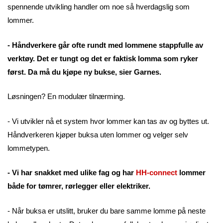
spennende utvikling handler om noe så hverdagslig som
lommer.
- Håndverkere går ofte rundt med lommene stappfulle av
verktøy. Det er tungt og det er faktisk lomma som ryker
først. Da må du kjøpe ny bukse, sier Garnes.
Løsningen? En modulær tilnærming.
- Vi utvikler nå et system hvor lommer kan tas av og byttes ut.
Håndverkeren kjøper buksa uten lommer og velger selv
lommetypen.
- Vi har snakket med ulike fag og har
HH-connect
lommer
både for tømrer, rørlegger eller elektriker.
- Når buksa er utslitt, bruker du bare samme lomme på neste