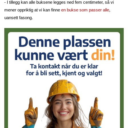
- I tillegg kan alle buksene legges ned fem centimeter, så vi
mener oppriktig at vi kan finne
en bukse som passer alle
,
uansett fasong.