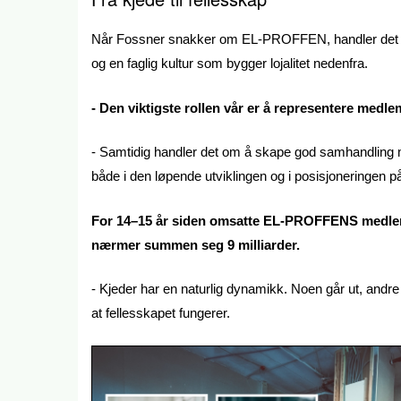
Når Fossner snakker om EL-PROFFEN, handler det s
og en faglig kultur som bygger lojalitet nedenfra.
- Den viktigste rollen vår er å representere me
- Samtidig handler det om å skape god samhandling mel
både i den løpende utviklingen og i posisjoneringen på 
For 14–15 år siden omsatte EL-PROFFENS medlemsb
nærmer summen seg 9 milliarder.
- Kjeder har en naturlig dynamikk. Noen går ut, andre k
at fellesskapet fungerer.