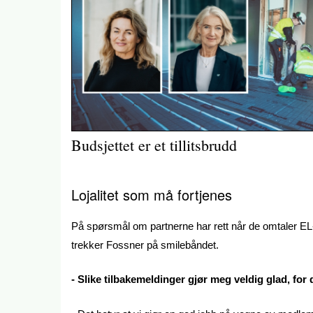
Budsjettet er et tillitsbrudd
Lojalitet som må fortjenes
På spørsmål om partnerne har rett når de omtaler
trekker Fossner på smilebåndet.
- Slike tilbakemeldinger gjør meg veldig glad, for d