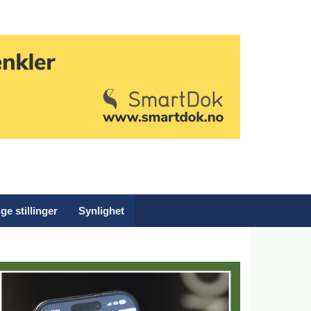
ge stillinger
Synlighet