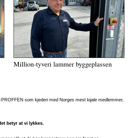
Million-tyveri lammer byggeplassen
 EL-PROFFEN som kjeden med Norges mest lojale medlemmer,
et betyr at vi lykkes.