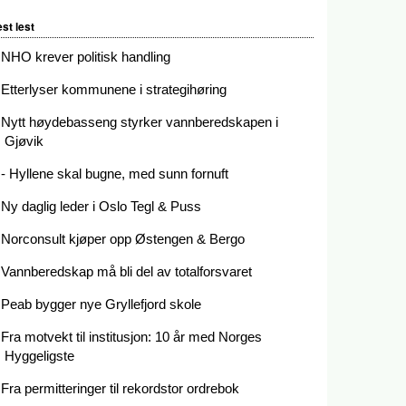
st lest
NHO krever politisk handling
Etterlyser kommunene i strategihøring
Nytt høydebasseng styrker vannberedskapen i
Gjøvik
- Hyllene skal bugne, med sunn fornuft
Ny daglig leder i Oslo Tegl & Puss
Norconsult kjøper opp Østengen & Bergo
Vannberedskap må bli del av totalforsvaret
Peab bygger nye Gryllefjord skole
Fra motvekt til institusjon: 10 år med Norges
Hyggeligste
Fra permitteringer til rekordstor ordrebok