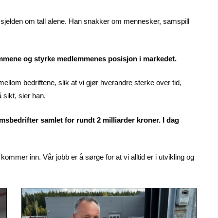
jelden om tall alene. Han snakker om mennesker, samspill
dlemmene og styrke medlemmenes posisjon i markedet.
lom bedriftene, slik at vi gjør hverandre sterke over tid,
sikt, sier han.
edrifter samlet for rundt 2 milliarder kroner. I dag
ommer inn. Vår jobb er å sørge for at vi alltid er i utvikling og