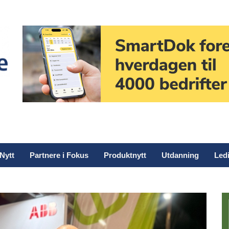
Nytt
Partnere i Fokus
Produktnytt
Utdanning
Ledi