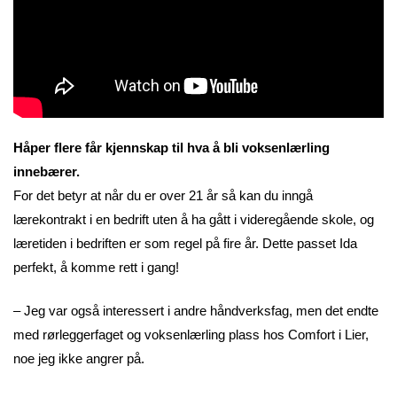
Håper flere får kjennskap til hva å bli voksenlærling
innebærer.
For det betyr at når du er over 21 år så kan du inngå
lærekontrakt i en bedrift uten å ha gått i videregående skole, og
læretiden i bedriften er som regel på fire år. Dette passet Ida
perfekt, å komme rett i gang!
– Jeg var også interessert i andre håndverksfag, men det endte
med rørleggerfaget og voksenlærling plass hos Comfort i Lier,
noe jeg ikke angrer på.