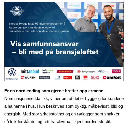
Er en nordlending som gjerne bretter opp ermene.
Nominasjonene Ida fikk, vitner om at det er hyggelig for kundene
å ha henne i hus. Hun beskrives som dyktig, målbevisst, blid og
energisk. Med stor yrkesstolthet og en rørlegger som snakker
så folk forstår det og rett fra «levra», i kjent nordnorsk stil.