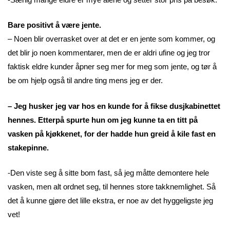
Bare positivt å være jente.
– Noen blir overrasket over at det er en jente som kommer, og
det blir jo noen kommentarer, men de er aldri ufine og jeg tror
faktisk eldre kunder åpner seg mer for meg som jente, og tør å
be om hjelp også til andre ting mens jeg er der.
– Jeg husker jeg var hos en kunde for å fikse dusjkabinettet
hennes. Etterpå spurte hun om jeg kunne ta en titt på
vasken på kjøkkenet, for der hadde hun greid å kile fast en
stakepinne.
-Den viste seg å sitte bom fast, så jeg måtte demontere hele
vasken, men alt ordnet seg, til hennes store takknemlighet. Så
det å kunne gjøre det lille ekstra, er noe av det hyggeligste jeg
vet!