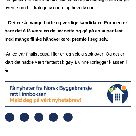
hvem som blir kategorivinnere og hovedvinner.
– Det er så mange flotte og verdige kandidater. For meg er
bare det å få være en del av dette og gå på en super fest
med mange flinke håndverkere, premie i seg selv.
-At jeg var finalist også i fjor er jeg veldig stolt over! Og det er
klart det hadde vært fantastisk gøy å vinne rørlegger klassen i
år!