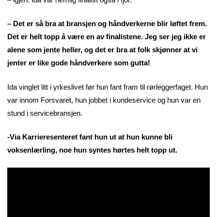
– Det er så bra at bransjen og håndverkerne blir løftet frem.
Det er helt topp å være en av finalistene. Jeg ser jeg ikke er
alene som jente heller, og det er bra at folk skjønner at vi
jenter er like gode håndverkere som gutta!
Ida vinglet litt i yrkeslivet før hun fant fram til rørleggerfaget. Hun
var innom Forsvaret, hun jobbet i kundeservice og hun var en
stund i servicebransjen.
-Via Karrieresenteret fant hun ut at hun kunne bli
voksenlærling, noe hun syntes hørtes helt topp ut.