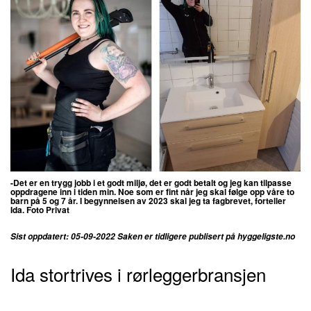
-Det er en trygg jobb i et godt miljø, det er godt betalt og jeg kan tilpasse
oppdragene inn i tiden min. Noe som er fint når jeg skal følge opp våre to
barn på 5 og 7 år. I begynnelsen av 2023 skal jeg ta fagbrevet, forteller
Ida. Foto Privat
Sist oppdatert: 05-09-2022 Saken er tidligere publisert på
hyggeligste.no
Ida stortrives i rørleggerbransjen