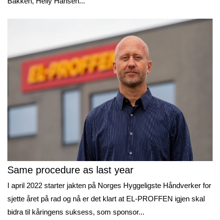
Bakken, Helly Hansen...
Same procedure as last year
I april 2022 starter jakten på Norges Hyggeligste Håndverker for
sjette året på rad og nå er det klart at EL-PROFFEN igjen skal
bidra til kåringens suksess, som sponsor...