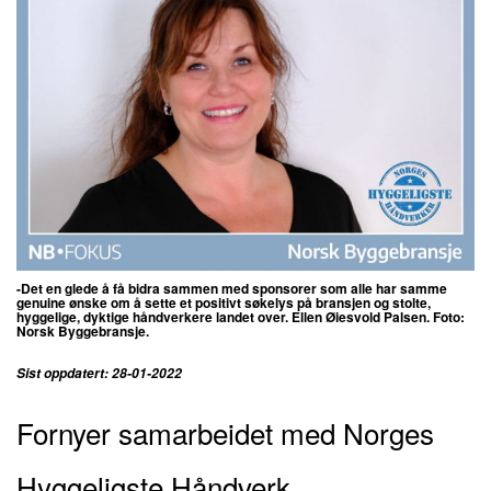
-Det en glede å få bidra sammen med sponsorer som alle har samme
genuine ønske om å sette et positivt søkelys på bransjen og stolte,
hyggelige, dyktige håndverkere landet over. Ellen Øiesvold Palsen. Foto:
Norsk Byggebransje.
Sist oppdatert: 28-01-2022
Fornyer samarbeidet med Norges
Hyggeligste Håndverk