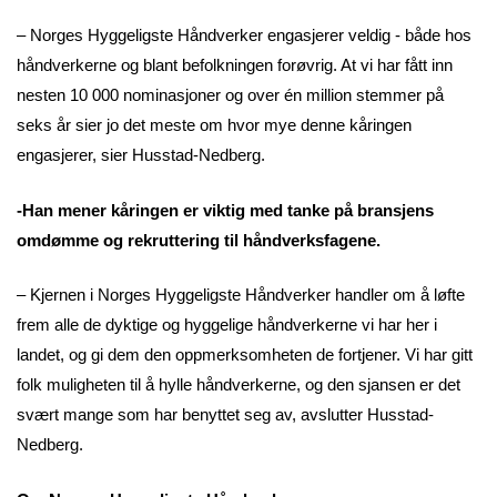
– Norges Hyggeligste Håndverker engasjerer veldig - både hos
håndverkerne og blant befolkningen forøvrig. At vi har fått inn
nesten 10 000 nominasjoner og over én million stemmer på
seks år sier jo det meste om hvor mye denne kåringen
engasjerer, sier Husstad-Nedberg.
-Han mener kåringen er viktig med tanke på bransjens
omdømme og rekruttering til håndverksfagene.
– Kjernen i Norges Hyggeligste Håndverker handler om å løfte
frem alle de dyktige og hyggelige håndverkerne vi har her i
landet, og gi dem den oppmerksomheten de fortjener. Vi har gitt
folk muligheten til å hylle håndverkerne, og den sjansen er det
svært mange som har benyttet seg av, avslutter Husstad-
Nedberg.