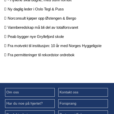
Ny daglig leder i Oslo Tegl & Puss
Norconsult kjøper opp Østengen & Bergo
Vannberedskap må bli del av totalforsvaret
Peab bygger nye Gryllefjord skole
Fra motvekt til institusjon: 10 år med Norges Hyggeligste
Fra permitteringer til rekordstor ordrebok
Om oss
Kontakt oss
Har du noe på hjertet?
Forsprang