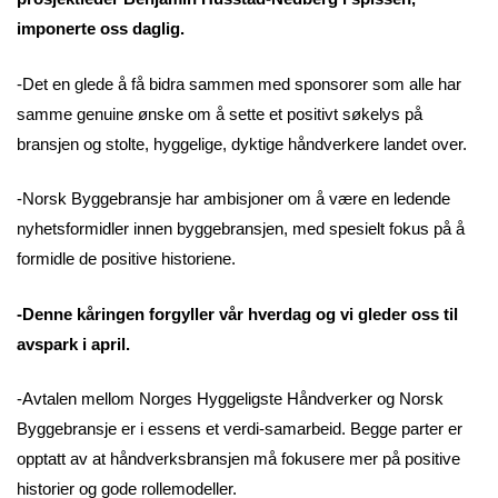
imponerte oss daglig.
-Det en glede å få bidra sammen med sponsorer som alle har
samme genuine ønske om å sette et positivt søkelys på
bransjen og stolte, hyggelige, dyktige håndverkere landet over.
-Norsk Byggebransje har ambisjoner om å være en ledende
nyhetsformidler innen byggebransjen, med spesielt fokus på å
formidle de positive historiene.
-Denne kåringen forgyller vår hverdag og vi gleder oss til
avspark i april.
-Avtalen mellom Norges Hyggeligste Håndverker og Norsk
Byggebransje er i essens et verdi-samarbeid. Begge parter er
opptatt av at håndverksbransjen må fokusere mer på positive
historier og gode rollemodeller.