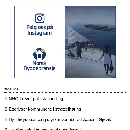
Mest lest
NHO krever politisk handling
Etterlyser kommunene i strategihøring
Nytt høydebasseng styrker vannberedskapen i Gjøvik
- Hyllene skal bugne, med sunn fornuft