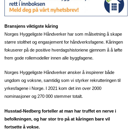
Bransjens viktigste kåring
Norges Hyggeligste Håndverker har som målsetning å skape
større stolthet og engasjement for håndverksfagene. Kåringen
fokuserer på de positive hverdagshistoriene gjennom å å løfte
frem gode rollemodeller innen alle byggfagene.
Norges Hyggeligste Håndverker ønsker å inspirerer både
ungdom og voksne, samtidig som vi styrker rekrutteringen til
yrkesfagene i Norge. I 2021 kom det inn over 2000
nominasjoner og 270 000 stemmer totalt.
Husstad-Nedberg forteller at man har truffet en nerve i
befolkningen, og har stor tro på at kåringen bare vil
fortsette å vokse.