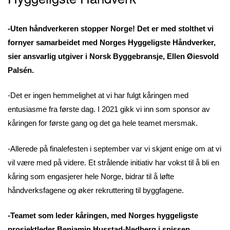
-Uten håndverkeren stopper Norge! Det er med stolthet vi
fornyer samarbeidet med Norges Hyggeligste Håndverker,
sier ansvarlig utgiver i Norsk Byggebransje, Ellen Øiesvold
Palsén.
-Det er ingen hemmelighet at vi har fulgt kåringen med
entusiasme fra første dag. I 2021 gikk vi inn som sponsor av
kåringen for første gang og det ga hele teamet mersmak.
-Allerede på finalefesten i september var vi skjønt enige om at vi
vil være med på videre. Et strålende initiativ har vokst til å bli en
kåring som engasjerer hele Norge, bidrar til å løfte
håndverksfagene og øker rekruttering til byggfagene.
-Teamet som leder kåringen, med Norges hyggeligste
prosjektleder Benjamin Husstad-Nedberg i spissen,