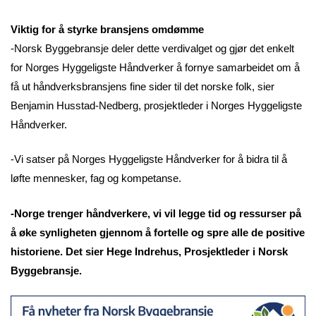
Viktig for å styrke bransjens omdømme
-Norsk Byggebransje deler dette verdivalget og gjør det enkelt
for Norges Hyggeligste Håndverker å fornye samarbeidet om å
få ut håndverksbransjens fine sider til det norske folk, sier
Benjamin Husstad-Nedberg, prosjektleder i Norges Hyggeligste
Håndverker.
-Vi satser på Norges Hyggeligste Håndverker for å bidra til å
løfte mennesker, fag og kompetanse.
-Norge trenger håndverkere, vi vil legge tid og ressurser på
å øke synligheten gjennom å fortelle og spre alle de positive
historiene. Det sier Hege Indrehus, Prosjektleder i Norsk
Byggebransje.