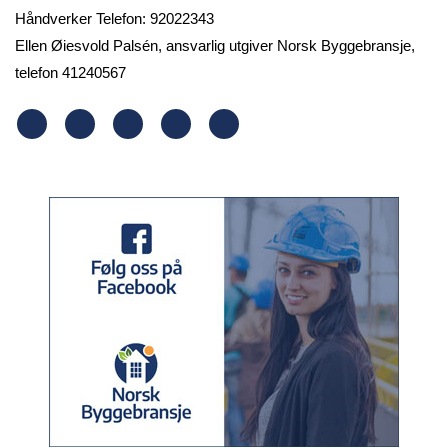
Håndverker Telefon: 92022343
Ellen Øiesvold Palsén, ansvarlig utgiver Norsk Byggebransje,
telefon 41240567