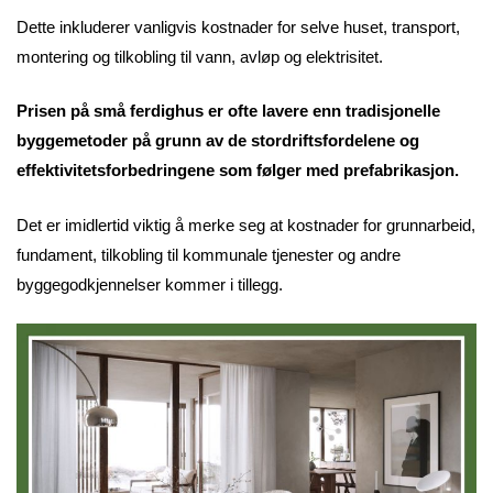
Dette inkluderer vanligvis kostnader for selve huset, transport,
montering og tilkobling til vann, avløp og elektrisitet.
Prisen på små ferdighus er ofte lavere enn tradisjonelle
byggemetoder på grunn av de stordriftsfordelene og
effektivitetsforbedringene som følger med prefabrikasjon.
Det er imidlertid viktig å merke seg at kostnader for grunnarbeid,
fundament, tilkobling til kommunale tjenester og andre
byggegodkjennelser kommer i tillegg.