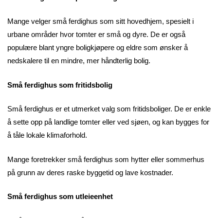
Mange velger små ferdighus som sitt hovedhjem, spesielt i
urbane områder hvor tomter er små og dyre. De er også
populære blant yngre boligkjøpere og eldre som ønsker å
nedskalere til en mindre, mer håndterlig bolig.
Små ferdighus som fritidsbolig
Små ferdighus er et utmerket valg som fritidsboliger. De er enkle
å sette opp på landlige tomter eller ved sjøen, og kan bygges for
å tåle lokale klimaforhold.
Mange foretrekker små ferdighus som hytter eller sommerhus
på grunn av deres raske byggetid og lave kostnader.
Små ferdighus som utleieenhet