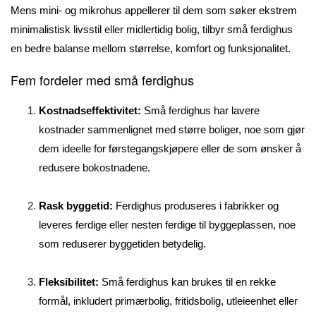
Mens mini- og mikrohus appellerer til dem som søker ekstrem
minimalistisk livsstil eller midlertidig bolig, tilbyr små ferdighus
en bedre balanse mellom størrelse, komfort og funksjonalitet.
Fem fordeler med små ferdighus
Kostnadseffektivitet:
Små ferdighus har lavere
kostnader sammenlignet med større boliger, noe som gjør
dem ideelle for førstegangskjøpere eller de som ønsker å
redusere bokostnadene.
Rask byggetid:
Ferdighus produseres i fabrikker og
leveres ferdige eller nesten ferdige til byggeplassen, noe
som reduserer byggetiden betydelig.
Fleksibilitet:
Små ferdighus kan brukes til en rekke
formål, inkludert primærbolig, fritidsbolig, utleieenhet eller