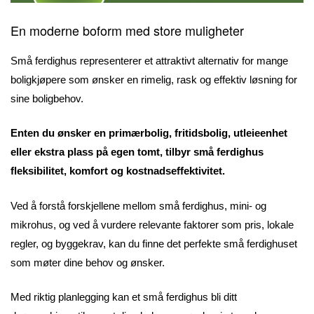
En moderne boform med store muligheter
Små ferdighus representerer et attraktivt alternativ for mange
boligkjøpere som ønsker en rimelig, rask og effektiv løsning for
sine boligbehov.
Enten du ønsker en primærbolig, fritidsbolig, utleieenhet
eller ekstra plass på egen tomt, tilbyr små ferdighus
fleksibilitet, komfort og kostnadseffektivitet.
Ved å forstå forskjellene mellom små ferdighus, mini- og
mikrohus, og ved å vurdere relevante faktorer som pris, lokale
regler, og byggekrav, kan du finne det perfekte små ferdighuset
som møter dine behov og ønsker.
Med riktig planlegging kan et små ferdighus bli ditt