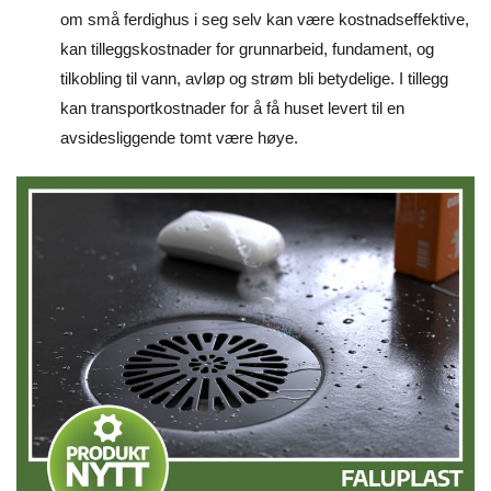
om små ferdighus i seg selv kan være kostnadseffektive,
kan tilleggskostnader for grunnarbeid, fundament, og
tilkobling til vann, avløp og strøm bli betydelige. I tillegg
kan transportkostnader for å få huset levert til en
avsidesliggende tomt være høye.