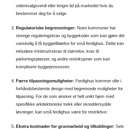
videresalgsverdi eller lengre tid på markedet hvis du
bestemmer deg for å selge.
Regulatoriske begrensninger:
Noen kommuner har
strenge reguleringskrav og byggekoder som kan gjøre det
vanskelig å få byggetillatelse for små ferdighus. Dette kan
inkludere minimumskrav til størrelse, krav til
parkeringsplasser, og andre restriksjoner som kan
komplisere byggeprosessen.
Færre tilpasningsmuligheter:
Ferdighus kommer ofte i
forhåndsbestemte design med begrensede muligheter for
tilpasning. For de som ønsker et helt unikt hjem med
spesifikke arkitektoniske trekk eller skreddersydde
løsninger, kan små ferdighus være for restriktive.
Ekstra kostnader for grunnarbeid og tilkoblinger:
Selv