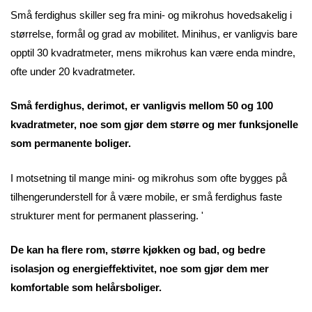
Små ferdighus skiller seg fra mini- og mikrohus hovedsakelig i
størrelse, formål og grad av mobilitet. Minihus, er vanligvis bare
opptil 30 kvadratmeter, mens mikrohus kan være enda mindre,
ofte under 20 kvadratmeter.
Små ferdighus, derimot, er vanligvis mellom 50 og 100
kvadratmeter, noe som gjør dem større og mer funksjonelle
som permanente boliger.
I motsetning til mange mini- og mikrohus som ofte bygges på
tilhengerunderstell for å være mobile, er små ferdighus faste
strukturer ment for permanent plassering. '
De kan ha flere rom, større kjøkken og bad, og bedre
isolasjon og energieffektivitet, noe som gjør dem mer
komfortable som helårsboliger.