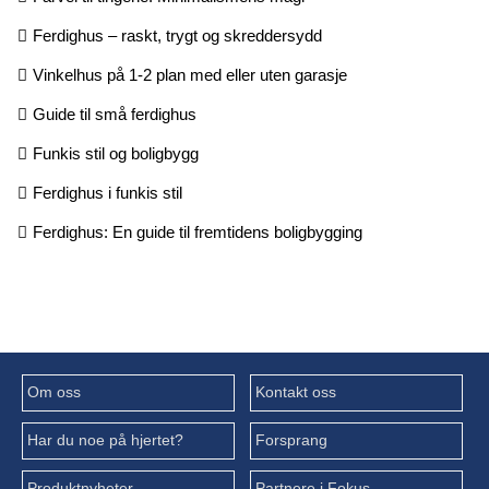
Ferdighus – raskt, trygt og skreddersydd
Vinkelhus på 1-2 plan med eller uten garasje
Guide til små ferdighus
Funkis stil og boligbygg
Ferdighus i funkis stil
Ferdighus: En guide til fremtidens boligbygging
Om oss
Kontakt oss
Har du noe på hjertet?
Forsprang
Produktnyheter
Partnere i Fokus