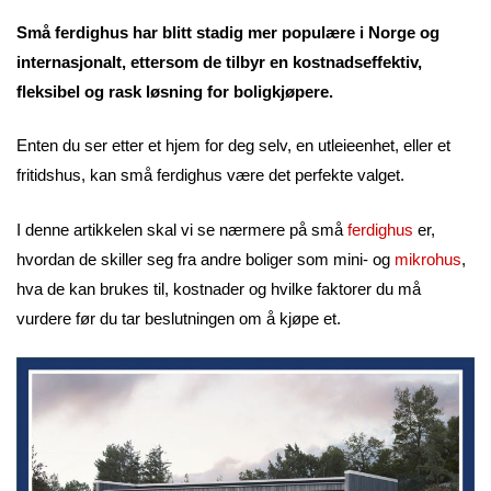
Små ferdighus har blitt stadig mer populære i Norge og
internasjonalt, ettersom de tilbyr en kostnadseffektiv,
fleksibel og rask løsning for boligkjøpere.
Enten du ser etter et hjem for deg selv, en utleieenhet, eller et
fritidshus, kan små ferdighus være det perfekte valget.
I denne artikkelen skal vi se nærmere på små
ferdighus
er,
hvordan de skiller seg fra andre boliger som mini- og
mikrohus
,
hva de kan brukes til, kostnader og hvilke faktorer du må
vurdere før du tar beslutningen om å kjøpe et.