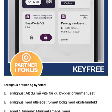
Ferdighus artikler og nyheter:
Ferdighus: Alt du må vite før du bygger drømmehuset
Ferdighus med utleiedel: Smart bolig med ekstrainntekt
Farvel til tingene: Minimalismens magi