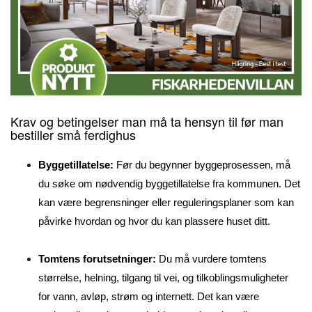
Krav og betingelser man må ta hensyn til før man
bestiller små ferdighus
Byggetillatelse:
Før du begynner byggeprosessen, må
du søke om nødvendig byggetillatelse fra kommunen. Det
kan være begrensninger eller reguleringsplaner som kan
påvirke hvordan og hvor du kan plassere huset ditt.
Tomtens forutsetninger:
Du må vurdere tomtens
størrelse, helning, tilgang til vei, og tilkoblingsmuligheter
for vann, avløp, strøm og internett. Det kan være