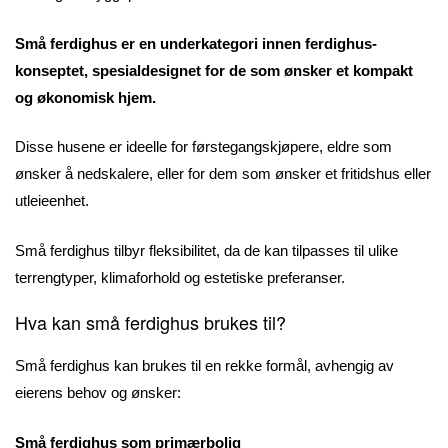
Små ferdighus er en underkategori innen ferdighus-
konseptet, spesialdesignet for de som ønsker et kompakt
og økonomisk hjem.
Disse husene er ideelle for førstegangskjøpere, eldre som
ønsker å nedskalere, eller for dem som ønsker et fritidshus eller
utleieenhet.
Små ferdighus tilbyr fleksibilitet, da de kan tilpasses til ulike
terrengtyper, klimaforhold og estetiske preferanser.
Hva kan små ferdighus brukes til?
Små ferdighus kan brukes til en rekke formål, avhengig av
eierens behov og ønsker:
Små ferdighus som primærbolig