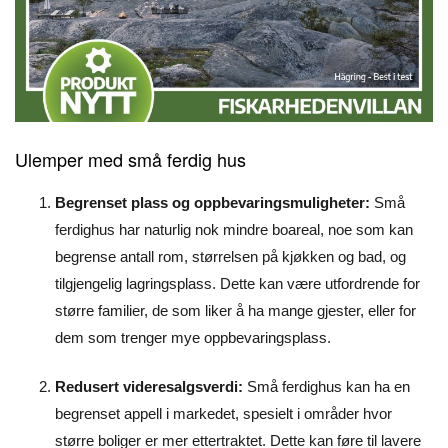
Ulemper med små ferdig hus
Begrenset plass og oppbevaringsmuligheter:
Små
ferdighus har naturlig nok mindre boareal, noe som kan
begrense antall rom, størrelsen på kjøkken og bad, og
tilgjengelig lagringsplass. Dette kan være utfordrende for
større familier, de som liker å ha mange gjester, eller for
dem som trenger mye oppbevaringsplass.
Redusert videresalgsverdi:
Små ferdighus kan ha en
begrenset appell i markedet, spesielt i områder hvor
større boliger er mer ettertraktet. Dette kan føre til lavere