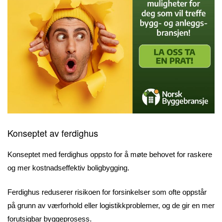
Konseptet av ferdighus
Konseptet med ferdighus oppsto for å møte behovet for raskere
og mer kostnadseffektiv boligbygging.
Ferdighus reduserer risikoen for forsinkelser som ofte oppstår
på grunn av værforhold eller logistikkproblemer, og de gir en mer
forutsigbar byggeprosess.