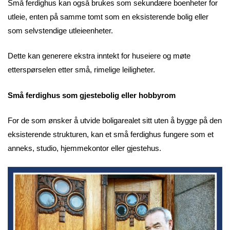
Små ferdighus kan også brukes som sekundære boenheter for
utleie, enten på samme tomt som en eksisterende bolig eller
som selvstendige utleieenheter.
Dette kan generere ekstra inntekt for huseiere og møte
etterspørselen etter små, rimelige leiligheter.
Små ferdighus som gjestebolig eller hobbyrom
For de som ønsker å utvide boligarealet sitt uten å bygge på den
eksisterende strukturen, kan et små ferdighus fungere som et
anneks, studio, hjemmekontor eller gjestehus.