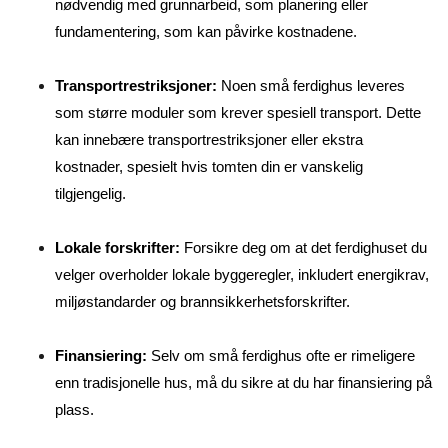
nødvendig med grunnarbeid, som planering eller
fundamentering, som kan påvirke kostnadene.
Transportrestriksjoner:
Noen små ferdighus leveres
som større moduler som krever spesiell transport. Dette
kan innebære transportrestriksjoner eller ekstra
kostnader, spesielt hvis tomten din er vanskelig
tilgjengelig.
Lokale forskrifter:
Forsikre deg om at det ferdighuset du
velger overholder lokale byggeregler, inkludert energikrav,
miljøstandarder og brannsikkerhetsforskrifter.
Finansiering:
Selv om små ferdighus ofte er rimeligere
enn tradisjonelle hus, må du sikre at du har finansiering på
plass.