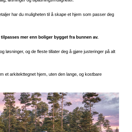
detaljer har du muligheten til å skape et hjem som passer deg
e tilpasses mer enn boliger bygget fra bunnen av.
løsninger, og de fleste tillater deg å gjøre justeringer på alt
om et arkitekttegnet hjem, uten den lange, og kostbare