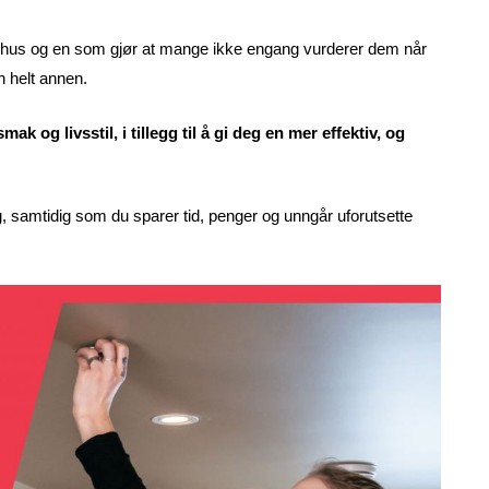
ighus og en som gjør at mange ikke engang vurderer dem når
 helt annen.
 og livsstil, i tillegg til å gi deg en mer effektiv, og
, samtidig som du sparer tid, penger og unngår uforutsette