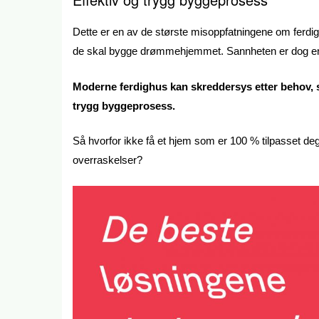
Dette er en av de største misoppfatningene om ferd
de skal bygge drømmehjemmet. Sannheten er dog en
Moderne ferdighus kan skreddersys etter behov, smak
trygg byggeprosess.
Så hvorfor ikke få et hjem som er 100 % tilpasset deg
overraskelser?