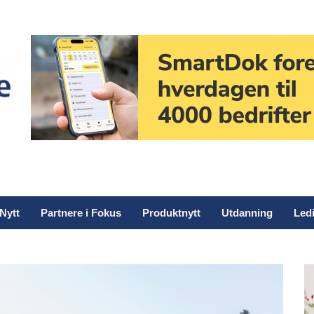
Nytt
Partnere i Fokus
Produktnytt
Utdanning
Ledi