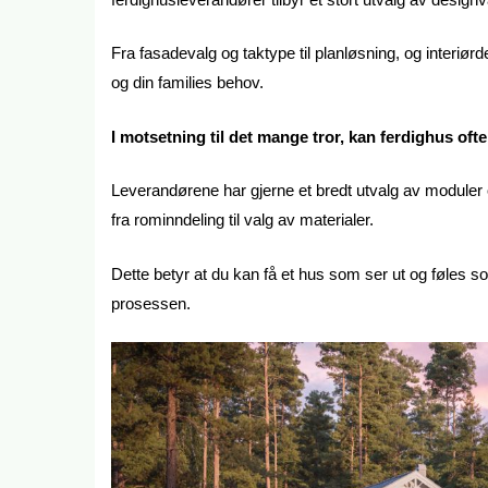
Fra fasadevalg og taktype til planløsning, og interiør
og din families behov.
I motsetning til det mange tror, kan ferdighus oft
Leverandørene har gjerne et bredt utvalg av moduler og 
fra rominndeling til valg av materialer.
Dette betyr at du kan få et hus som ser ut og føles s
prosessen.