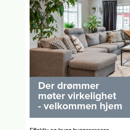
Effektiv og trygg byggeprosess