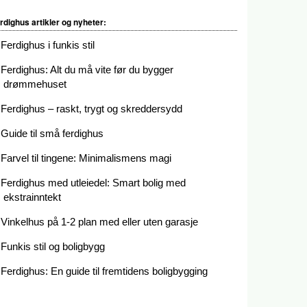
rdighus artikler og nyheter:
Ferdighus i funkis stil
Ferdighus: Alt du må vite før du bygger
drømmehuset
Ferdighus – raskt, trygt og skreddersydd
Guide til små ferdighus
Farvel til tingene: Minimalismens magi
Ferdighus med utleiedel: Smart bolig med
ekstrainntekt
Vinkelhus på 1-2 plan med eller uten garasje
Funkis stil og boligbygg
Ferdighus: En guide til fremtidens boligbygging