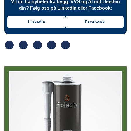
Vil du ha nyheter fra bygg, VVS og AI rett i feeden
din? Følg oss på LinkedIn eller Facebook:
LinkedIn
Facebook