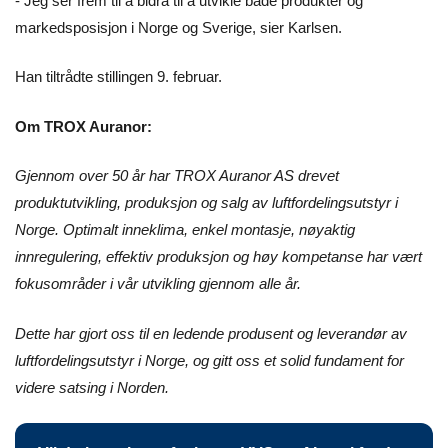
- Jeg ser frem til å bidra til å utvikle både produkter og
markedsposisjon i Norge og Sverige, sier Karlsen.
Han tiltrådte stillingen 9. februar.
Om TROX Auranor:
Gjennom over 50 år har TROX Auranor AS drevet
produktutvikling, produksjon og salg av luftfordelingsutstyr i
Norge. Optimalt inneklima, enkel montasje, nøyaktig
innregulering, effektiv produksjon og høy kompetanse har vært
fokusområder i vår utvikling gjennom alle år.
Dette har gjort oss til en ledende produsent og leverandør av
luftfordelingsutstyr i Norge, og gitt oss et solid fundament for
videre satsing i Norden.