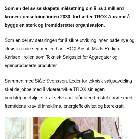
Som en del av selskapets målsetning om å nå 1 milliard
kroner i omsetning innen 2030, fortsetter TROX Auranor å
bygge en sterk og fremtidsrettet organisasjon.
Som en del av satsningen for å sikre utvikling innen både nye og
eksisterende segmenter, har TROX Ansatt Mads Redigh
Karlsen i rollen som Teknisk Salgssjef for Aggregater og
egenproduserte produkter.
Sammen med Ståle Svensson, Leder for teknisk salgsavdeling
skal de jobbe med å videreutvikle TROX sin egen
produktportefølje, slik at selskapet står sterkt rustet i møte med
fremtidens krav til inneklima, energieffektivitet og bærekraft.