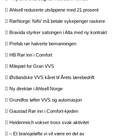
Ahlsell reduserte utslippene med 21 prosent
RørNorge: NAV må betale sykepenger raskere
Bravida styrker satsingen i Alta med ny kontrakt
Prefab rør halverte bemanningen
HB Rør inn i Comfort
Milepæl for Gran VVS
Østlandske VVS kåret til Årets lærebedrift
Ny direktør i Ahlsell Norge
Grundfos løfter VVS og automasjon
Gaustad Rør inn i Comfort-kjeden
Heidenreich vokser tross svak aktivitet
– Et bransjeløfte vi vil være en del av