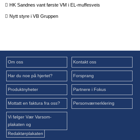
HK Sandnes vant første VM i EL-muffesveis
Nytt styre i VB Gruppen
Om oss
Kontakt oss
Har du noe på hjertet?
Forsprang
Produktnyheter
Partnere i Fokus
Mottatt en faktura fra oss?
Personværnerklering
Vi følger Vær Varsom-
plakaten og
Redaktørplakaten