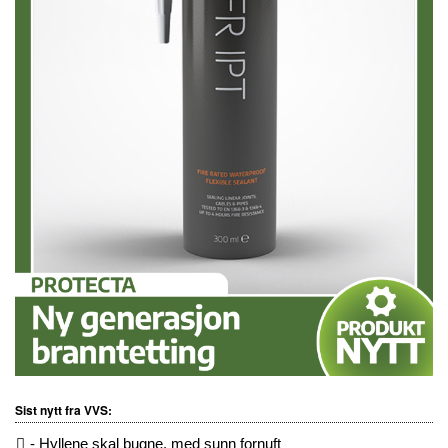
Sist nytt fra VVS:
- Hyllene skal bugne, med sunn fornuft