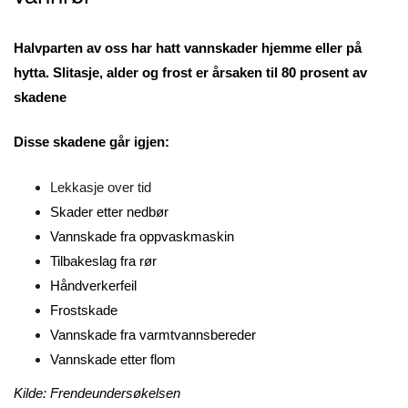
Halvparten av oss har hatt vannskader hjemme eller på
hytta. Slitasje, alder og frost er årsaken til 80 prosent av
skadene
Disse skadene går igjen:
Lekkasje over tid
Skader etter nedbør
Vannskade fra oppvaskmaskin
Tilbakeslag fra rør
Håndverkerfeil
Frostskade
Vannskade fra varmtvannsbereder
Vannskade etter flom
Kilde: Frendeundersøkelsen