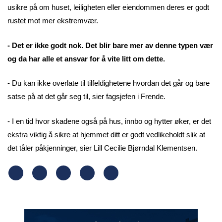
usikre på om huset, leiligheten eller eiendommen deres er godt
rustet mot mer ekstremvær.
- Det er ikke godt nok. Det blir bare mer av denne typen vær
og da har alle et ansvar for å vite litt om dette.
- Du kan ikke overlate til tilfeldighetene hvordan det går og bare
satse på at det går seg til, sier fagsjefen i Frende.
- I en tid hvor skadene også på hus, innbo og hytter øker, er det
ekstra viktig å sikre at hjemmet ditt er godt vedlikeholdt slik at
det tåler påkjenninger, sier Lill Cecilie Bjørndal Klementsen.