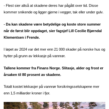
- Flest sier altså at skadene deres har pågått over tid. Disse
kommer snikende og ligger gjerne i vegger, tak eller under gulv.
- Da kan skadene være betydelige og koste store summer
når de først blir oppdaget, sier fagsjef Lill Cecilie Bjørndal
Klementsen i Frende.
I løpet av 2024 var det mer enn 21 000 skader på norske hus og
hytter på grunn av lekkasje på vannrør.
Tallene kommer fra Finans Norge. Slitasje, alder og frost er
årsaken til 80 prosent av skadene.
Totalt kostet lekkasjer på vannrør forsikringsselskapene mer
enn 1,5 milliarder kroner i fjor.