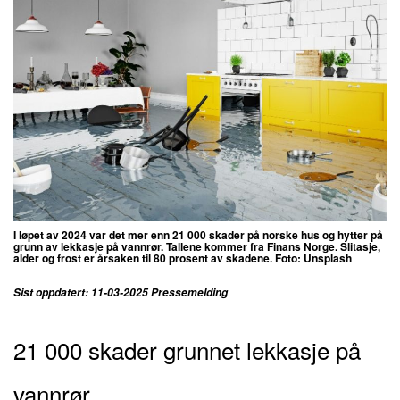
I løpet av 2024 var det mer enn 21 000 skader på norske hus og hytter på
grunn av lekkasje på vannrør.
Tallene kommer fra Finans Norge. Slitasje,
alder og frost er årsaken til 80 prosent av skadene. Foto: Unsplash
Sist oppdatert: 11-03-2025 Pressemelding
21 000 skader grunnet lekkasje på
vannrør