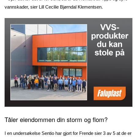
vannskader, sier Lill Cecilie Bjørndal Klementsen.
Tåler eiendommen din storm og flom?
I en undersøkelse Sentio har gjort for Frende sier 3 av 5 at de er