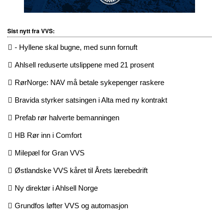
Sist nytt fra VVS:
- Hyllene skal bugne, med sunn fornuft
Ahlsell reduserte utslippene med 21 prosent
RørNorge: NAV må betale sykepenger raskere
Bravida styrker satsingen i Alta med ny kontrakt
Prefab rør halverte bemanningen
HB Rør inn i Comfort
Milepæl for Gran VVS
Østlandske VVS kåret til Årets lærebedrift
Ny direktør i Ahlsell Norge
Grundfos løfter VVS og automasjon