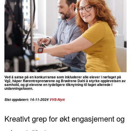
Ved å satse på en konkurranse som inkluderer alle elever i rørfaget på
Vg2, håper Rørentreprenørene og Brødrene Dahl å styrke opplevelsen av
samhold, og gi elevene en tydeligere tilknytning til faget allerede i
utdanningsfasen.
Sist oppdatert: 14-11-2024
VVS-Nytt
Kreativt grep for økt engasjement og