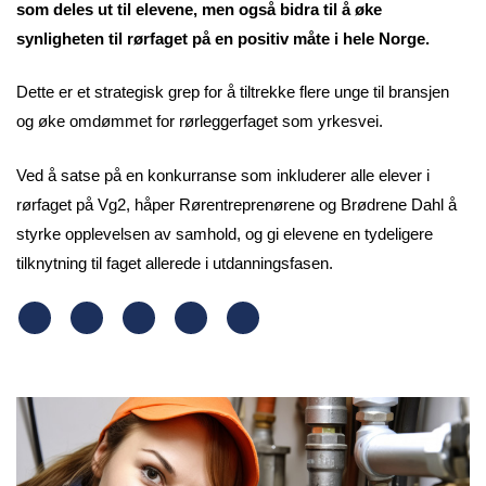
som deles ut til elevene, men også bidra til å øke
synligheten til rørfaget på en positiv måte i hele Norge.
Dette er et strategisk grep for å tiltrekke flere unge til bransjen
og øke omdømmet for rørleggerfaget som yrkesvei.
Ved å satse på en konkurranse som inkluderer alle elever i
rørfaget på Vg2, håper Rørentreprenørene og Brødrene Dahl å
styrke opplevelsen av samhold, og gi elevene en tydeligere
tilknytning til faget allerede i utdanningsfasen.