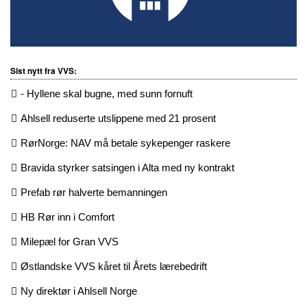
Sist nytt fra VVS:
- Hyllene skal bugne, med sunn fornuft
Ahlsell reduserte utslippene med 21 prosent
RørNorge: NAV må betale sykepenger raskere
Bravida styrker satsingen i Alta med ny kontrakt
Prefab rør halverte bemanningen
HB Rør inn i Comfort
Milepæl for Gran VVS
Østlandske VVS kåret til Årets lærebedrift
Ny direktør i Ahlsell Norge