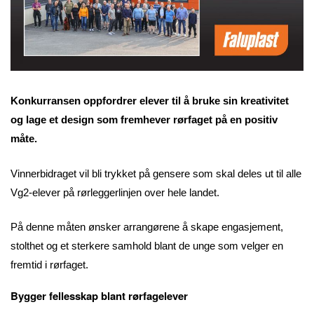
Konkurransen oppfordrer elever til å bruke sin kreativitet
og lage et design som fremhever rørfaget på en positiv
måte.
Vinnerbidraget vil bli trykket på gensere som skal deles ut til alle
Vg2-elever på rørleggerlinjen over hele landet.
På denne måten ønsker arrangørene å skape engasjement,
stolthet og et sterkere samhold blant de unge som velger en
fremtid i rørfaget.
Bygger fellesskap blant rørfagelever