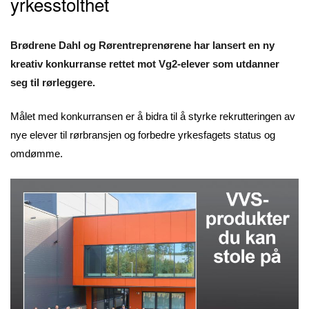
yrkesstolthet
Brødrene Dahl og Rørentreprenørene har lansert en ny
kreativ konkurranse rettet mot Vg2-elever som utdanner
seg til rørleggere.
Målet med konkurransen er å bidra til å styrke rekrutteringen av
nye elever til rørbransjen og forbedre yrkesfagets status og
omdømme.