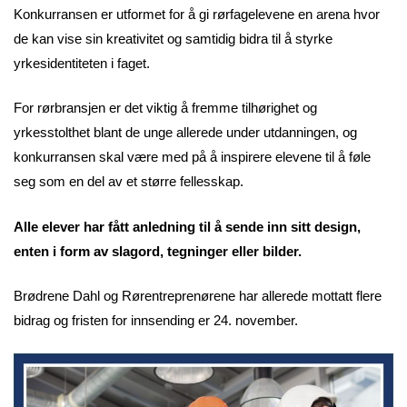
Konkurransen er utformet for å gi rørfagelevene en arena hvor
de kan vise sin kreativitet og samtidig bidra til å styrke
yrkesidentiteten i faget.
For rørbransjen er det viktig å fremme tilhørighet og
yrkesstolthet blant de unge allerede under utdanningen, og
konkurransen skal være med på å inspirere elevene til å føle
seg som en del av et større fellesskap.
Alle elever har fått anledning til å sende inn sitt design,
enten i form av slagord, tegninger eller bilder.
Brødrene Dahl og Rørentreprenørene har allerede mottatt flere
bidrag og fristen for innsending er 24. november.