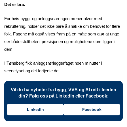
Det er bra.
For hvis bygg- og anleggsnæringen mener alvor med
rekruttering, holder det ikke bare å snakke om behovet for flere
folk. Fagene må også vises fram på en måte som gjør at unge
ser både stoltheten, presisjonen og mulighetene som ligger i
dem.
I Tønsberg fikk anleggsrørleggerfaget noen minutter i
scenelyset og det fortjente det.
Vil du ha nyheter fra bygg, VVS og AI rett i feeden
din? Følg oss på LinkedIn eller Facebook:
LinkedIn
Facebook