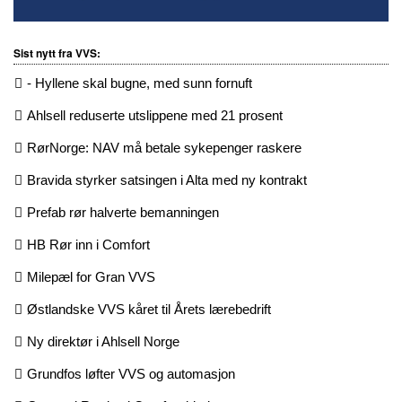
Sist nytt fra VVS:
- Hyllene skal bugne, med sunn fornuft
Ahlsell reduserte utslippene med 21 prosent
RørNorge: NAV må betale sykepenger raskere
Bravida styrker satsingen i Alta med ny kontrakt
Prefab rør halverte bemanningen
HB Rør inn i Comfort
Milepæl for Gran VVS
Østlandske VVS kåret til Årets lærebedrift
Ny direktør i Ahlsell Norge
Grundfos løfter VVS og automasjon