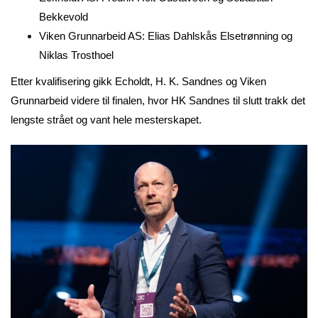
Bekkevold
Viken Grunnarbeid AS: Elias Dahlskås Elsetrønning og
Niklas Trosthoel
Etter kvalifisering gikk Echoldt, H. K. Sandnes og Viken
Grunnarbeid videre til finalen, hvor HK Sandnes til slutt trakk det
lengste strået og vant hele mesterskapet.