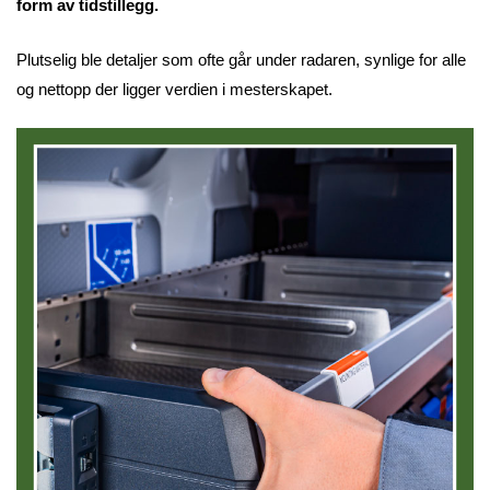
form av tidstillegg.
Plutselig ble detaljer som ofte går under radaren, synlige for alle
og nettopp der ligger verdien i mesterskapet.