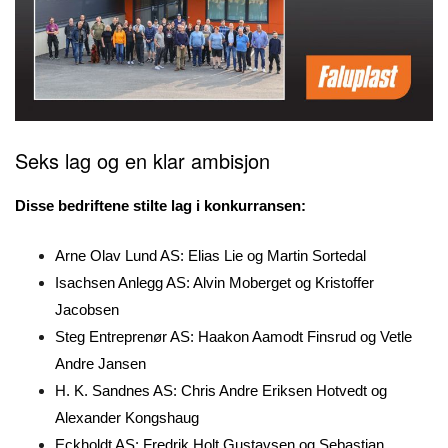
Seks lag og en klar ambisjon
Disse bedriftene stilte lag i konkurransen:
Arne Olav Lund AS: Elias Lie og Martin Sortedal
Isachsen Anlegg AS: Alvin Moberget og Kristoffer
Jacobsen
Steg Entreprenør AS: Haakon Aamodt Finsrud og Vetle
Andre Jansen
H. K. Sandnes AS: Chris Andre Eriksen Hotvedt og
Alexander Kongshaug
Eckholdt AS: Fredrik Holt Gustavsen og Sebastian