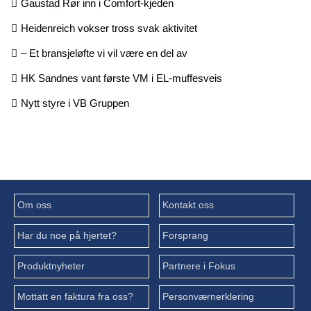
Gaustad Rør inn i Comfort-kjeden
Heidenreich vokser tross svak aktivitet
– Et bransjeløfte vi vil være en del av
HK Sandnes vant første VM i EL-muffesveis
Nytt styre i VB Gruppen
Om oss
Kontakt oss
Har du noe på hjertet?
Forsprang
Produktnyheter
Partnere i Fokus
Mottatt en faktura fra oss?
Personværnerklering