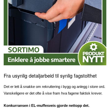
Fra usynlig detaljarbeid til synlig fagstolthet
Det er lett å snakke om rekruttering i bygg og anlegg i store ord.
Vanskeligere er det ofte å vise fram hva fagene faktisk krever.
Konkurransen i EL-muffesveis gjorde nettopp det.