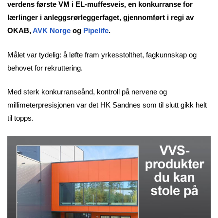
verdens første VM i EL-muffesveis, en konkurranse for
lærlinger i anleggsrørleggerfaget, gjennomført i regi av
OKAB,
AVK Norge
og
Pipelife
.
Målet var tydelig: å løfte fram yrkesstolthet, fagkunnskap og
behovet for rekruttering.
Med sterk konkurranseånd, kontroll på nervene og
millimeterpresisjonen var det HK Sandnes som til slutt gikk helt
til topps.