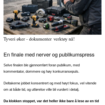
Tyveri øker - dokumenter verktøy nå!
En finale med nerver og publikumspress
Selve finalen ble gjennomført foran publikum, med
kommentator, dommere og høy konkurransepuls.
Deltakerne jobbet konsentrert og med høyt fokus, vel vitende
om at både tid, og utførelse ville bli vurdert i detalj.
Da klokken stoppet, var det heller ikke bare å lese av en tid