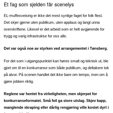
Et fag som sjelden får scenelys
EL-muffesveising er ikke det mest synlige faget for folk flest.
Det skjer gjerne uten publikum, uten applaus og langt unna
overskriftene. Likevel er det arbeid som er helt avgjørende for
trygg og varig infrastruktur for oss alle.
Det var også noe av styrken ved arrangementet i Tønsberg.
For det som i utgangspunktet kan høres smalt og teknisk ut, ble
gjort om til en konkurranse som både publikum, og deltakere tok
på alvor. På scenen handlet det ikke bare om tempo, men om å
gjøre jobben riktig.
Reglene var hentet fra virkeligheten, men skjerpet for
konkurranseformatet. Små feil ga store utslag. Skjev kapp,
manglende skraping eller dårlig rengjøring ville kostet dyrt i