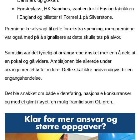
Danmark og go-kart.
Førsteplass, HK Sandnes, vant en tur til Fusion-fabrikken
i England og billetter til Formel 1 på Silverstone.
Premiene la selvsagt til rette for ekstra spenning, men premiene
var også med på å signalisere at dette skulle tas på alvor.
Samtidig var det tydelig at arrangørene ønsket mer enn å dele ut
en pokal og gå videre. Ambisjonen ble allerede under
arrangementet løftet videre. Dette skal ikke nødvendigvis bli en
engangshendelse.
Det ble snakket om både videreføring, nasjonale konkurranser
og med et glimt i øyet, en mulig framtid som OL-gren.