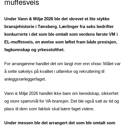
muffesveis
Under Vann & Miljø 2026 ble det skrevet et lite stykke
bransjehistorie i Tønsberg. Lærlinger fra seks bedrifter
konkurrerte i det som ble omtalt som verdens første VM i
EL-muffesveis, en øvelse som løftet fram både presisjon,
fagkunnskap og yrkesstolthet.
For arrangørene handlet det om langt mer enn show: Målet var
å sette søkelys på kvalitet i utførelse og rekruttering til
anleggsrørleggerfaget.
Vann & Miljø 2026 handlet ikke bare om beredskap, sikkerhet
og store spørsmål for VA-bransjen. Det ble også satt av tid og
plass til dem som faktisk skal bære faget videre.
Under messen ble det arrangert det som ble omtalt som