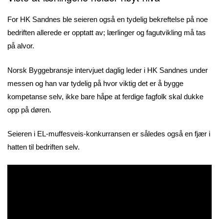
For HK Sandnes ble seieren også en tydelig bekreftelse på noe
bedriften allerede er opptatt av; lærlinger og fagutvikling må tas
på alvor.
Norsk Byggebransje intervjuet daglig leder i HK Sandnes under
messen og han var tydelig på hvor viktig det er å bygge
kompetanse selv, ikke bare håpe at ferdige fagfolk skal dukke
opp på døren.
Seieren i EL-muffesveis-konkurransen er således også en fjær i
hatten til bedriften selv.