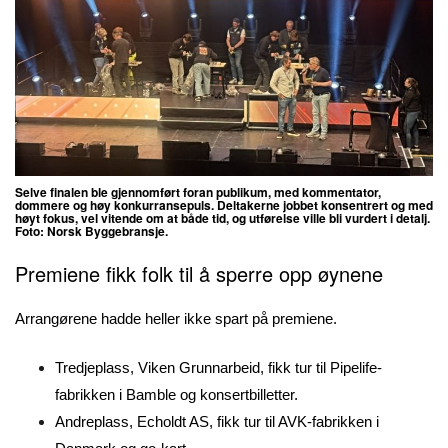
Selve finalen ble gjennomført foran publikum, med kommentator,
dommere og høy konkurransepuls. Deltakerne jobbet konsentrert og med
høyt fokus, vel vitende om at både tid, og utførelse ville bli vurdert i detalj.
Foto: Norsk Byggebransje.
Premiene fikk folk til å sperre opp øynene
Arrangørene hadde heller ikke spart på premiene.
Tredjeplass, Viken Grunnarbeid, fikk tur til Pipelife-
fabrikken i Bamble og konsertbilletter.
Andreplass, Echoldt AS, fikk tur til AVK-fabrikken i