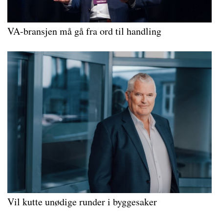
VA-bransjen må gå fra ord til handling
Vil kutte unødige runder i byggesaker