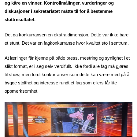
og kåre en vinner. Kontrollmålinger, vurderinger og
diskusjoner i sekretariatet måtte til for å bestemme
sluttresultatet.
Det ga konkurransen en ekstra dimensjon. Dette var ikke bare
et stunt. Det var en fagkonkurranse hvor kvalitet sto i sentrum.
At lærlinger får kjenne på både press, mestring og synlighet i et
slikt format, er i seg selv verdifullt. Ikke fordi alle fag må gjøres
til show, men fordi konkurranser som dette kan være med på å
bygge stolthet og interesse rundt et fag som ellers får lite
oppmerksomhet.