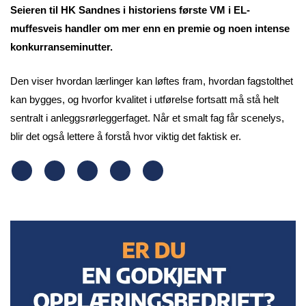
Seieren til HK Sandnes i historiens første VM i EL-
muffesveis handler om mer enn en premie og noen intense
konkurranseminutter.
Den viser hvordan lærlinger kan løftes fram, hvordan fagstolthet
kan bygges, og hvorfor kvalitet i utførelse fortsatt må stå helt
sentralt i anleggsrørleggerfaget. Når et smalt fag får scenelys,
blir det også lettere å forstå hvor viktig det faktisk er.