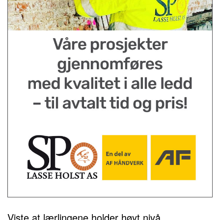
Viste at lærlingene holder høyt nivå