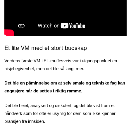
Et lite VM med et stort budskap
Verdens første VM i EL-muffesveis var i utgangspunktet en
nisjebegivenhet, men det ble så langt mer.
Det ble en påminnelse om at selv smale og tekniske fag kan
engasjere når de settes i riktig ramme.
Det ble heiet, analysert og diskutert, og det ble vist fram et
håndverk som for ofte er usynlig for dem som ikke kjenner
bransjen fra innsiden.