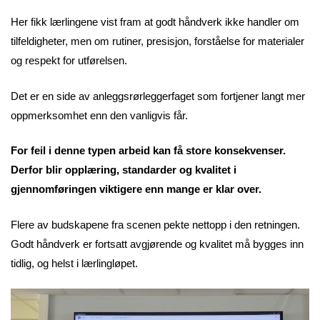
Her fikk lærlingene vist fram at godt håndverk ikke handler om
tilfeldigheter, men om rutiner, presisjon, forståelse for materialer
og respekt for utførelsen.
Det er en side av anleggsrørleggerfaget som fortjener langt mer
oppmerksomhet enn den vanligvis får.
For feil i denne typen arbeid kan få store konsekvenser.
Derfor blir opplæring, standarder og kvalitet i
gjennomføringen viktigere enn mange er klar over.
Flere av budskapene fra scenen pekte nettopp i den retningen.
Godt håndverk er fortsatt avgjørende og kvalitet må bygges inn
tidlig, og helst i lærlingløpet.