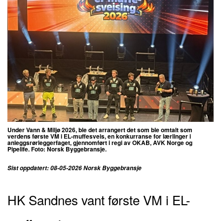
Under Vann & Miljø 2026, ble det arrangert det som ble omtalt som
verdens første VM i EL-muffesveis, en konkurranse for lærlinger i
anleggsrørleggerfaget, gjennomført i regi av OKAB, AVK Norge og
Pipelife. Foto: Norsk Byggebransje.
Sist oppdatert: 08-05-2026 Norsk Byggebransje
HK Sandnes vant første VM i EL-