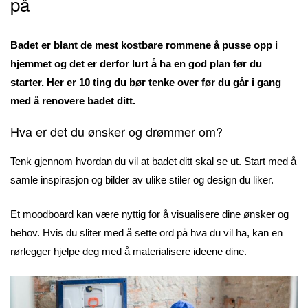
på
Badet er blant de mest kostbare rommene å pusse opp i
hjemmet og det er derfor lurt å ha en god plan før du
starter. Her er 10 ting du bør tenke over før du går i gang
med å renovere badet ditt.
Hva er det du ønsker og drømmer om?
Tenk gjennom hvordan du vil at badet ditt skal se ut. Start med å
samle inspirasjon og bilder av ulike stiler og design du liker.
Et moodboard kan være nyttig for å visualisere dine ønsker og
behov. Hvis du sliter med å sette ord på hva du vil ha, kan en
rørlegger hjelpe deg med å materialisere ideene dine.