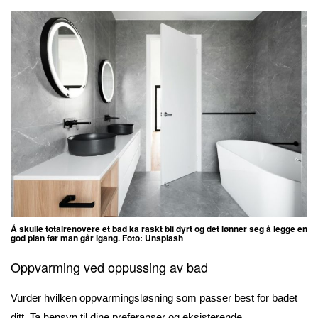
Å skulle totalrenovere et bad ka raskt bli dyrt og det lønner seg å legge en
god plan før man går igang. Foto: Unsplash
Oppvarming ved oppussing av bad
Vurder hvilken oppvarmingsløsning som passer best for badet
ditt. Ta hensyn til dine preferanser og eksisterende