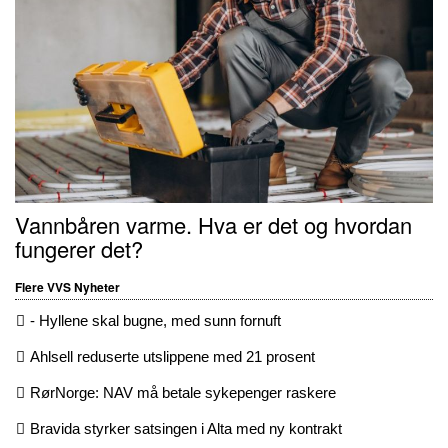
Vannbåren varme. Hva er det og hvordan
fungerer det?
Flere VVS Nyheter
- Hyllene skal bugne, med sunn fornuft
Ahlsell reduserte utslippene med 21 prosent
RørNorge: NAV må betale sykepenger raskere
Bravida styrker satsingen i Alta med ny kontrakt