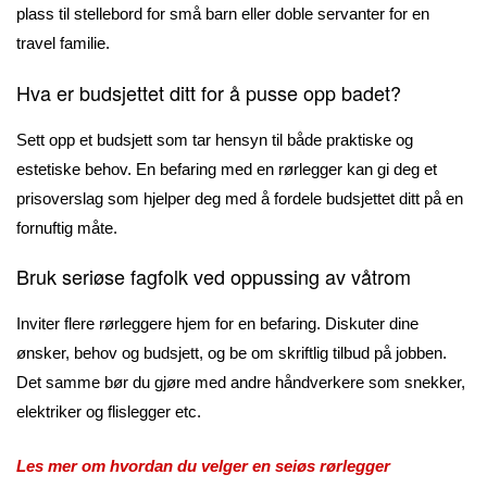
plass til stellebord for små barn eller doble servanter for en
travel familie.
Hva er budsjettet ditt for å pusse opp badet?
Sett opp et budsjett som tar hensyn til både praktiske og
estetiske behov. En befaring med en rørlegger kan gi deg et
prisoverslag som hjelper deg med å fordele budsjettet ditt på en
fornuftig måte.
Bruk seriøse fagfolk ved oppussing av våtrom
Inviter flere rørleggere hjem for en befaring. Diskuter dine
ønsker, behov og budsjett, og be om skriftlig tilbud på jobben.
Det samme bør du gjøre med andre håndverkere som snekker,
elektriker og flislegger etc.
Les mer om hvordan du velger en seiøs rørlegger