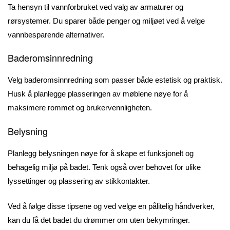
Ta hensyn til vannforbruket ved valg av armaturer og
rørsystemer. Du sparer både penger og miljøet ved å velge
vannbesparende alternativer.
Baderomsinnredning
Velg baderomsinnredning som passer både estetisk og praktisk.
Husk å planlegge plasseringen av møblene nøye for å
maksimere rommet og brukervennligheten.
Belysning
Planlegg belysningen nøye for å skape et funksjonelt og
behagelig miljø på badet. Tenk også over behovet for ulike
lyssettinger og plassering av stikkontakter.
Ved å følge disse tipsene og ved velge en pålitelig håndverker,
kan du få det badet du drømmer om uten bekymringer.