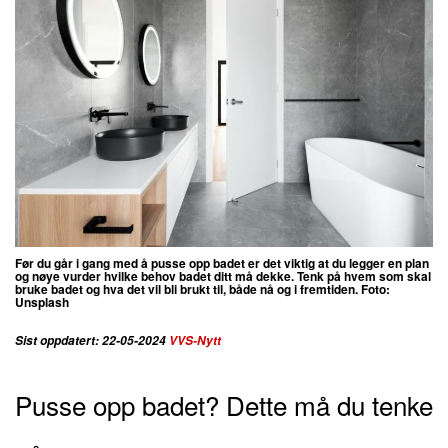
Før du går i gang med å pusse opp badet er det viktig at du legger en plan
og nøye vurder hvilke behov badet ditt må dekke. Tenk på hvem som skal
bruke badet og hva det vil bli brukt til, både nå og i fremtiden. Foto:
Unsplash
Sist oppdatert: 22-05-2024
VVS-Nytt
Pusse opp badet? Dette må du tenke