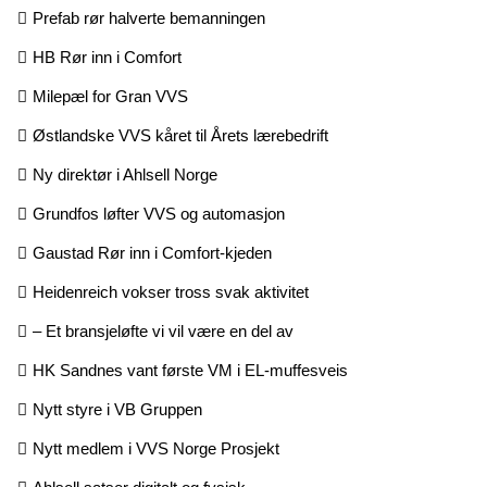
Prefab rør halverte bemanningen
HB Rør inn i Comfort
Milepæl for Gran VVS
Østlandske VVS kåret til Årets lærebedrift
Ny direktør i Ahlsell Norge
Grundfos løfter VVS og automasjon
Gaustad Rør inn i Comfort-kjeden
Heidenreich vokser tross svak aktivitet
– Et bransjeløfte vi vil være en del av
HK Sandnes vant første VM i EL-muffesveis
Nytt styre i VB Gruppen
Nytt medlem i VVS Norge Prosjekt