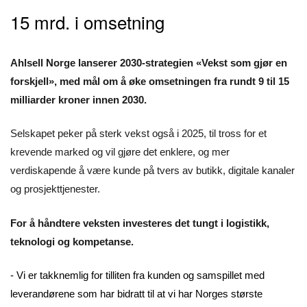
15 mrd. i omsetning
Ahlsell Norge lanserer 2030-strategien «Vekst som gjør en
forskjell», med mål om å øke omsetningen fra rundt 9 til 15
milliarder kroner innen 2030.
Selskapet peker på sterk vekst også i 2025, til tross for et
krevende marked og vil gjøre det enklere, og mer
verdiskapende å være kunde på tvers av butikk, digitale kanaler
og prosjekttjenester.
For å håndtere veksten investeres det tungt i logistikk,
teknologi og kompetanse.
- Vi er takknemlig for tilliten fra kunden og samspillet med
leverandørene som har bidratt til at vi har Norges største