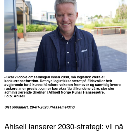
- Skal vi doble omsetningen innen 2030, må logistikk være et
konkurransefortrinn.
Det nye logistikksenteret på Eidsvoll er helt
avgjørende for å kunne håndtere veksten fremover og samtidig levere
raskere, mer presist og mer bærekraftig til kundene våre, sier sier
administrerende direktør i Ahlsell Norge Runar Hansesætre.
Foto: Ahlsell
Sist oppdatert: 28-01-2026 Pressemelding
Ahlsell lanserer 2030-strategi: vil nå