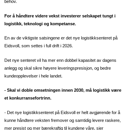
behov.
For å håndtere videre vekst investerer selskapet tungt i
logistikk, teknologi og kompetanse.
En av de viktigste satsingene er det nye logistikksenteret på
Eidsvoll, som settes i full drift i 2026.
Det nye senteret vil ha mer enn dobbel kapasitet av dagens
anlegg og skal sikre høyere leveringspresisjon, og bedre
kundeopplevelser i hele landet.
- Skal vi doble omsetningen innen 2030, må logistikk være
et konkurransefortrinn.
- Det nye logistikksenteret på Eidsvoll er helt avgjørende for å
kunne håndtere veksten fremover og samtidig levere raskere,
mer presist og mer bærekraftig til kundene våre, sier