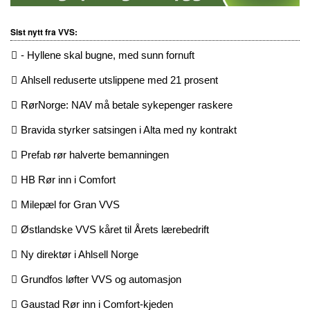
Sist nytt fra VVS:
- Hyllene skal bugne, med sunn fornuft
Ahlsell reduserte utslippene med 21 prosent
RørNorge: NAV må betale sykepenger raskere
Bravida styrker satsingen i Alta med ny kontrakt
Prefab rør halverte bemanningen
HB Rør inn i Comfort
Milepæl for Gran VVS
Østlandske VVS kåret til Årets lærebedrift
Ny direktør i Ahlsell Norge
Grundfos løfter VVS og automasjon
Gaustad Rør inn i Comfort-kjeden