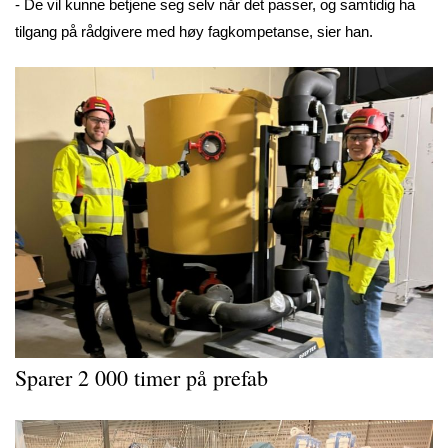
- De vil kunne betjene seg selv når det passer, og samtidig ha
tilgang på rådgivere med høy fagkompetanse, sier han.
Sparer 2 000 timer på prefab