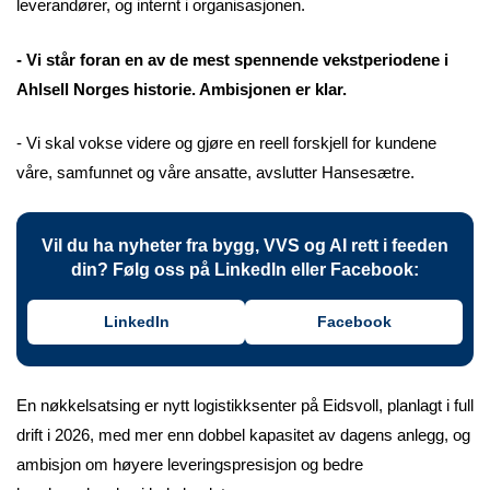
leverandører, og internt i organisasjonen.
- Vi står foran en av de mest spennende vekstperiodene i
Ahlsell Norges historie. Ambisjonen er klar.
- Vi skal vokse videre og gjøre en reell forskjell for kundene
våre, samfunnet og våre ansatte, avslutter Hansesætre.
Vil du ha nyheter fra bygg, VVS og AI rett i feeden
din? Følg oss på LinkedIn eller Facebook:
LinkedIn
Facebook
En nøkkelsatsing er nytt logistikksenter på Eidsvoll, planlagt i full
drift i 2026, med mer enn dobbel kapasitet av dagens anlegg, og
ambisjon om høyere leveringspresisjon og bedre