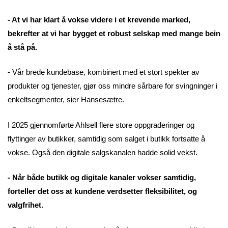
- At vi har klart å vokse videre i et krevende marked,
bekrefter at vi har bygget et robust selskap med mange bein
å stå på.
- Vår brede kundebase, kombinert med et stort spekter av
produkter og tjenester, gjør oss mindre sårbare for svingninger i
enkeltsegmenter, sier Hansesætre.
I 2025 gjennomførte Ahlsell flere store oppgraderinger og
flyttinger av butikker, samtidig som salget i butikk fortsatte å
vokse. Også den digitale salgskanalen hadde solid vekst.
- Når både butikk og digitale kanaler vokser samtidig,
forteller det oss at kundene verdsetter fleksibilitet, og
valgfrihet.