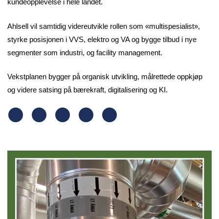
kundeopplevelse i hele landet.
Ahlsell vil samtidig videreutvikle rollen som «multispesialist»,
styrke posisjonen i VVS, elektro og VA og bygge tilbud i nye
segmenter som industri, og facility management.
Vekstplanen bygger på organisk utvikling, målrettede oppkjøp
og videre satsing på bærekraft, digitalisering og KI.