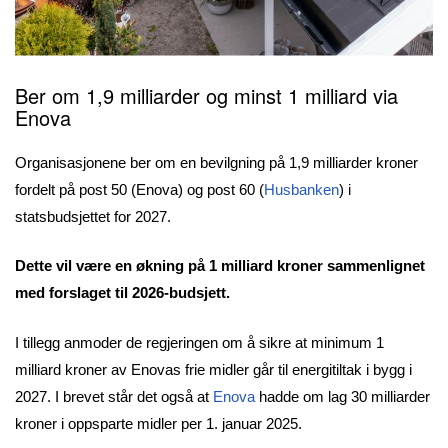
Ber om 1,9 milliarder og minst 1 milliard via
Enova
Organisasjonene ber om en bevilgning på 1,9 milliarder kroner
fordelt på post 50 (Enova) og post 60 (
Husbanken
) i
statsbudsjettet for 2027.
Dette vil være en økning på 1 milliard kroner sammenlignet
med forslaget til 2026-budsjett.
I tillegg anmoder de regjeringen om å sikre at minimum 1
milliard kroner av Enovas frie midler går til energitiltak i bygg i
2027. I brevet står det også at
Enova
hadde om lag 30 milliarder
kroner i oppsparte midler per 1. januar 2025.