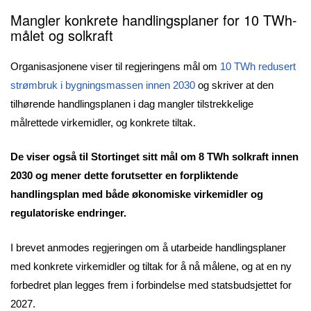
Mangler konkrete handlingsplaner for 10 TWh-
målet og solkraft
Organisasjonene viser til regjeringens mål om
10 TWh redusert
strømbruk i bygningsmassen innen 2030
og skriver at den
tilhørende handlingsplanen i dag mangler tilstrekkelige
målrettede virkemidler, og konkrete tiltak.
De viser også til Stortinget sitt mål om 8 TWh solkraft innen
2030 og mener dette forutsetter en forpliktende
handlingsplan med både økonomiske virkemidler og
regulatoriske endringer.
I brevet anmodes regjeringen om å utarbeide handlingsplaner
med konkrete virkemidler og tiltak for å nå målene, og at en ny
forbedret plan legges frem i forbindelse med statsbudsjettet for
2027.