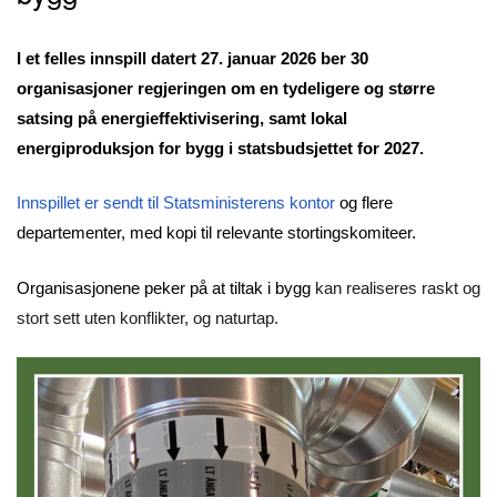
I et felles innspill datert 27. januar 2026 ber 30
organisasjoner regjeringen om en tydeligere og større
satsing på energieffektivisering, samt lokal
energiproduksjon for bygg i statsbudsjettet for 2027.
Innspillet er sendt til Statsministerens kontor
og flere
departementer, med kopi til relevante stortingskomiteer.
Organisasjonene peker på at tiltak i bygg
kan realiseres raskt og
stort sett uten konflikter, og naturtap.