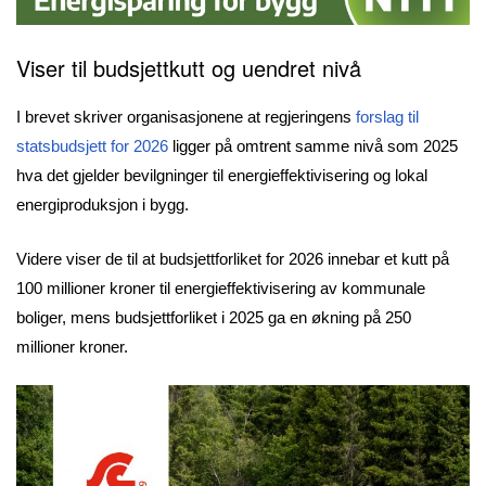
Viser til budsjettkutt og uendret nivå
I brevet skriver organisasjonene at regjeringens
forslag til
statsbudsjett for 2026
ligger på omtrent samme nivå som 2025
hva det gjelder bevilgninger til energieffektivisering og lokal
energiproduksjon i bygg.
Videre viser de til at budsjettforliket for 2026 innebar et kutt på
100 millioner kroner til energieffektivisering av kommunale
boliger, mens budsjettforliket i 2025 ga en økning på 250
millioner kroner.