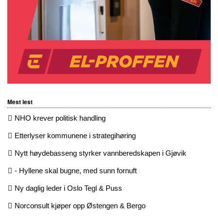
Mest lest
NHO krever politisk handling
Etterlyser kommunene i strategihøring
Nytt høydebasseng styrker vannberedskapen i Gjøvik
- Hyllene skal bugne, med sunn fornuft
Ny daglig leder i Oslo Tegl & Puss
Norconsult kjøper opp Østengen & Bergo