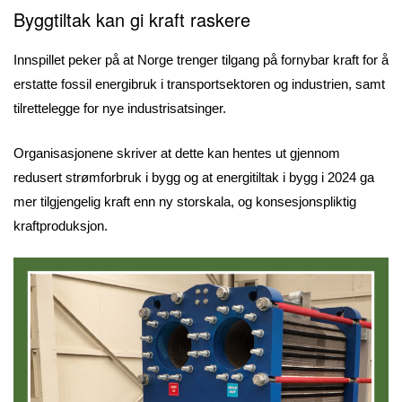
Byggtiltak kan gi kraft raskere
Innspillet peker på at Norge trenger tilgang på fornybar kraft for å
erstatte fossil energibruk i transportsektoren og industrien, samt
tilrettelegge for nye industrisatsinger.
Organisasjonene skriver at dette kan hentes ut gjennom
redusert strømforbruk i bygg og at energitiltak i bygg i 2024 ga
mer tilgjengelig kraft enn ny storskala, og konsesjonspliktig
kraftproduksjon.