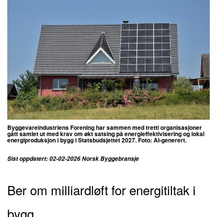
Byggevareindustriens Forening har sammen med tretti organisasjoner
gått samlet ut med krav om økt satsing på energieffektivisering og lokal
energiproduksjon i bygg i Statsbudsjettet 2027. Foto: AI-generert.
Sist oppdatert: 02-02-2026 Norsk Byggebransje
Ber om milliardløft for energitiltak i
bygg