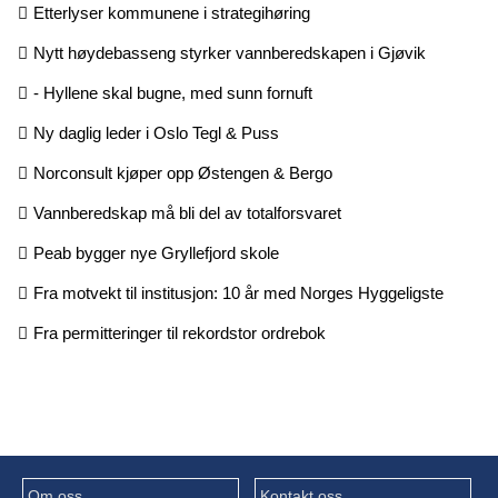
Etterlyser kommunene i strategihøring
Nytt høydebasseng styrker vannberedskapen i Gjøvik
- Hyllene skal bugne, med sunn fornuft
Ny daglig leder i Oslo Tegl & Puss
Norconsult kjøper opp Østengen & Bergo
Vannberedskap må bli del av totalforsvaret
Peab bygger nye Gryllefjord skole
Fra motvekt til institusjon: 10 år med Norges Hyggeligste
Fra permitteringer til rekordstor ordrebok
Om oss
Kontakt oss