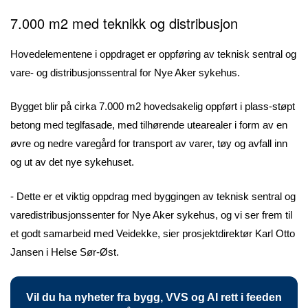
7.000 m2 med teknikk og distribusjon
Hovedelementene i oppdraget er oppføring av teknisk sentral og
vare- og distribusjonssentral for Nye Aker sykehus.
Bygget blir på cirka 7.000 m2 hovedsakelig oppført i plass-støpt
betong med teglfasade, med tilhørende utearealer i form av en
øvre og nedre varegård for transport av varer, tøy og avfall inn
og ut av det nye sykehuset.
- Dette er et viktig oppdrag med byggingen av teknisk sentral og
varedistribusjonssenter for Nye Aker sykehus, og vi ser frem til
et godt samarbeid med Veidekke, sier prosjektdirektør Karl Otto
Jansen i Helse Sør-Øst.
Vil du ha nyheter fra bygg, VVS og AI rett i feeden