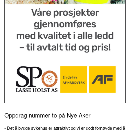
Oppdrag nummer to på Nye Aker
- Det å bygge sykehus er attraktivt og vi er godt fornøyde med å