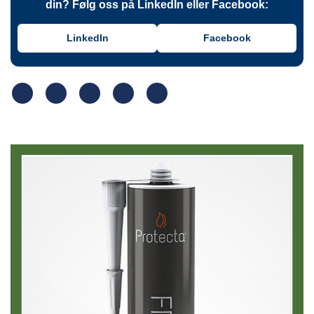
din? Følg oss på LinkedIn eller Facebook:
LinkedIn
Facebook