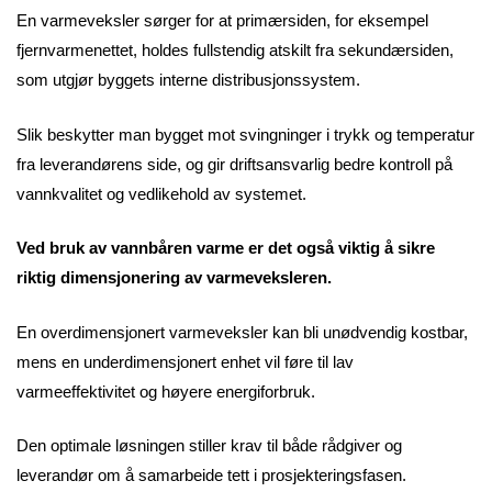
En varmeveksler sørger for at primærsiden, for eksempel
fjernvarmenettet, holdes fullstendig atskilt fra sekundærsiden,
som utgjør byggets interne distribusjonssystem.
Slik beskytter man bygget mot svingninger i trykk og temperatur
fra leverandørens side, og gir driftsansvarlig bedre kontroll på
vannkvalitet og vedlikehold av systemet.
Ved bruk av vannbåren varme er det også viktig å sikre
riktig dimensjonering av varmeveksleren.
En overdimensjonert varmeveksler kan bli unødvendig kostbar,
mens en underdimensjonert enhet vil føre til lav
varmeeffektivitet og høyere energiforbruk.
Den optimale løsningen stiller krav til både rådgiver og
leverandør om å samarbeide tett i prosjekteringsfasen.