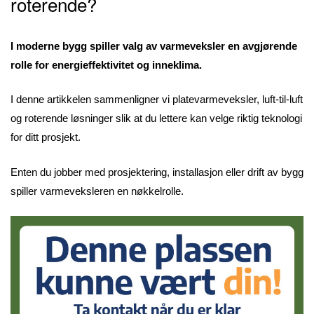
roterende?
I moderne bygg spiller valg av varmeveksler en avgjørende
rolle for energieffektivitet og inneklima.
I denne artikkelen sammenligner vi platevarmeveksler, luft-til-luft
og roterende løsninger slik at du lettere kan velge riktig teknologi
for ditt prosjekt.
Enten du jobber med prosjektering, installasjon eller drift av bygg
spiller varmeveksleren en nøkkelrolle.