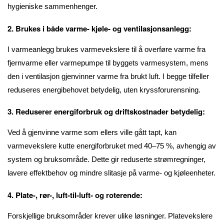
hygieniske sammenhenger.
2. Brukes i både varme- kjøle- og ventilasjonsanlegg:
I varmeanlegg brukes varmevekslere til å overføre varme fra
fjernvarme eller varmepumpe til byggets varmesystem, mens
den i ventilasjon gjenvinner varme fra brukt luft. I begge tilfeller
reduseres energibehovet betydelig, uten kryssforurensning.
3. Reduserer energiforbruk og driftskostnader betydelig:
Ved å gjenvinne varme som ellers ville gått tapt, kan
varmevekslere kutte energiforbruket med 40–75 %, avhengig av
system og bruksområde. Dette gir reduserte strømregninger,
lavere effektbehov og mindre slitasje på varme- og kjøleenheter.
4. Plate-, rør-, luft-til-luft- og roterende:
Forskjellige bruksområder krever ulike løsninger. Platevekslere