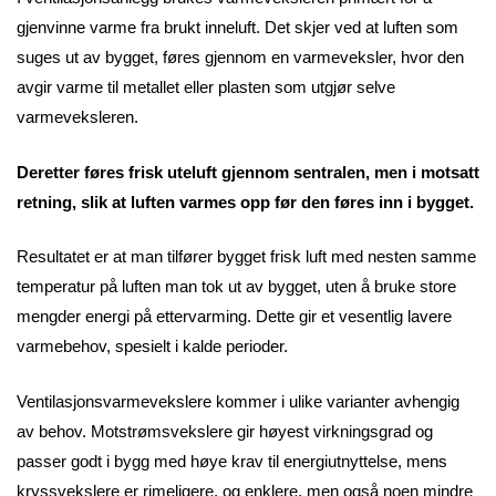
gjenvinne varme fra brukt inneluft. Det skjer ved at luften som
suges ut av bygget, føres gjennom en varmeveksler, hvor den
avgir varme til metallet eller plasten som utgjør selve
varmeveksleren.
Deretter føres frisk uteluft gjennom sentralen, men i motsatt
retning, slik at luften varmes opp før den føres inn i bygget.
Resultatet er at man tilfører bygget frisk luft med nesten samme
temperatur på luften man tok ut av bygget, uten å bruke store
mengder energi på ettervarming. Dette gir et vesentlig lavere
varmebehov, spesielt i kalde perioder.
Ventilasjonsvarmevekslere kommer i ulike varianter avhengig
av behov. Motstrømsvekslere gir høyest virkningsgrad og
passer godt i bygg med høye krav til energiutnyttelse, mens
kryssvekslere er rimeligere, og enklere, men også noen mindre