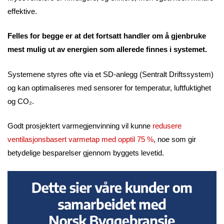
effektive.
Felles for begge er at det fortsatt handler om å gjenbruke
mest mulig ut av energien som allerede finnes i systemet.
Systemene styres ofte via et SD-anlegg (Sentralt Driftssystem)
og kan optimaliseres med sensorer for temperatur, luftfuktighet
og CO₂.
Godt prosjektert varmegjenvinning vil kunne
redusere
ventilasjonsbasert varmetap med opptil 75 %
, noe som gir
betydelige besparelser gjennom byggets levetid.