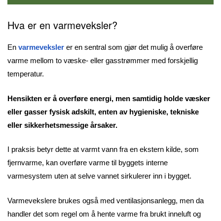
Hva er en varmeveksler?
En
varmeveksler
er en sentral som gjør det mulig å overføre
varme mellom to væske- eller gasstrømmer med forskjellig
temperatur.
Hensikten er å overføre energi, men samtidig holde væsker
eller gasser fysisk adskilt, enten av hygieniske, tekniske
eller sikkerhetsmessige årsaker.
I praksis betyr dette at varmt vann fra en ekstern kilde, som
fjernvarme, kan overføre varme til byggets interne
varmesystem uten at selve vannet sirkulerer inn i bygget.
Varmevekslere brukes også med ventilasjonsanlegg, men da
handler det som regel om å hente varme fra brukt inneluft og