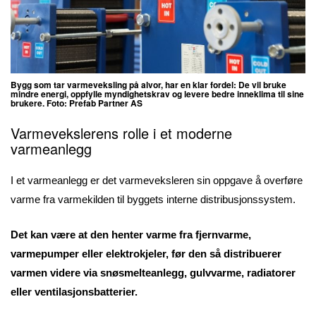
Bygg som tar varmeveksling på alvor, har en klar fordel: De vil bruke
mindre energi, oppfylle myndighetskrav og levere bedre inneklima til sine
brukere. Foto: Prefab Partner AS
Varmevekslerens rolle i et moderne
varmeanlegg
I et varmeanlegg er det varmeveksleren sin oppgave å overføre
varme fra varmekilden til byggets interne distribusjonssystem.
Det kan være at den henter varme fra fjernvarme,
varmepumper eller elektrokjeler, før den så distribuerer
varmen videre via snøsmelteanlegg, gulvvarme, radiatorer
eller ventilasjonsbatterier.