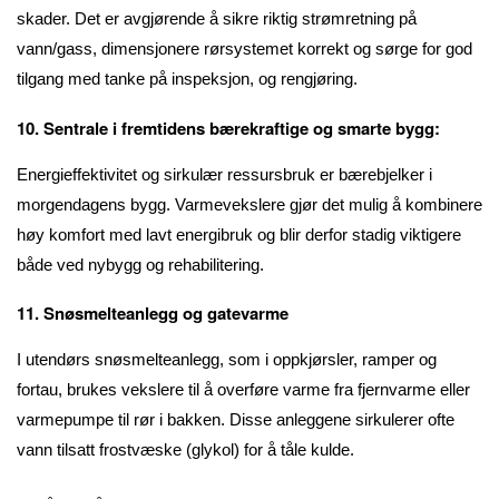
skader. Det er avgjørende å sikre riktig strømretning på
vann/gass, dimensjonere rørsystemet korrekt og sørge for god
tilgang med tanke på inspeksjon, og rengjøring.
10. Sentrale i fremtidens bærekraftige og smarte bygg:
Energieffektivitet og sirkulær ressursbruk er bærebjelker i
morgendagens bygg. Varmevekslere gjør det mulig å kombinere
høy komfort med lavt energibruk og blir derfor stadig viktigere
både ved nybygg og rehabilitering.
11. Snøsmelteanlegg og gatevarme
I utendørs snøsmelteanlegg, som i oppkjørsler, ramper og
fortau, brukes vekslere til å overføre varme fra fjernvarme eller
varmepumpe til rør i bakken. Disse anleggene sirkulerer ofte
vann tilsatt frostvæske (glykol) for å tåle kulde.