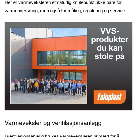
Her er varmeveksleren et naturlig knutepunkt, ikke bare for
varmeoverføring, men også for måling, regulering og service.
Varmeveksler og ventilasjonsanlegg
I ventilasjonsanlegg brukes varmeveksleren primært for å