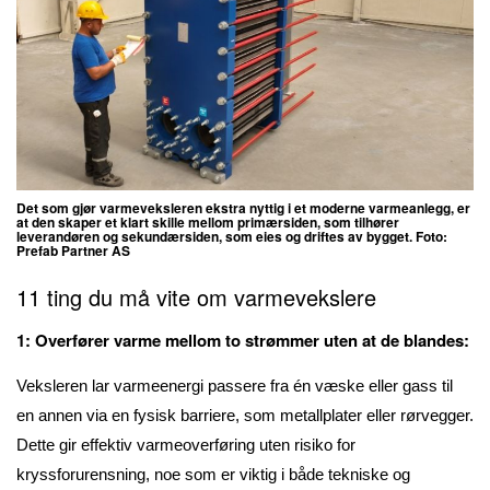
Det som gjør varmeveksleren ekstra nyttig i et moderne varmeanlegg, er
at den skaper et klart skille mellom primærsiden, som tilhører
leverandøren og sekundærsiden, som eies og driftes av bygget. Foto:
Prefab Partner AS
11 ting du må vite om varmevekslere
1: Overfører varme mellom to strømmer uten at de blandes:
Veksleren lar varmeenergi passere fra én væske eller gass til
en annen via en fysisk barriere, som metallplater eller rørvegger.
Dette gir effektiv varmeoverføring uten risiko for
kryssforurensning, noe som er viktig i både tekniske og