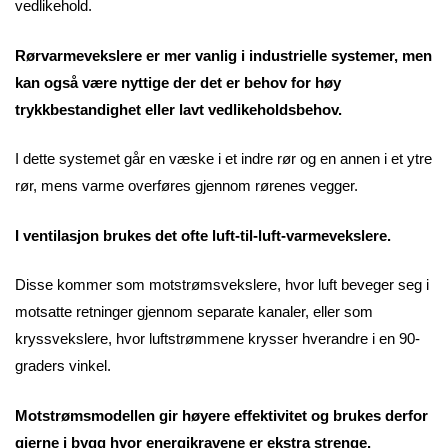
vedlikehold.
Rørvarmevekslere er mer vanlig i industrielle systemer, men
kan også være nyttige der det er behov for høy
trykkbestandighet eller lavt vedlikeholdsbehov.
I dette systemet går en væske i et indre rør og en annen i et ytre
rør, mens varme overføres gjennom rørenes vegger.
I ventilasjon brukes det ofte luft-til-luft-varmevekslere.
Disse kommer som motstrømsvekslere, hvor luft beveger seg i
motsatte retninger gjennom separate kanaler, eller som
kryssvekslere, hvor luftstrømmene krysser hverandre i en 90-
graders vinkel.
Motstrømsmodellen gir høyere effektivitet og brukes derfor
gjerne i bygg hvor energikravene er ekstra strenge.