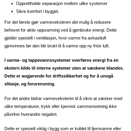
Opprettholde separasjon mellom ulike systemer
Sikre komfort i bygget.
For det første gjør varmeveksleren det mulig å redusere
behovet for aktiv oppvarming ved å gjenbruke energi. Dette
gjelder spesielt i ventilasjon, hvor varme fra avkastluft
gjenvinnes før den blir brukt til å varme opp ny frisk luft.
I varme- og tappevannssystemer overføres energi fra en
ekstern kilde til interne systemer uten at væskene blandes.
Dette er avgjørende for driftssikkerhet og for å unngå
slitasje, og forurensning.
For det andre bidrar varmeveksleren til å sikre at væsker med
ulike temperaturer, trykk eller kjemisk sammensetning ikke
påvirker hverandre negativt.
Dette er spesielt viktig i bygg som er koblet til fjernvarme eller