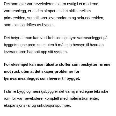
Det som gjør varmeveksleren ekstra nyttig i et moderne
varmeanlegg, er at den skaper et klart skille mellom
primærsiden, som tilhører leverandøren og sekundærsiden,
som eies og driftes av bygget.
Det betyr at man kan vedlikeholde og styre varmeanlegget på
byggets egne premisser, uten å måtte ta hensyn til hvordan
leverandøren har satt opp sitt system.
For eksempel kan man tilsette stoffer som beskytter rørene
mot rust, uten at det skaper problemer for
fjernvarmeanlegget som leverer til bygget.
I større bygg og næringsbygg er det vanlig med egne tekniske
rom for varmevekslere, komplett med måleinstrumenter,
ekspansjonskar og sirkulasjonspumper.