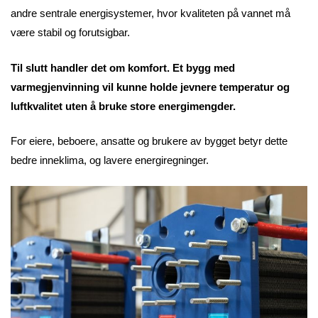
andre sentrale energisystemer, hvor kvaliteten på vannet må
være stabil og forutsigbar.
Til slutt handler det om komfort. Et bygg med
varmegjenvinning vil kunne holde jevnere temperatur og
luftkvalitet uten å bruke store energimengder.
For eiere, beboere, ansatte og brukere av bygget betyr dette
bedre inneklima, og lavere energiregninger.