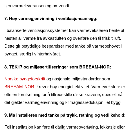
fjernvarmeleveransen og omvendt.
7. Høy varmegjenvinning i ventilasjonsanlegg:
I balanserte ventilasjonssystemer kan varmeveksleren hente ut
nesten all varme fra avkastluften og overføre den til frisk tilluft.
Dette gir betydelige besparelser med tanke på varmebehovet i
bygget, særlig i vinterhalvåret.
8. TEK17 og miljøsertifiseringer som BREEAM-NOR:
Norske byggeforskrift
og nasjonale miljøstandarder som
BREEAM-NOR
krever høy energieffektivitet. Varmevekslere er
ofte en forutsetning for å tilfredsstille disse kravene, spesielt når
det gjelder varmegjenvinning og klimagassreduksjon i et bygg.
9. Må installeres med tanke på trykk, retning og vedlikehold:
Feil installasjon kan føre til dårlig varmeoverføring, lekkasje eller