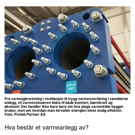
Fra varmegjenvinning i ventilasjon til trygg varmeoverføring i vannbårne
anlegg, vil varmeveksleren bidra til både komfort, bærekraft og
økonomi.
Det handler ikke bare bare om hva slags varmekilde bygget
bruker, men om hvordan man forvalter energien mest mulig effektivt.
Foto: Prefab Partner AS
Hva består et varmeanlegg av?