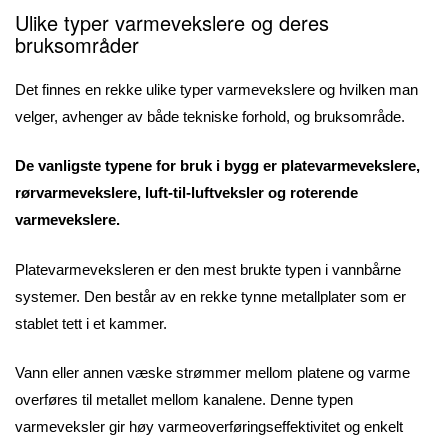
Ulike typer varmevekslere og deres
bruksområder
Det finnes en rekke ulike typer varmevekslere og hvilken man
velger, avhenger av både tekniske forhold, og bruksområde.
De vanligste typene for bruk i bygg er platevarmevekslere,
rørvarmevekslere, luft-til-luftveksler og roterende
varmevekslere.
Platevarmeveksleren er den mest brukte typen i vannbårne
systemer. Den består av en rekke tynne metallplater som er
stablet tett i et kammer.
Vann eller annen væske strømmer mellom platene og varme
overføres til metallet mellom kanalene. Denne typen
varmeveksler gir høy varmeoverføringseffektivitet og enkelt