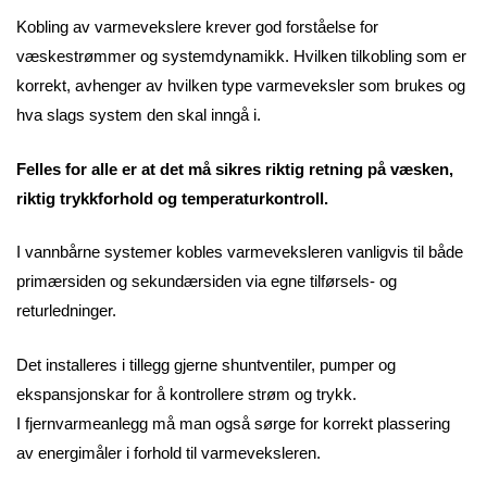
Kobling av varmevekslere krever god forståelse for
væskestrømmer og systemdynamikk. Hvilken tilkobling som er
korrekt, avhenger av hvilken type varmeveksler som brukes og
hva slags system den skal inngå i.
Felles for alle er at det må sikres riktig retning på væsken,
riktig trykkforhold og temperaturkontroll.
I vannbårne systemer kobles varmeveksleren vanligvis til både
primærsiden og sekundærsiden via egne tilførsels- og
returledninger.
Det installeres i tillegg gjerne shuntventiler, pumper og
ekspansjonskar for å kontrollere strøm og trykk.
I fjernvarmeanlegg må man også sørge for korrekt plassering
av energimåler i forhold til varmeveksleren.