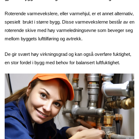
Roterende varmevekslere, eller varmehjul, er et annet alternativ,
spesielt brukt i større bygg. Disse varmevekslerne består av en
roterende skive med høy varmeledningsevne som beveger seg
mellom byggets lufttilføring og avtrekk.
De gir svært høy virkningsgrad og kan også overføre fuktighet,
en stor fordel i bygg med behov for balansert luftfuktighet.