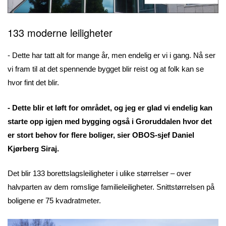
133 moderne leiligheter
- Dette har tatt alt for mange år, men endelig er vi i gang. Nå ser
vi fram til at det spennende bygget blir reist og at folk kan se
hvor fint det blir.
- Dette blir et løft for området, og jeg er glad vi endelig kan
starte opp igjen med bygging også i Groruddalen hvor det
er stort behov for flere boliger, sier OBOS-sjef Daniel
Kjørberg Siraj.
Det blir 133 borettslagsleiligheter i ulike størrelser – over
halvparten av dem romslige familieleiligheter. Snittstørrelsen på
boligene er 75 kvadratmeter.