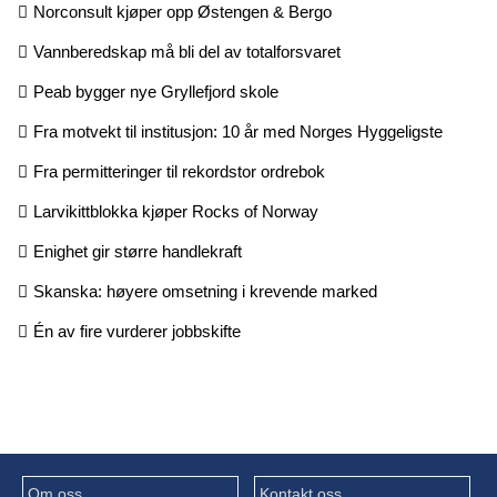
Norconsult kjøper opp Østengen & Bergo
Vannberedskap må bli del av totalforsvaret
Peab bygger nye Gryllefjord skole
Fra motvekt til institusjon: 10 år med Norges Hyggeligste
Fra permitteringer til rekordstor ordrebok
Larvikittblokka kjøper Rocks of Norway
Enighet gir større handlekraft
Skanska: høyere omsetning i krevende marked
Én av fire vurderer jobbskifte
Om oss
Kontakt oss