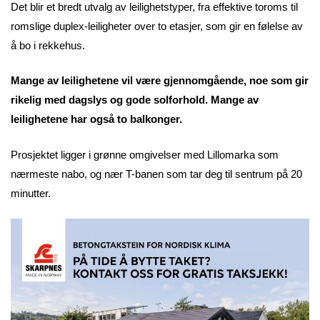
Det blir et bredt utvalg av leilighetstyper, fra effektive toroms til
romslige duplex-leiligheter over to etasjer, som gir en følelse av
å bo i rekkehus.
Mange av leilighetene vil være gjennomgående, noe som gir
rikelig med dagslys og gode solforhold. Mange av
leilighetene har også to balkonger.
Prosjektet ligger i grønne omgivelser med Lillomarka som
nærmeste nabo, og nær T-banen som tar deg til sentrum på 20
minutter.