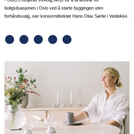
boligsituasjonen i Oslo ved å starte byggingen uten
forhåndssalg, sier konserndirektør Hans Olav Sørlie i Veidekke.