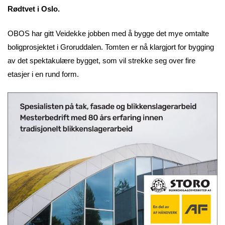
Rødtvet i Oslo.
OBOS har gitt Veidekke jobben med å bygge det mye omtalte
boligprosjektet i Groruddalen. Tomten er nå klargjort for bygging
av det spektakulære bygget, som vil strekke seg over fire
etasjer i en rund form.