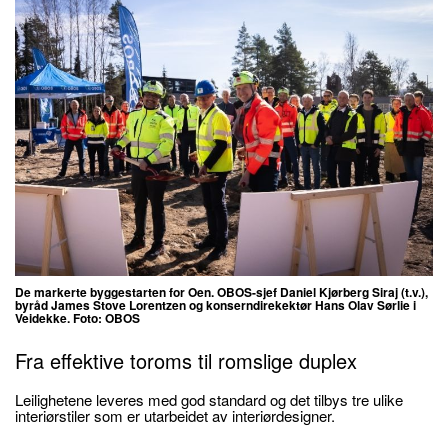
De markerte byggestarten for Oen. OBOS-sjef Daniel Kjørberg Siraj (t.v.),
byråd James Stove Lorentzen og konserndirekektør Hans Olav Sørlie i
Veidekke. Foto: OBOS
Fra effektive toroms til romslige duplex
Leilighetene leveres med god standard og det tilbys tre ulike
interiørstiler som er utarbeidet av interiørdesigner.