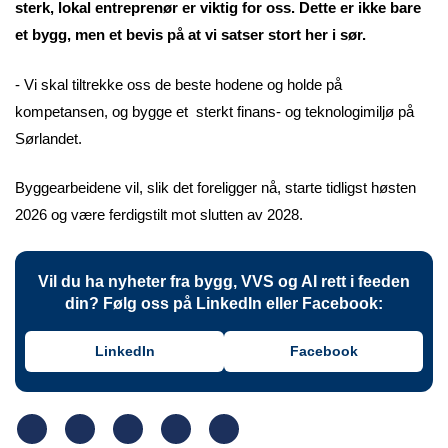
sterk, lokal entreprenør er viktig for oss. Dette er ikke bare
et bygg, men et bevis på at vi satser stort her i sør.
- Vi skal tiltrekke oss de beste hodene og holde på
kompetansen, og bygge et sterkt finans- og teknologimiljø på
Sørlandet.
Byggearbeidene vil, slik det foreligger nå, starte tidligst høsten
2026 og være ferdigstilt mot slutten av 2028.
Vil du ha nyheter fra bygg, VVS og AI rett i feeden
din? Følg oss på LinkedIn eller Facebook:
LinkedIn
Facebook