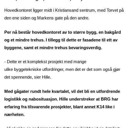
Hovedkontoret ligger midt i Kristiansand sentrum, med Torvet på
den ene siden og Markens gate på den andre.
Per nå består hovedkontoret av to større bygg, en bakgård
og et mindre trehus. I tillegg til dette er fasadene til ett av
byggene, samt et mindre trehus bevaringsverdig.
- Dette er et komplekst prosjekt med mange
ulike byggetekniske utfordringer, men det er det som også gjør
det spennende, sier Hille.
Med gågater rundt hele kvartalet, vil det bli en utfordrende
logistikk og nabosituasjon. Hille understreker at BRG har
erfaring fra tilsvarende prosjekter, blant annet K14 like i
nærheten.