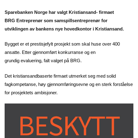
Sparebanken Norge har valgt Kristiansand- firmaet
BRG Entreprenør som samspillsentreprenør for
utviklingen av bankens nye hovedkontor i Kristiansand.
Bygget er et prestisjefylt prosjekt som skal huse over 400
ansatte. Etter gjennomført konkurranse og en
grundig evaluering, falt valget på BRG.
Det kristiansandbaserte firmaet utmerket seg med solid
fagkompetanse, høy gjennomføringsevne og en sterk forståelse
for prosjektets ambisjoner.