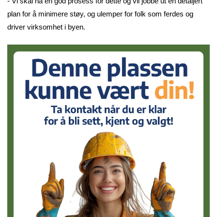
- Vi skal ha en god prosess for dette og vil jobbe ut en detaljert
plan for å minimere støy, og ulemper for folk som ferdes og
driver virksomhet i byen.