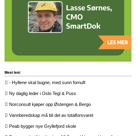
Mest lest
- Hyllene skal bugne, med sunn fornuft
Ny daglig leder i Oslo Tegl & Puss
Norconsult kjøper opp Østengen & Bergo
Vannberedskap må bli del av totalforsvaret
Peab bygger nye Gryllefjord skole