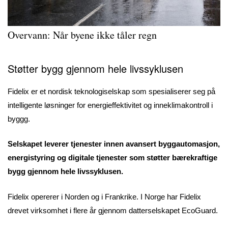
Overvann: Når byene ikke tåler regn
Støtter bygg gjennom hele livssyklusen
Fidelix er et nordisk teknologiselskap som spesialiserer seg på
intelligente løsninger for energieffektivitet og inneklimakontroll i
byggg.
Selskapet leverer tjenester innen avansert byggautomasjon,
energistyring og digitale tjenester som støtter bærekraftige
bygg gjennom hele livssyklusen.
Fidelix opererer i Norden og i Frankrike. I Norge har Fidelix
drevet virksomhet i flere år gjennom datterselskapet EcoGuard.