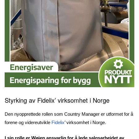
Styrking av Fidelix’ virksomhet i Norge
Den nyopprettede rollen som Country Manager er utformet for å
forene og videreutvikle
Fidelix
’ virksomhet i Norge.
I sin rolle er Wøien ansvarlig for å lede salgsarbeidet av