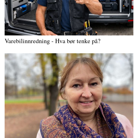
Varebilinnredning - Hva bør tenke på?