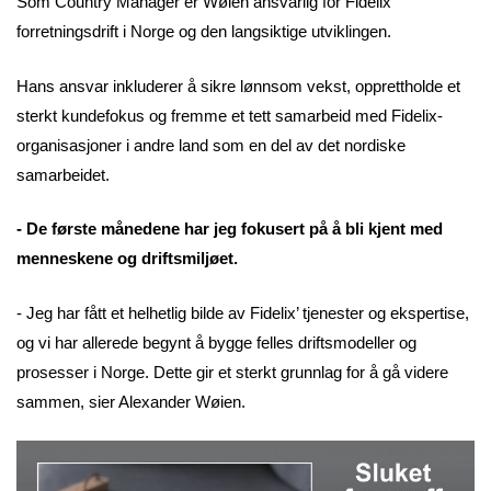
Som Country Manager er Wøien ansvarlig for Fidelix’
forretningsdrift i Norge og den langsiktige utviklingen.
Hans ansvar inkluderer å sikre lønnsom vekst, opprettholde et
sterkt kundefokus og fremme et tett samarbeid med Fidelix-
organisasjoner i andre land som en del av det nordiske
samarbeidet.
- De første månedene har jeg fokusert på å bli kjent med
menneskene og driftsmiljøet.
- Jeg har fått et helhetlig bilde av Fidelix’ tjenester og ekspertise,
og vi har allerede begynt å bygge felles driftsmodeller og
prosesser i Norge. Dette gir et sterkt grunnlag for å gå videre
sammen, sier Alexander Wøien.