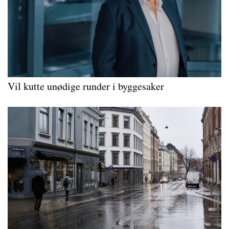
Vil kutte unødige runder i byggesaker