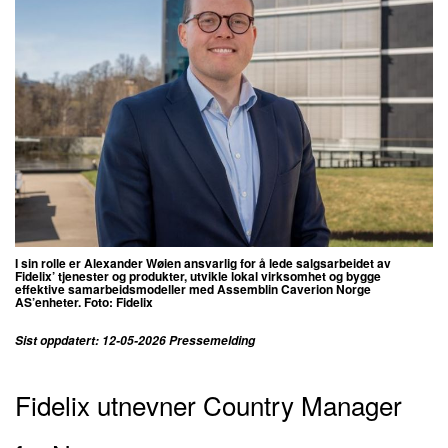
I sin rolle er
Alexander
Wøien ansvarlig for å lede salgsarbeidet av
Fidelix’ tjenester og produkter, utvikle lokal virksomhet og bygge
effektive samarbeidsmodeller med Assemblin Caverion Norge
AS’enheter. Foto: Fidelix
Sist oppdatert: 12-05-2026 Pressemelding
Fidelix utnevner Country Manager