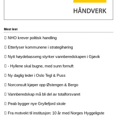
Mest lest
NHO krever politisk handling
Etterlyser kommunene i strategihøring
Nytt høydebasseng styrker vannberedskapen i Gjøvik
- Hyllene skal bugne, med sunn fornuft
Ny daglig leder i Oslo Tegl & Puss
Norconsult kjøper opp Østengen & Bergo
Vannberedskap må bli del av totalforsvaret
Peab bygger nye Gryllefjord skole
Fra motvekt til institusjon: 10 år med Norges Hyggeligste