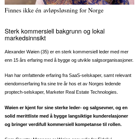
Finnes ikke én avløpsløsning for Norge
Sterk kommersiell bakgrunn og lokal
markedsinnsikt
Alexander Wøien (35) er en sterk kommersiell leder med mer
enn 15 års erfaring med å bygge og utvikle salgsorganisasjoner.
Han har omfattende erfaring fra SaaS-selskaper, samt relevant
eiendomserfaring fra sine tre år hos et av Norges ledende
proptech-selskaper, Marketer Real Estate Technologies.
Wøien er kjent for sine sterke leder- og salgsevner, og en
solid merittliste med å bygge langsiktige kunderelasjoner
og bringer verdifull kommersiell kompetanse til rollen.