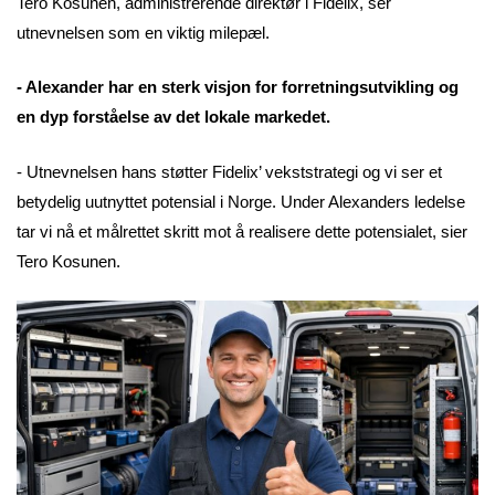
Tero Kosunen, administrerende direktør i Fidelix, ser
utnevnelsen som en viktig milepæl.
- Alexander har en sterk visjon for forretningsutvikling og
en dyp forståelse av det lokale markedet.
- Utnevnelsen hans støtter Fidelix’ vekststrategi og vi ser et
betydelig uutnyttet potensial i Norge. Under Alexanders ledelse
tar vi nå et målrettet skritt mot å realisere dette potensialet, sier
Tero Kosunen.