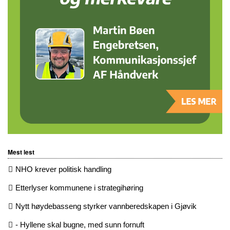
Mest lest
NHO krever politisk handling
Etterlyser kommunene i strategihøring
Nytt høydebasseng styrker vannberedskapen i Gjøvik
- Hyllene skal bugne, med sunn fornuft