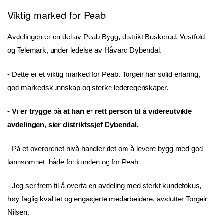
Viktig marked for Peab
Avdelingen er en del av Peab Bygg, distrikt Buskerud, Vestfold
og Telemark, under ledelse av Håvard Dybendal.
- Dette er et viktig marked for Peab. Torgeir har solid erfaring,
god markedskunnskap og sterke lederegenskaper.
- Vi er trygge på at han er rett person til å videreutvikle
avdelingen, sier distriktssjef Dybendal.
- På et overordnet nivå handler det om å levere bygg med god
lønnsomhet, både for kunden og for Peab.
- Jeg ser frem til å overta en avdeling med sterkt kundefokus,
høy faglig kvalitet og engasjerte medarbeidere, avslutter Torgeir
Nilsen.