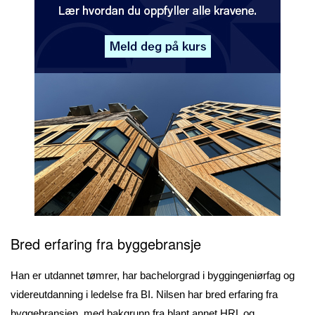
Bred erfaring fra byggebransje
Han er utdannet tømrer, har bachelorgrad i byggingeniørfag og
videreutdanning i ledelse fra BI. Nilsen har bred erfaring fra
byggebransjen, med bakgrunn fra blant annet HRL og