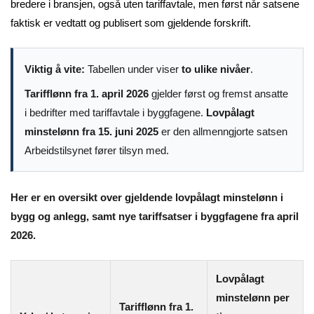
bredere i bransjen, også uten tariffavtale, men først når satsene
faktisk er vedtatt og publisert som gjeldende forskrift.
Viktig å vite:
Tabellen under viser
to ulike nivåer
.
Tarifflønn fra 1. april 2026
gjelder først og fremst ansatte
i bedrifter med tariffavtale i byggfagene.
Lovpålagt
minstelønn fra 15. juni 2025
er den allmenngjorte satsen
Arbeidstilsynet fører tilsyn med.
Her er en oversikt over gjeldende lovpålagt minstelønn i
bygg og anlegg, samt nye tariffsatser i byggfagene fra april
2026.
Lovpålagt
minstelønn per
Tarifflønn fra 1.