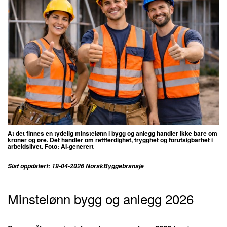
At det finnes en tydelig minstelønn i bygg og anlegg handler ikke bare om
kroner og øre. Det handler om rettferdighet, trygghet og forutsigbarhet i
arbeidslivet. Foto: AI-generert
Sist oppdatert: 19-04-2026 NorskByggebransje
Minstelønn bygg og anlegg 2026