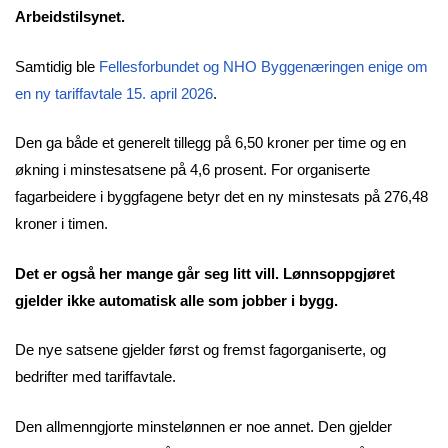
Arbeidstilsynet.
Samtidig ble
Fellesforbundet og NHO Byggenæringen enige om
en ny tariffavtale 15. april 2026
.
Den ga både et generelt tillegg på 6,50 kroner per time og en
økning i minstesatsene på 4,6 prosent. For organiserte
fagarbeidere i byggfagene betyr det en ny minstesats på 276,48
kroner i timen.
Det er også her mange går seg litt vill. Lønnsoppgjøret
gjelder ikke automatisk alle som jobber i bygg.
De nye satsene gjelder først og fremst fagorganiserte, og
bedrifter med tariffavtale.
Den allmenngjorte minstelønnen er noe annet. Den gjelder