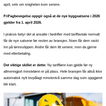
april, selv om enigheten kom senere.
FriFagbevegelse oppgir også at de nye byggsatsene i 2026
gjelder fra 1. april 2026.
I praksis betyr det at ansatte i bedrifter med tariffavtale normalt
får de nye satsene før resten av bransjen. Noen får dem raskt
inn på lønnsslippen. Andre får dem litt senere, men da gjerne
med etterbetaling.
Det viktige skillet er dette:
Ny tarifflønn kan gjelde før ny
allmenngjort minstelønn er på plass. Hele bransjen får altså ikke
automatisk nytt lovpålagt minstenivå samme dag som oppgjøret
blir klart.