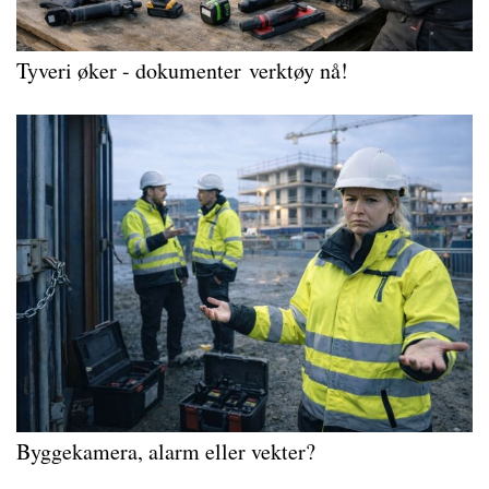
Tyveri øker - dokumenter verktøy nå!
Byggekamera, alarm eller vekter?