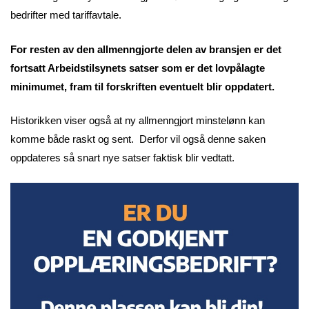
bedrifter med tariffavtale.
For resten av den allmenngjorte delen av bransjen er det
fortsatt Arbeidstilsynets satser som er det lovpålagte
minimumet, fram til forskriften eventuelt blir oppdatert.
Historikken viser også at ny allmenngjort minstelønn kan
komme både raskt og sent. Derfor vil også denne saken
oppdateres så snart nye satser faktisk blir vedtatt.