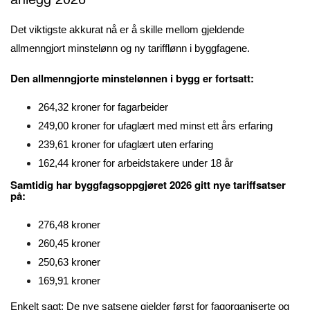
Det viktigste akkurat nå er å skille mellom gjeldende
allmenngjort minstelønn og ny tarifflønn i byggfagene.
Den allmenngjorte minstelønnen i bygg er fortsatt:
264,32 kroner for fagarbeider
249,00 kroner for ufaglært med minst ett års erfaring
239,61 kroner for ufaglært uten erfaring
162,44 kroner for arbeidstakere under 18 år
Samtidig har byggfagsoppgjøret 2026 gitt nye tariffsatser
på:
276,48 kroner
260,45 kroner
250,63 kroner
169,91 kroner
Enkelt sagt: De nye satsene gjelder først for fagorganiserte og