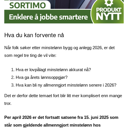
Hva du kan forvente nå
Når folk søker etter minstelønn bygg og anlegg 2026, er det
som regel tre ting de vil vite:
Hva er lovpålagt minstelønn akkurat nå?
Hva ga årets lønnsoppgjør?
Hva kan bli ny allmenngjort minstelønn senere i 2026?
Det er derfor dette temaet fort blir litt mer komplisert enn mange
tror.
Per april 2026 er det fortsatt satsene fra 15. juni 2025 som
står som gjeldende allmenngjort minstelønn hos