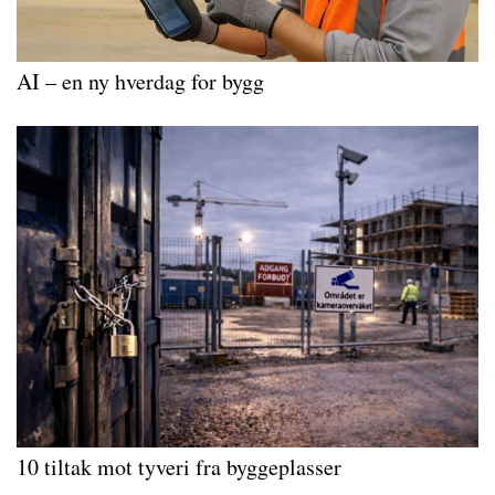
AI – en ny hverdag for bygg
10 tiltak mot tyveri fra byggeplasser