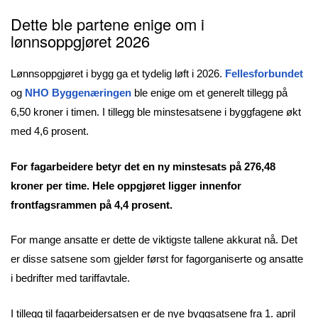
Dette ble partene enige om i
lønnsoppgjøret 2026
Lønnsoppgjøret i bygg ga et tydelig løft i 2026.
Fellesforbundet
og
NHO Byggenæringen
ble enige om et generelt tillegg på
6,50 kroner i timen. I tillegg ble minstesatsene i byggfagene økt
med 4,6 prosent.
For fagarbeidere betyr det en ny minstesats på 276,48
kroner per time. Hele oppgjøret ligger innenfor
frontfagsrammen på 4,4 prosent.
For mange ansatte er dette de viktigste tallene akkurat nå. Det
er disse satsene som gjelder først for fagorganiserte og ansatte
i bedrifter med tariffavtale.
I tillegg til fagarbeidersatsen er de nye byggsatsene fra 1. april