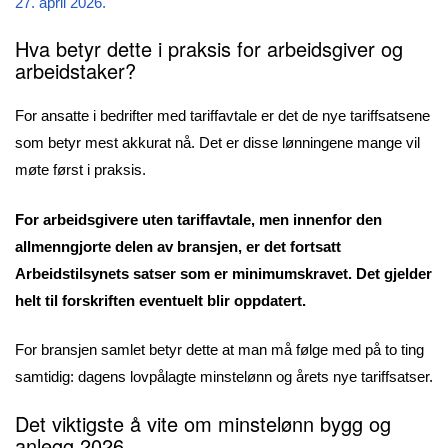
27. april 2026.
Hva betyr dette i praksis for arbeidsgiver og
arbeidstaker?
For ansatte i bedrifter med tariffavtale er det de nye tariffsatsene
som betyr mest akkurat nå. Det er disse lønningene mange vil
møte først i praksis.
For arbeidsgivere uten tariffavtale, men innenfor den
allmenngjorte delen av bransjen, er det fortsatt
Arbeidstilsynets satser som er minimumskravet. Det gjelder
helt til forskriften eventuelt blir oppdatert.
For bransjen samlet betyr dette at man må følge med på to ting
samtidig: dagens lovpålagte minstelønn og årets nye tariffsatser.
Det viktigste å vite om minstelønn bygg og
anlegg 2026