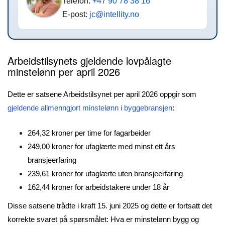
Telefon:
+47 90 78 38 16
E-post:
jc@intellity.no
Arbeidstilsynets gjeldende lovpålagte
minstelønn per april 2026
Dette er satsene Arbeidstilsynet per april 2026 oppgir som
gjeldende allmenngjort minstelønn i byggebransjen
:
264,32 kroner per time for fagarbeider
249,00 kroner for ufaglærte med minst ett års
bransjeerfaring
239,61 kroner for ufaglærte uten bransjeerfaring
162,44 kroner for arbeidstakere under 18 år
Disse satsene trådte i kraft 15. juni 2025 og dette er fortsatt det
korrekte svaret på spørsmålet: Hva er minstelønn bygg og