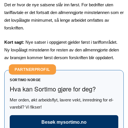
Det er hvor de nye satsene slår inn først. For bedrifter uten
tariffavtale er det fortsatt den allmenngjorte minstelønnen som er
det lovpålagte minimumet, så lenge arbeidet omfattes av
forskriften.
Kort sagt:
Nye satser i oppgjøret gjelder først i tariffområdet.
Ny lovpålagt minstelønn for resten av den allmenngjorte delen
av bransjen kommer først dersom forskriften blir oppdatert.
PARTNERPROFIL
SORTIMO NORGE
Hva kan Sortimo gjøre for deg?
Mer orden, økt arbeidsflyt, lavere vekt, innredning for el-
varebil? Vi fikser!
Besøk mysortimo.no