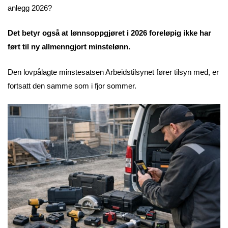
anlegg 2026?
Det betyr også at lønnsoppgjøret i 2026 foreløpig ikke har
ført til ny allmenngjort minstelønn.
Den lovpålagte minstesatsen Arbeidstilsynet fører tilsyn med, er
fortsatt den samme som i fjor sommer.