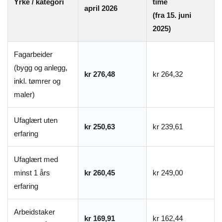
Yrke / kategori
time
april 2026
(fra 15. juni
2025)
Fagarbeider
(bygg og anlegg,
kr 276,48
kr 264,32
inkl. tømrer og
maler)
Ufaglært uten
kr 250,63
kr 239,61
erfaring
Ufaglært med
minst 1 års
kr 260,45
kr 249,00
erfaring
Arbeidstaker
kr 169,91
kr 162,44