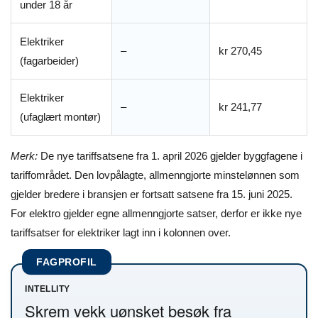
under 18 år
Elektriker
–
kr 270,45
(fagarbeider)
Elektriker
–
kr 241,77
(ufaglært montør)
Merk:
De nye tariffsatsene fra 1. april 2026 gjelder byggfagene i
tariffområdet. Den lovpålagte, allmenngjorte minstelønnen som
gjelder bredere i bransjen er fortsatt satsene fra 15. juni 2025.
For elektro gjelder egne allmenngjorte satser, derfor er ikke nye
tariffsatser for elektriker lagt inn i kolonnen over.
FAGPROFIL
INTELLITY
Skrem vekk uønsket besøk fra