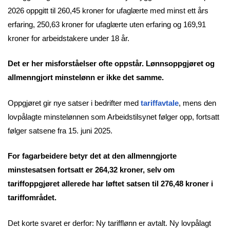
2026 oppgitt til 260,45 kroner for ufaglærte med minst ett års
erfaring, 250,63 kroner for ufaglærte uten erfaring og 169,91
kroner for arbeidstakere under 18 år.
Det er her misforståelser ofte oppstår. Lønnsoppgjøret og
allmenngjort minstelønn er ikke det samme.
Oppgjøret gir nye satser i bedrifter med
tariffavtale
, mens den
lovpålagte minstelønnen som Arbeidstilsynet følger opp, fortsatt
følger satsene fra 15. juni 2025.
For fagarbeidere betyr det at den allmenngjorte
minstesatsen fortsatt er 264,32 kroner, selv om
tariffoppgjøret allerede har løftet satsen til 276,48 kroner i
tariffområdet.
Det korte svaret er derfor: Ny tarifflønn er avtalt. Ny lovpålagt