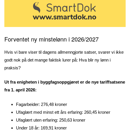
Forventet ny minstelønn i 2026/2027
Hvis vi bare viser til dagens allmenngjorte satser, svarer vi ikke
godt nok på det mange faktisk lurer på: Hva blir ny lønn i
praksis?
Ut fra enigheten i byggfagsoppgjøret er de nye tariffsatsene
fra 1. april 2026:
Fagarbeider: 276,48 kroner
Ufaglært med minst ett års erfaring: 260,45 kroner
Ufaglært uten erfaring: 250,63 kroner
Under 18 år: 169,91 kroner