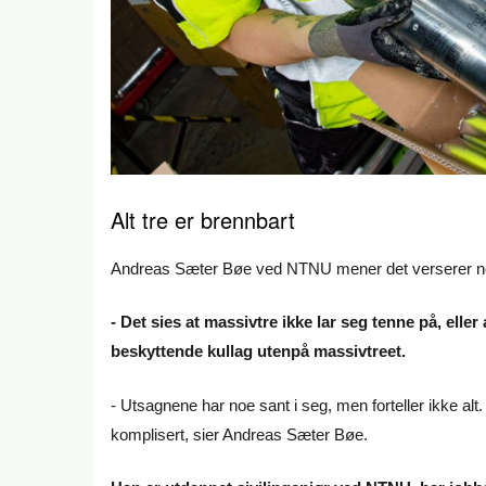
Alt tre er brennbart
Andreas Sæter Bøe ved NTNU mener det verserer noe
- Det sies at massivtre ikke lar seg tenne på, eller
beskyttende kullag utenpå massivtreet.
- Utsagnene har noe sant i seg, men forteller ikke alt.
komplisert, sier Andreas Sæter Bøe.