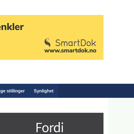
ge stillinger
Synlighet