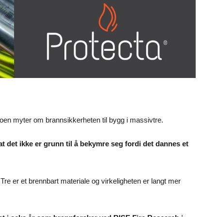
n myter om brannsikkerheten til bygg i massivtre.
 at det ikke er grunn til å bekymre seg fordi det dannes et
 Tre er et brennbart materiale og virkeligheten er langt mer