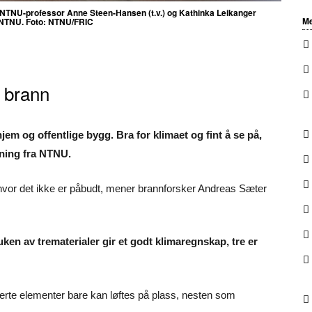
 NTNU-professor Anne Steen-Hansen (t.v.) og Kathinka Leikanger
Me
d NTNU. Foto: NTNU/FRIC
 brann
jem og offentlige bygg. Bra for klimaet og fint å se på,
kning fra NTNU.
hvor det ikke er påbudt, mener brannforsker Andreas Sæter
en av trematerialer gir et godt klimaregnskap, tre er
kkerte elementer bare kan løftes på plass, nesten som