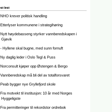
st lest
NHO krever politisk handling
Etterlyser kommunene i strategihøring
Nytt høydebasseng styrker vannberedskapen i
Gjøvik
- Hyllene skal bugne, med sunn fornuft
Ny daglig leder i Oslo Tegl & Puss
Norconsult kjøper opp Østengen & Bergo
Vannberedskap må bli del av totalforsvaret
Peab bygger nye Gryllefjord skole
Fra motvekt til institusjon: 10 år med Norges
Hyggeligste
Fra permitteringer til rekordstor ordrebok