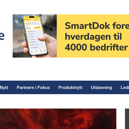
Nytt
Partnere i Fokus
Produktnytt
Utdanning
Ledi