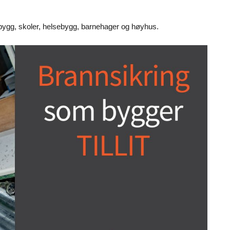
sbygg, skoler, helsebygg, barnehager og høyhus.