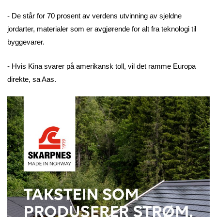
- De står for 70 prosent av verdens utvinning av sjeldne
jordarter, materialer som er avgjørende for alt fra teknologi til
byggevarer.
- Hvis Kina svarer på amerikansk toll, vil det ramme Europa
direkte, sa Aas.