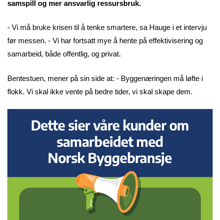
samspill og mer ansvarlig ressursbruk.
- Vi må bruke krisen til å tenke smartere, sa Hauge i et intervju
før messen. - Vi har fortsatt mye å hente på effektivisering og
samarbeid, både offentlig, og privat.
Bentestuen, mener på sin side at: - Byggenæringen må løfte i
flokk. Vi skal ikke vente på bedre tider, vi skal skape dem.