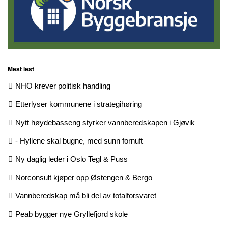
Mest lest
NHO krever politisk handling
Etterlyser kommunene i strategihøring
Nytt høydebasseng styrker vannberedskapen i Gjøvik
- Hyllene skal bugne, med sunn fornuft
Ny daglig leder i Oslo Tegl & Puss
Norconsult kjøper opp Østengen & Bergo
Vannberedskap må bli del av totalforsvaret
Peab bygger nye Gryllefjord skole