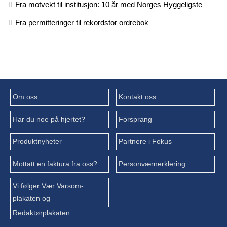
Fra motvekt til institusjon: 10 år med Norges Hyggeligste
Fra permitteringer til rekordstor ordrebok
Om oss
Kontakt oss
Har du noe på hjertet?
Forsprang
Produktnyheter
Partnere i Fokus
Mottatt en faktura fra oss?
Personværnerklering
Vi følger Vær Varsom-
plakaten og
Redaktørplakaten