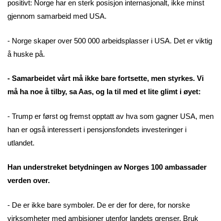
positivt: Norge har en sterk posisjon internasjonalt, ikke minst
gjennom samarbeid med USA.
- Norge skaper over 500 000 arbeidsplasser i USA. Det er viktig
å huske på.
- Samarbeidet vårt må ikke bare fortsette, men styrkes. Vi
må ha noe å tilby, sa Aas, og la til med et lite glimt i øyet:
- Trump er først og fremst opptatt av hva som gagner USA, men
han er også interessert i pensjonsfondets investeringer i
utlandet.
Han understreket betydningen av Norges 100 ambassader
verden over.
- De er ikke bare symboler. De er der for dere, for norske
virksomheter med ambisjoner utenfor landets grenser. Bruk