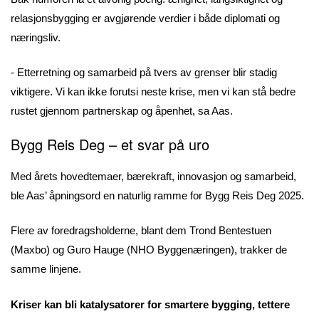
relasjonsbygging er avgjørende verdier i både diplomati og
næringsliv.
- Etterretning og samarbeid på tvers av grenser blir stadig
viktigere. Vi kan ikke forutsi neste krise, men vi kan stå bedre
rustet gjennom partnerskap og åpenhet, sa Aas.
Bygg Reis Deg – et svar på uro
Med årets hovedtemaer, bærekraft, innovasjon og samarbeid,
ble Aas’ åpningsord en naturlig ramme for Bygg Reis Deg 2025.
Flere av foredragsholderne, blant dem Trond Bentestuen
(Maxbo) og Guro Hauge (NHO Byggenæringen), trakker de
samme linjene.
Kriser kan bli katalysatorer for smartere bygging, tettere