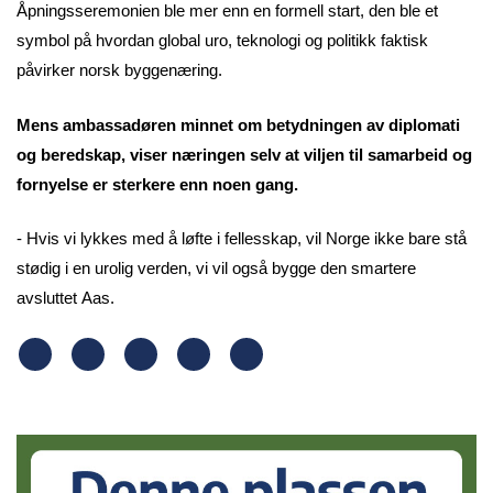
Åpningsseremonien ble mer enn en formell start, den ble et
symbol på hvordan global uro, teknologi og politikk faktisk
påvirker norsk byggenæring.
Mens ambassadøren minnet om betydningen av diplomati
og beredskap, viser næringen selv at viljen til samarbeid og
fornyelse er sterkere enn noen gang.
- Hvis vi lykkes med å løfte i fellesskap, vil Norge ikke bare stå
stødig i en urolig verden, vi vil også bygge den smartere
avsluttet Aas.