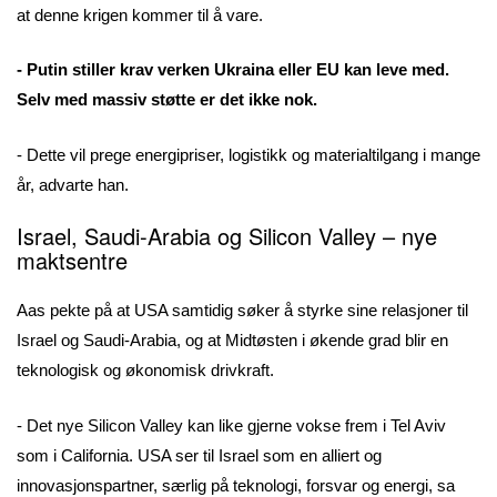
at denne krigen kommer til å vare.
- Putin stiller krav verken Ukraina eller EU kan leve med.
Selv med massiv støtte er det ikke nok.
- Dette vil prege energipriser, logistikk og materialtilgang i mange
år, advarte han.
Israel, Saudi-Arabia og Silicon Valley – nye
maktsentre
Aas pekte på at USA samtidig søker å styrke sine relasjoner til
Israel og Saudi-Arabia, og at Midtøsten i økende grad blir en
teknologisk og økonomisk drivkraft.
- Det nye Silicon Valley kan like gjerne vokse frem i Tel Aviv
som i California. USA ser til Israel som en alliert og
innovasjonspartner, særlig på teknologi, forsvar og energi, sa