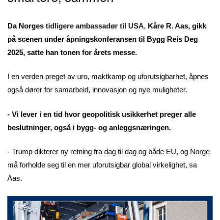
Da Norges
tidligere ambassadør til USA,
Kåre R. Aas, gikk
på scenen under åpningskonferansen til Bygg Reis Deg
2025, satte han tonen for årets messe.
I en verden preget av uro, maktkamp og uforutsigbarhet, åpnes
også dører for samarbeid, innovasjon og nye muligheter.
- Vi lever i en tid hvor geopolitisk usikkerhet preger alle
beslutninger, også i bygg- og anleggsnæringen.
- Trump dikterer ny retning fra dag til dag og både EU, og Norge
må forholde seg til en mer uforutsigbar global virkelighet, sa
Aas.