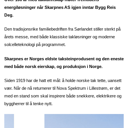
energiløsninger når Skarpnes AS igjen inntar Bygg Reis
Deg.
Den tradisjonsrike familiebedriften fra Sørlandet stiller sterkt på
årets messe, med både klassiske takløsninger og moderne
solcelleteknologi på programmet.
Skarpnes er Norges eldste taksteinprodusent og den eneste
med både norsk eierskap, og produksjon i Norge.
Siden 1919 har de hatt ett mål: å holde norske tak tette, uansett
vær. Når de nå returnerer til Nova Spektrum i Lillestrøm, er det
med en stand som skal inspirere både snekkere, elektrikere og
byggherrer til å tenke nytt.