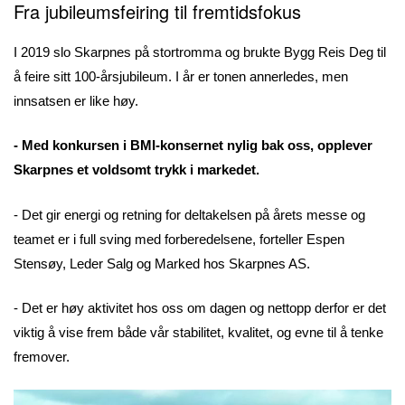
Fra jubileumsfeiring til fremtidsfokus
I 2019 slo Skarpnes på stortromma og brukte Bygg Reis Deg til
å feire sitt 100-årsjubileum. I år er tonen annerledes, men
innsatsen er like høy.
- Med konkursen i BMI-konsernet nylig bak oss, opplever
Skarpnes et voldsomt trykk i markedet.
- Det gir energi og retning for deltakelsen på årets messe og
teamet er i full sving med forberedelsene, forteller Espen
Stensøy, Leder Salg og Marked hos Skarpnes AS.
- Det er høy aktivitet hos oss om dagen og nettopp derfor er det
viktig å vise frem både vår stabilitet, kvalitet, og evne til å tenke
fremover.