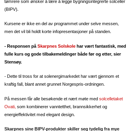
tømrere som ønsker å lære å legge bygningsintegrerte solceller
(BIPV).
Kursene er ikke en del av programmet under selve messen,
men det vil bli holdt korte infopresentasjoner på standen.
- Responsen på
Skarpnes Solskole
har vært fantastisk, med
fulle kurs og gode tilbakemeldinger både før og etter, sier
Stensøy.
- Dette til tross for at solenergimarkedet har vært gjennom et
kraftig fall, blant annet grunnet Norgespris-ordningen.
På messen får alle besøkende et nært møte med
solcelletaket
Ovati
,
som kombinerer vanntetthet, brannsikkerhet og
energieffektivitet med elegant design.
Skarpnes sine BIPV-produkter skiller seg tydelig fra mye