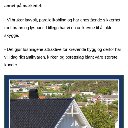
annet på markedet:
- Vi bruker lavvolt, parallellkobling og har enestående sikkerhet
mot brann og lysbuer. I tillegg har vi en unik evne til å takle
skygge.
- Det gjør løsningene attraktive for krevende bygg og derfor har
vi i dag riksantikvaren, kirker, og borettslag blant våre største
kunder.