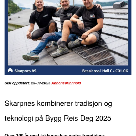
Sist oppdatert: 23-09-2025
Annonsørinnhold
Skarpnes kombinerer tradisjon og
teknologi på Bygg Reis Deg 2025
Over 100 år med takkunnskap møter fremtidens