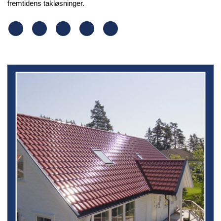
fremtidens takløsninger.