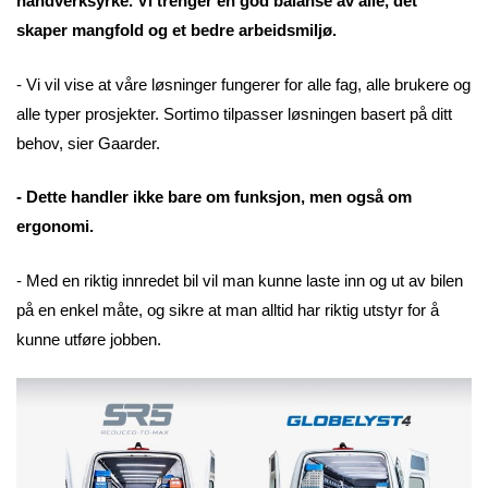
håndverksyrke. Vi trenger en god balanse av alle, det
skaper mangfold og et bedre arbeidsmiljø.
- Vi vil vise at våre løsninger fungerer for alle fag, alle brukere og
alle typer prosjekter. Sortimo tilpasser løsningen basert på ditt
behov, sier Gaarder.
- Dette handler ikke bare om funksjon, men også om
ergonomi.
- Med en riktig innredet bil vil man kunne laste inn og ut av bilen
på en enkel måte, og sikre at man alltid har riktig utstyr for å
kunne utføre jobben.