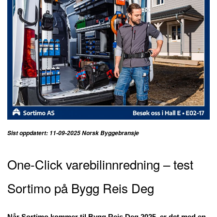
Sist oppdatert: 11-09-2025
Norsk Byggebransje
One-Click varebilinnredning – test
Sortimo på Bygg Reis Deg
Når Sortimo kommer til Bygg Reis Deg 2025, er det med en