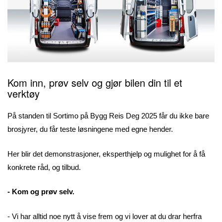
Kom inn, prøv selv og gjør bilen din til et
verktøy
På standen til Sortimo på Bygg Reis Deg 2025 får du ikke bare
brosjyrer, du får teste løsningene med egne hender.
Her blir det demonstrasjoner, eksperthjelp og mulighet for å få
konkrete råd, og tilbud.
- Kom og prøv selv.
- Vi har alltid noe nytt å vise frem og vi lover at du drar herfra