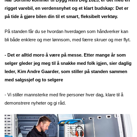
rigget varebil, en verdensnyhet og et klart budskap: Det er
på tide å gjøre bilen din til et smart, fleksibelt verktøy.
På standen får du se hvordan hverdagen som håndverker kan
bli både enklere og mer lønnsom, med færre skruer og mer flyt.
- Det er alltid moro å være på messe. Etter mange år som
selger gleder jeg meg til å snakke med folk igjen, sier daglig
leder, Kim Andre Gaarder, som stiller på standen sammen
med salgssjef og to selgere
- Vi stiller mannsterke med fire personer hver dag, klare til å
demonstrere nyheter og gi råd.