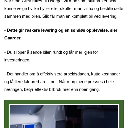
Når One-Click rulles ut i Norge, vil man som sluttbruker selv
kunne velge hvilke hyller eller skuffer man vil ha og bestille dette
sammen med bilen. Slik får man en komplett bil ved levering.
- Dette gir raskere levering og en sømløs opplevelse, sier
Gaarder.
- Du slipper å sende bilen rundt og får mer igjen for
investeringen.
- Det handler om å effektivisere arbeidsdagen, kutte kostnader
og få flere fakturerbare timer. Når marginene presses i hele
næringen, betyr effektiv bilbruk mer enn noen gang.