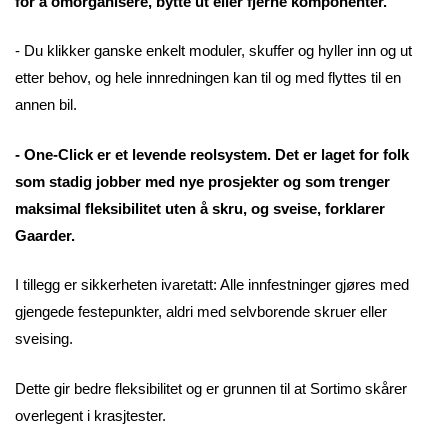
for å omorganisere, bytte ut eller fjerne komponenter.
- Du klikker ganske enkelt moduler, skuffer og hyller inn og ut
etter behov, og hele innredningen kan til og med flyttes til en
annen bil.
- One-Click er et levende reolsystem. Det er laget for folk
som stadig jobber med nye prosjekter og som trenger
maksimal fleksibilitet uten å skru, og sveise, forklarer
Gaarder.
I tillegg er sikkerheten ivaretatt: Alle innfestninger gjøres med
gjengede festepunkter, aldri med selvborende skruer eller
sveising.
Dette gir bedre fleksibilitet og er grunnen til at Sortimo skårer
overlegent i krasjtester.