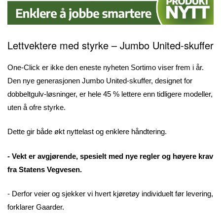
Lettvektere med styrke – Jumbo United-skuffer
One-Click er ikke den eneste nyheten Sortimo viser frem i år.
Den nye generasjonen Jumbo United-skuffer, designet for
dobbeltgulv-løsninger, er hele 45 % lettere enn tidligere modeller,
uten å ofre styrke.
Dette gir både økt nyttelast og enklere håndtering.
- Vekt er avgjørende, spesielt med nye regler og høyere krav
fra Statens Vegvesen.
- Derfor veier og sjekker vi hvert kjøretøy individuelt før levering,
forklarer Gaarder.