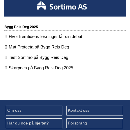
Bygg Reis Deg 2025
Hvor fremtidens løsninger får sin debut
Møt Protecta på Bygg Reis Deg
Test Sortimo på Bygg Reis Deg
Skarpnes på Bygg Reis Deg 2025
Om oss
Kontakt oss
Har du noe på hjertet?
Forsprang