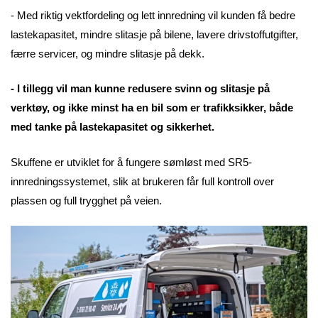
- Med riktig vektfordeling og lett innredning vil kunden få bedre
lastekapasitet, mindre slitasje på bilene, lavere drivstoffutgifter,
færre servicer, og mindre slitasje på dekk.
- I tillegg vil man kunne redusere svinn og slitasje på
verktøy, og ikke minst ha en bil som er trafikksikker, både
med tanke på lastekapasitet og sikkerhet.
Skuffene er utviklet for å fungere sømløst med SR5-
innredningssystemet, slik at brukeren får full kontroll over
plassen og full trygghet på veien.