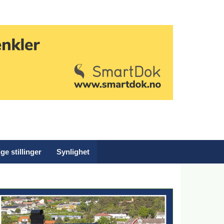
ge stillinger
Synlighet