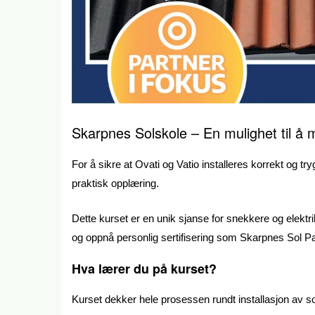
Skarpnes Solskole – En mulighet til å m
For å sikre at Ovati og Vatio installeres korrekt og tr
praktisk opplæring.
Dette kurset er en unik sjanse for snekkere og elektri
og oppnå personlig sertifisering som Skarpnes Sol Pa
Hva lærer du på kurset?
Kurset dekker hele prosessen rundt installasjon av sol