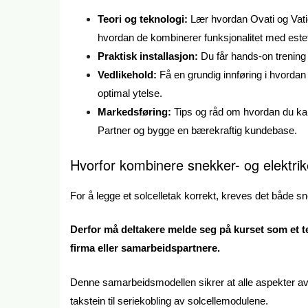
Teori og teknologi:
Lær hvordan Ovati og Vatio
hvordan de kombinerer funksjonalitet med estet
Praktisk installasjon:
Du får hands-on trening i
Vedlikehold:
Få en grundig innføring i hvordan 
optimal ytelse.
Markedsføring:
Tips og råd om hvordan du kan
Partner og bygge en bærekraftig kundebase.
Hvorfor kombinere snekker- og elektr
For å legge et solcelletak korrekt, kreves det både s
Derfor må deltakere melde seg på kurset som et t
firma eller samarbeidspartnere.
Denne samarbeidsmodellen sikrer at alle aspekter av 
takstein til seriekobling av solcellemodulene.