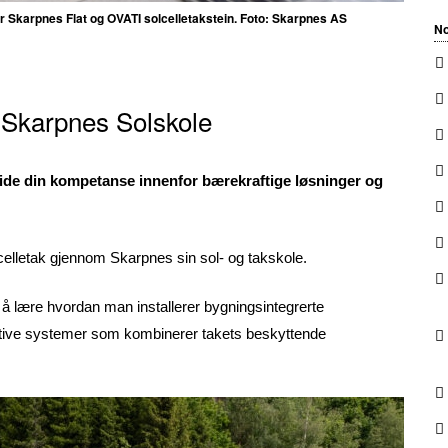
r Skarpnes Flat og OVATI solcelletakstein. Foto: Skarpnes AS
No
d Skarpnes Solskole
tvide din kompetanse innenfor bærekraftige løsninger og
olcelletak gjennom Skarpnes sin sol- og takskole.
 lære hvordan man installerer bygningsintegrerte
vative systemer som kombinerer takets beskyttende