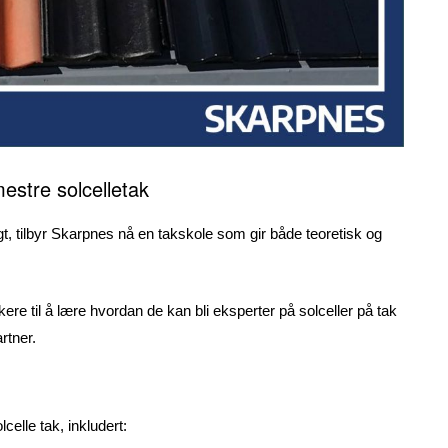
estre solcelletak
ygt, tilbyr Skarpnes nå en takskole som gir både teoretisk og
kere til å lære hvordan de kan bli eksperter på solceller på tak
rtner.
celle tak, inkludert: