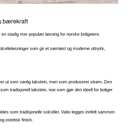
g bærekraft
 en stadig mer populær løsning for norske boligeiere.
solcelleløsninger som gir et sømløst og moderne uttrykk,
ser ut som vanlig takstein, men som produserer strøm. Den
m tradisjonell takstein, noe som gjør den ideell for boliger
les som tradisjonelle solceller. Vatio legges innfelt sammen
og estetisk finish.