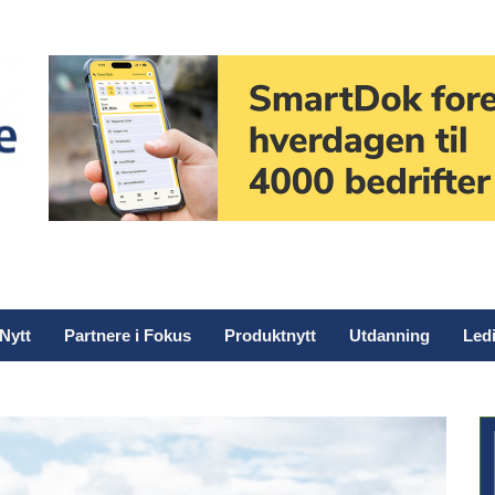
Nytt
Partnere i Fokus
Produktnytt
Utdanning
Ledi