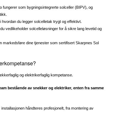
 fungerer som bygningsintegrerte solceller (BIPV), og
ikk.
 hvordan du legger solcelletak trygt og effektivt.
du vedlikeholder solcelleløsninger for å sikre lang levetid og
 markedsføre dine tjenester som sertifisert Skarpnes Sol
ikerkompetanse?
nekkerfaglig og elektrikerfaglig kompetanse.
eam bestående av snekker og elektriker, enten fra samme
installasjonen håndteres profesjonelt, fra montering av