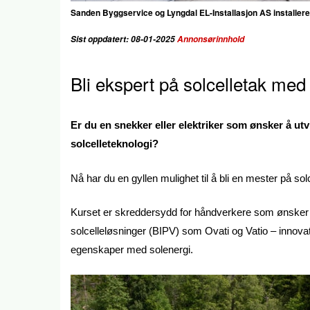
Sanden Byggservice og Lyngdal EL-Installasjon AS installere
Sist oppdatert: 08-01-2025
Annonsørinnhold
Bli ekspert på solcelletak me
Er du en snekker eller elektriker som ønsker å u
solcelleteknologi?
Nå har du en gyllen mulighet til å bli en mester på s
Kurset er skreddersydd for håndverkere som ønsker å
solcelleløsninger (BIPV) som Ovati og Vatio – inno
egenskaper med solenergi.