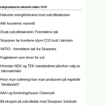
rskproduserte takstein siden 1919
Halverte energiforbruket med solcelletakstein
Alle huseieres mareritt
Ovati solcelletakstein: Fremtidens tak
Skarpnes lar kundene styre CO2-kutt i takstein
VATIO - fremtidens tak fra Skarpnes
Faglederen som lever for sol
Hvordan NEK og TEK-standardene påvirker valg av
takmaterialer
Hvor mye solenergi kan man produsere på regnfulle
Vestlandet?
AAU og forskningshuset i Danmark
Bli ekspert på solcelletak med Skarpnes Solskole