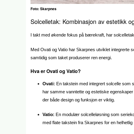
Foto: Skarpnes
Solcelletak: Kombinasjon av estetikk o
I takt med økende fokus på bærekraft, har solcelletak
Med Ovati og Vatio har Skarpnes utviklet integrerte 
samtidig som taket produserer ren energi.
Hva er Ovati og Vatio?
Ovati:
En takstein med integrert solcelle som 
har samme vanntette og estetiske egenskaper so
der både design og funksjon er viktig.
Vatio:
En modulær solcelleløsning som seriekob
med flate takstein fra Skarpnes for en helhetlig 