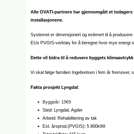
Alle OVATI-partnere har gjennomgått et todagers k
installasjonene.
Systemet er dimensjonert og estimert til å produsere
EUs PVGIS-verktøy for å beregne hvor mye energi 
Dette vil bidra til å redusere byggets klimaavtry
Vi skal følge familien Ingebretsen i fem år fremover, 
Fakta prosjekt Lyngdal:
Byggeår: 1969
Sted: Lyngdal, Agder
Arbeid: Rehabilitering av tak
Est. årsprod.(PVGIS): 5 800kWt