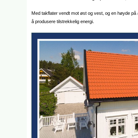
Med takflater vendt mot øst og vest, og en høyde på ø
å produsere tilstrekkelig energi.