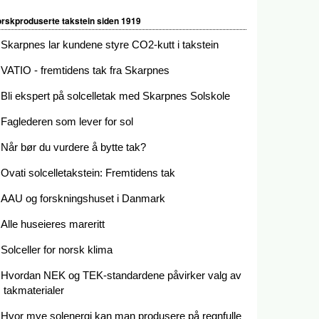
rskproduserte takstein siden 1919
Skarpnes lar kundene styre CO2-kutt i takstein
VATIO - fremtidens tak fra Skarpnes
Bli ekspert på solcelletak med Skarpnes Solskole
Faglederen som lever for sol
Når bør du vurdere å bytte tak?
Ovati solcelletakstein: Fremtidens tak
AAU og forskningshuset i Danmark
Alle huseieres mareritt
Solceller for norsk klima
Hvordan NEK og TEK-standardene påvirker valg av
takmaterialer
Hvor mye solenergi kan man produsere på regnfulle