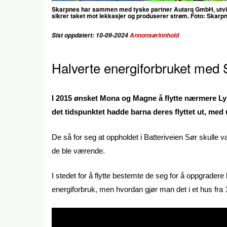
Skarpnes har sammen med tyske partner Autarq GmbH, utvikl
sikrer taket mot lekkasjer og produserer strøm. Foto: Skar
Sist oppdatert: 10-09-2024
Annonsørinnhold
Halverte energiforbruket med 
I 2015 ønsket Mona og Magne å flytte nærmere Ly
det tidspunktet hadde barna deres flyttet ut, med
De så for seg at oppholdet i Batteriveien Sør skulle vær
de ble værende.
I stedet for å flytte bestemte de seg for å oppgrade
energiforbruk, men hvordan gjør man det i et hus fra