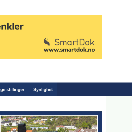
ge stillinger
Synlighet