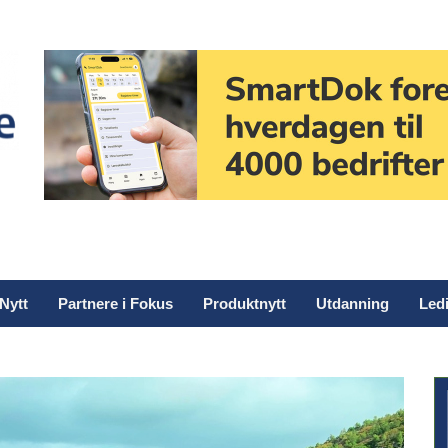
Nytt
Partnere i Fokus
Produktnytt
Utdanning
Ledi