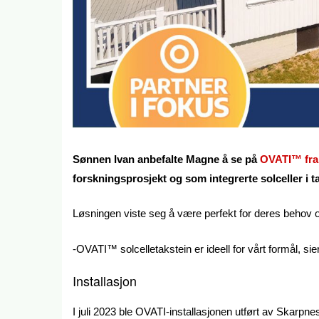
Sønnen Ivan anbefalte Magne å se på
OVATI™ fra
forskningsprosjekt og som integrerte solceller i t
Løsningen viste seg å være perfekt for deres behov og
-OVATI™ solcelletakstein er ideell for vårt formål, si
Installasjon
I juli 2023 ble OVATI-installasjonen utført av Skarp