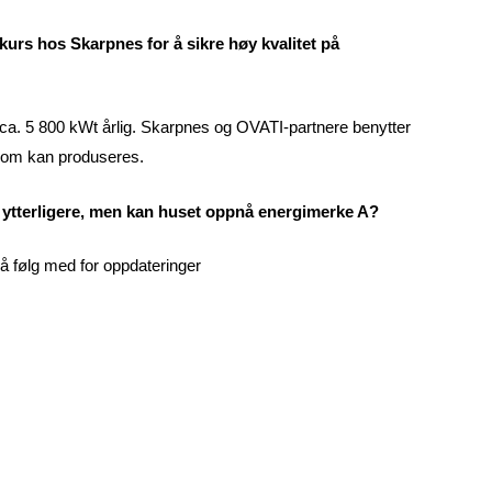
urs hos Skarpnes for å sikre høy kvalitet på
 ca. 5 800 kWt årlig. Skarpnes og OVATI-partnere benytter
som kan produseres.
kk ytterligere, men kan huset oppnå energimerke A?
så følg med for oppdateringer