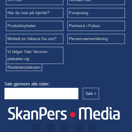
Har du noe på hjertet?
Forsprang
Produktnyheter
Partnere i Fokus
Mottatt en faktura fra oss?
Personværnerklering
Vi følger Vær Varsom-
plakaten og
Redaktørplakaten
Søk gjennom alle sider: