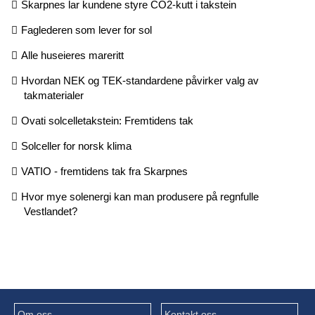
Skarpnes lar kundene styre CO2-kutt i takstein
Faglederen som lever for sol
Alle huseieres mareritt
Hvordan NEK og TEK-standardene påvirker valg av
takmaterialer
Ovati solcelletakstein: Fremtidens tak
Solceller for norsk klima
VATIO - fremtidens tak fra Skarpnes
Hvor mye solenergi kan man produsere på regnfulle
Vestlandet?
Om oss
Kontakt oss