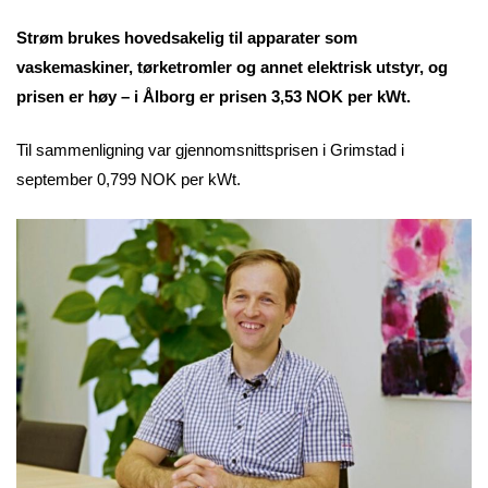
Strøm brukes hovedsakelig til apparater som
vaskemaskiner, tørketromler og annet elektrisk utstyr, og
prisen er høy – i Ålborg er prisen 3,53 NOK per kWt.
Til sammenligning var gjennomsnittsprisen i Grimstad i
september 0,799 NOK per kWt.