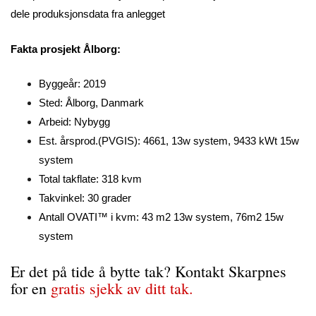
dele produksjonsdata fra anlegget
Fakta prosjekt Ålborg:
Byggeår: 2019
Sted: Ålborg, Danmark
Arbeid: Nybygg
Est. årsprod.(PVGIS): 4661, 13w system, 9433 kWt 15w
system
Total takflate: 318 kvm
Takvinkel: 30 grader
Antall OVATI™ i kvm: 43 m2 13w system, 76m2 15w
system
Er det på tide å bytte tak? Kontakt Skarpnes
for en
gratis sjekk av ditt tak.