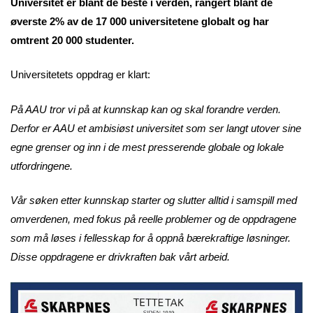
Universitet er blant de beste i verden, rangert blant de
øverste 2% av de 17 000 universitetene globalt og har
omtrent 20 000 studenter.
Universitetets oppdrag er klart:
På AAU tror vi på at kunnskap kan og skal forandre verden.
Derfor er AAU et ambisiøst universitet som ser langt utover sine
egne grenser og inn i de mest presserende globale og lokale
utfordringene.
Vår søken etter kunnskap starter og slutter alltid i samspill med
omverdenen, med fokus på reelle problemer og de oppdragene
som må løses i fellesskap for å oppnå bærekraftige løsninger.
Disse oppdragene er drivkraften bak vårt arbeid.