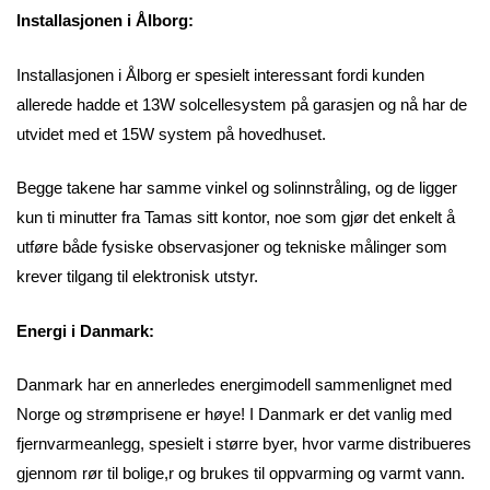
Installasjonen i Ålborg:
Installasjonen i Ålborg er spesielt interessant fordi kunden
allerede hadde et 13W solcellesystem på garasjen og nå har de
utvidet med et 15W system på hovedhuset.
Begge takene har samme vinkel og solinnstråling, og de ligger
kun ti minutter fra Tamas sitt kontor, noe som gjør det enkelt å
utføre både fysiske observasjoner og tekniske målinger som
krever tilgang til elektronisk utstyr.
Energi i Danmark:
Danmark har en annerledes energimodell sammenlignet med
Norge og strømprisene er høye! I Danmark er det vanlig med
fjernvarmeanlegg, spesielt i større byer, hvor varme distribueres
gjennom rør til bolige,r og brukes til oppvarming og varmt vann.