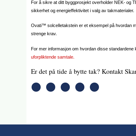
For å sikre at ditt byggprosjekt overholder NEK- og T
sikkerhet og energieffektivitet i valg av takmaterialer.
Ovati™ solcelletakstein er et eksempel på hvordan mo
strenge krav.
For mer informasjon om hvordan disse standardene ka
uforpliktende samtale.
Er det på tide å bytte tak? Kontakt Sk