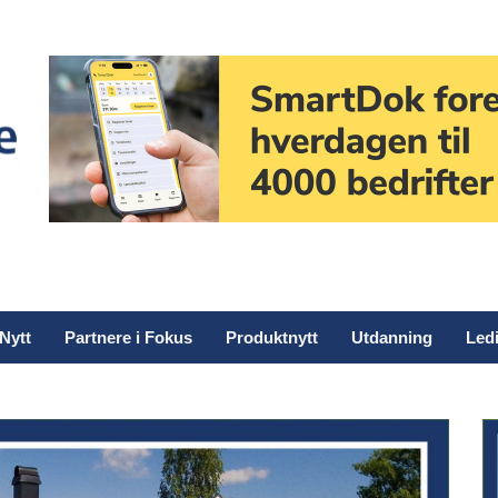
Nytt
Partnere i Fokus
Produktnytt
Utdanning
Ledi