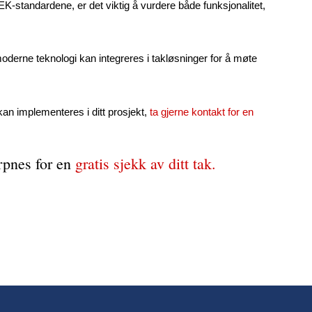
EK-standardene, er det viktig å vurdere både funksjonalitet,
derne teknologi kan integreres i takløsninger for å møte
n implementeres i ditt prosjekt,
ta gjerne kontakt for en
arpnes for en
gratis sjekk av ditt tak.