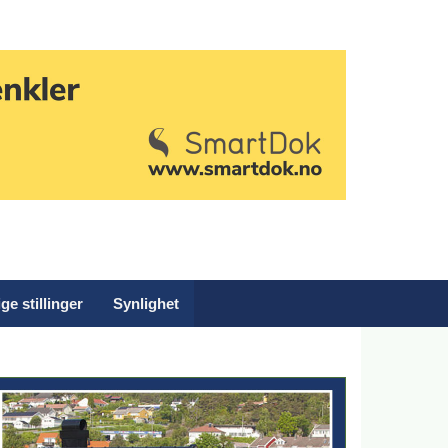
ge stillinger
Synlighet