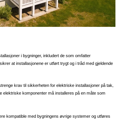
stallasjoner i bygninger, inkludert de som omfatter
krer at installasjonene er utført trygt og i tråd med gjeldende
trenge krav til sikkerheten for elektriske installasjoner på tak,
Alle elektriske komponenter må installeres på en måte som
være kompatible med bygningens øvrige systemer og utføres