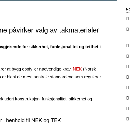
No
 påvirker valg av takmaterialer
avgjørende for sikkerhet, funksjonalitet og tetthet i
krer at bygg oppfyller nødvendige krav.
NEK
(Norsk
t) er blant de mest sentrale standardene som regulerer
kludert konstruksjon, funksjonalitet, sikkerhet og
ler i henhold til NEK og TEK