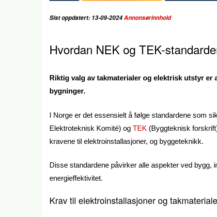
Sist oppdatert: 13-09-2024
Annonsørinnhold
Hvordan NEK og TEK-standardene
Riktig valg av takmaterialer og elektrisk utstyr er 
bygninger.
I Norge er det essensielt å følge standardene som si
Elektroteknisk Komité) og
TEK
(Byggteknisk forskrif
kravene til elektroinstallasjoner, og byggeteknikk.
Disse standardene påvirker alle aspekter ved bygg, in
energieffektivitet.
Krav til elektroinstallasjoner og takmateria