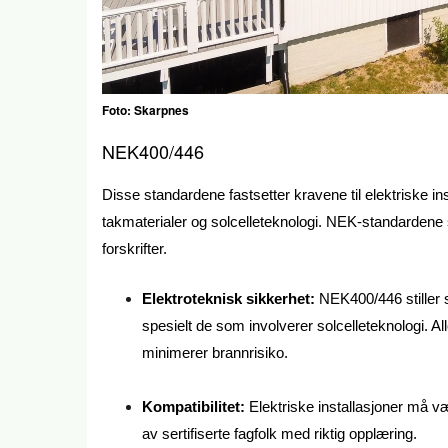
Foto: Skarpnes
NEK400/446
Disse standardene fastsetter kravene til elektriske in
takmaterialer og solcelleteknologi. NEK-standardene si
forskrifter.
Elektroteknisk sikkerhet:
NEK400/446 stiller s
spesielt de som involverer solcelleteknologi. 
minimerer brannrisiko.
Kompatibilitet:
Elektriske installasjoner må 
av sertifiserte fagfolk med riktig opplæring.