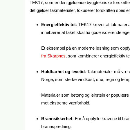
TEK17, som er den gjeldende byggtekniske forskriften 
det gjelder takmaterialer, fokuserer forskriften spesiel
Energieffektivitet:
TEK17 krever at takmateriale
innebærer at taket skal ha gode isolerende e
Et eksempel på en moderne løsning som oppfyll
fra Skarpnes
, som kombinerer energieffektivit
Holdbarhet og levetid:
Takmaterialer må være
Norge, som sterke vindkast, snø, regn og temp
Materialer som betong og leirstein er populære
mot ekstreme værforhold.
Brannsikkerhet:
For å oppfylle kravene til b
brannspredning.