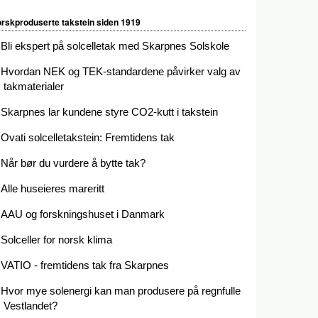
rskproduserte takstein siden 1919
Bli ekspert på solcelletak med Skarpnes Solskole
Hvordan NEK og TEK-standardene påvirker valg av
takmaterialer
Skarpnes lar kundene styre CO2-kutt i takstein
Ovati solcelletakstein: Fremtidens tak
Når bør du vurdere å bytte tak?
Alle huseieres mareritt
AAU og forskningshuset i Danmark
Solceller for norsk klima
VATIO - fremtidens tak fra Skarpnes
Hvor mye solenergi kan man produsere på regnfulle
Vestlandet?