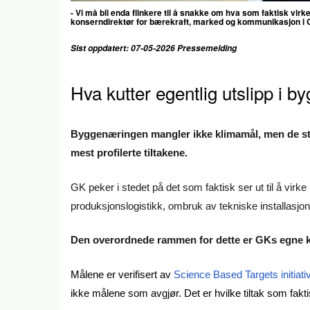
- Vi må bli enda flinkere til å snakke om hva som faktisk virke
konserndirektør for bærekraft, marked og kommunikasjon i 
Sist oppdatert: 07-05-2026 Pressemelding
Hva kutter egentlig utslipp i 
Byggenæringen mangler ikke klimamål, men de st
mest profilerte tiltakene.
GK peker i stedet på det som faktisk ser ut til å virke 
produksjonslogistikk, ombruk av tekniske installasjoner
Den overordnede rammen for dette er GKs egne k
Målene er verifisert av
Science Based Targets initiati
ikke målene som avgjør. Det er hvilke tiltak som fakti