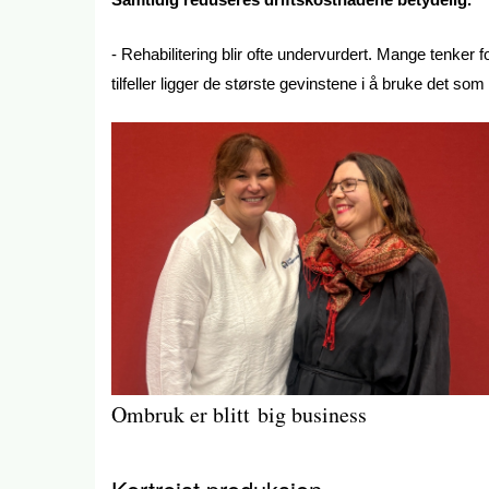
- Rehabilitering blir ofte undervurdert. Mange tenker 
tilfeller ligger de største gevinstene i å bruke det som
Ombruk er blitt big business