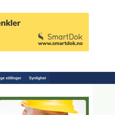
ge stillinger
Synlighet