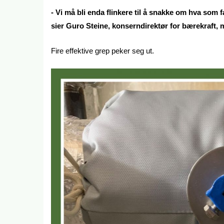
- Vi må bli enda flinkere til å snakke om hva som f
sier Guro Steine, konserndirektør for bærekraft
Fire effektive grep peker seg ut.