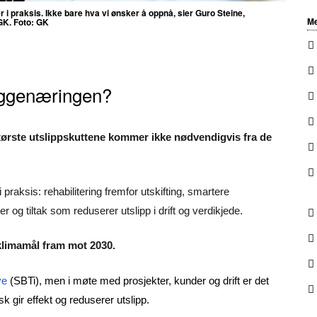
r i praksis. Ikke bare hva vi ønsker å oppnå, sier Guro Steine,
Me
GK. Foto: GK
byggenæringen?
ørste utslippskuttene kommer ikke nødvendigvis fra de
i praksis: rehabilitering fremfor utskifting, smartere
 og tiltak som reduserer utslipp i drift og verdikjede.
limamål fram mot 2030.
ve
(SBTi), men i møte med prosjekter, kunder og drift er det
sk gir effekt og reduserer utslipp.