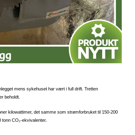
gget mens sykehuset har vært i full drift. Tretten
er beholdt.
llioner kilowattimer, det samme som strømforbruket til 150-200
 tonn CO₂-ekvivalenter.