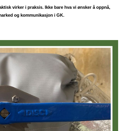
aktisk virker i praksis. Ikke bare hva vi ønsker å oppnå,
, marked og kommunikasjon i GK.