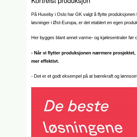
Kortreist produksjon
På Huseby i Oslo har GK valgt å flytte produksjonen t
løsninger i Øst-Europa, er det etablert en egen produ
Her bygges blant annet varme- og kjølesentraler før de
- Når vi flytter produksjonen nærmere prosjektet, 
mer effektivt.
- Det er et godt eksempel på at bærekraft og lønnsom