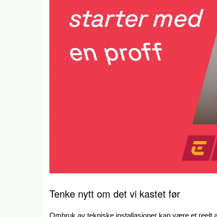
Tenke nytt om det vi kastet før
Ombruk av tekniske installasjoner kan være et reelt al