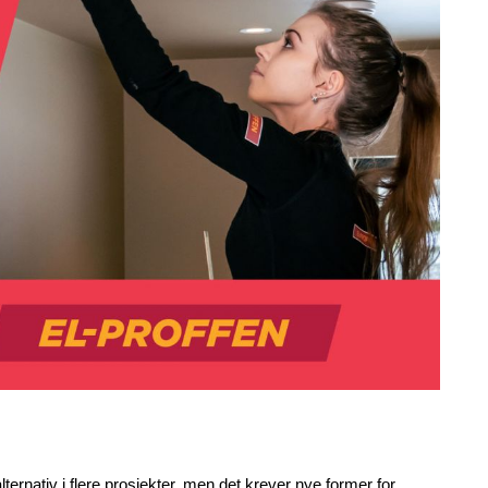
ternativ i flere prosjekter, men det krever nye former for