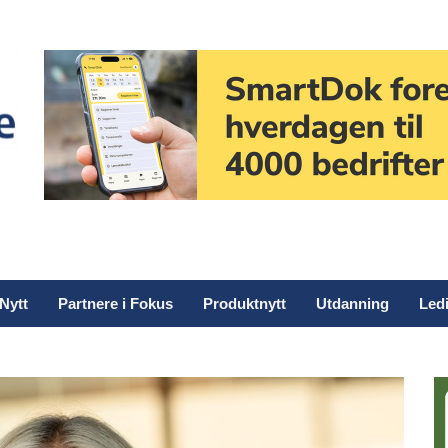
Nytt
Partnere i Fokus
Produktnytt
Utdanning
Ledi