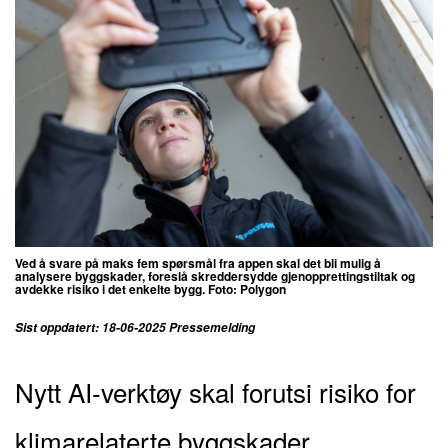
Ved å svare på maks fem spørsmål fra appen skal det bli mulig å
analysere byggskader, foreslå skreddersydde gjenopprettingstiltak og
avdekke risiko i det enkelte bygg. Foto: Polygon
Sist oppdatert: 18-06-2025 Pressemelding
Nytt AI-verktøy skal forutsi risiko for
klimarelaterte byggskader