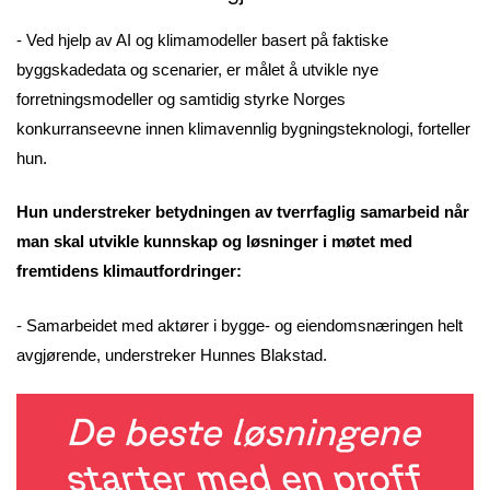
- Ved hjelp av AI og klimamodeller basert på faktiske
byggskadedata og scenarier, er målet å utvikle nye
forretningsmodeller og samtidig styrke Norges
konkurranseevne innen klimavennlig bygningsteknologi, forteller
hun.
Hun understreker betydningen av tverrfaglig samarbeid når
man skal utvikle kunnskap og løsninger i møtet med
fremtidens klimautfordringer:
- Samarbeidet med aktører i bygge- og eiendomsnæringen helt
avgjørende, understreker Hunnes Blakstad.