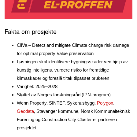
Fakta om prosjekte
CliVa – Detect and mitigate Climate change risk damage
for optimal property Value preservation
Løsningen skal identifisere bygningsskader ved hjelp av
kunstig intelligens, vurdere risiko for fremtidige
klimaskader og foreslå tiltak tilpasset brukeren
Varighet: 2025–2028
Støttet av Norges forskningsråd (IPN-program)
Wenn Property, SINTEF, Sykehusbygg,
Polygon
,
Geodata
, Stavanger kommune, Norsk Kommunalteknisk
Forening og Construction City Cluster er partnere i
prosjektet