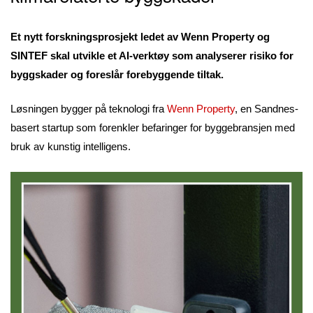
Et nytt forskningsprosjekt ledet av Wenn Property og
SINTEF skal utvikle et AI-verktøy som analyserer risiko for
byggskader og foreslår forebyggende tiltak.
Løsningen bygger på teknologi fra
Wenn Property
, en Sandnes-
basert startup som forenkler befaringer for byggebransjen med
bruk av kunstig intelligens.