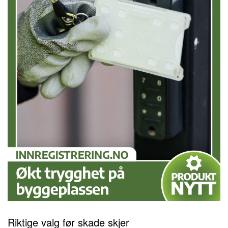
Riktige valg før skade skjer