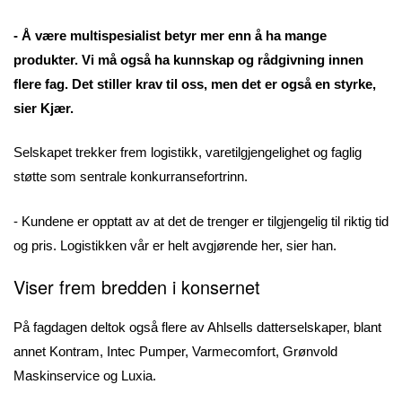
- Å være multispesialist betyr mer enn å ha mange
produkter. Vi må også ha kunnskap og rådgivning innen
flere fag. Det stiller krav til oss, men det er også en styrke,
sier Kjær.
Selskapet trekker frem logistikk, varetilgjengelighet og faglig
støtte som sentrale konkurransefortrinn.
- Kundene er opptatt av at det de trenger er tilgjengelig til riktig tid
og pris. Logistikken vår er helt avgjørende her, sier han.
Viser frem bredden i konsernet
På fagdagen deltok også flere av Ahlsells datterselskaper, blant
annet Kontram, Intec Pumper, Varmecomfort, Grønvold
Maskinservice og Luxia.