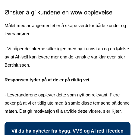
Ønsker å gi kundene en wow opplevelse
Målet med arrangementet er å skape verdi for både kunder og
leverandører.
- Vi håper deltakerne sitter igjen med ny kunnskap og en følelse
av at Ahlsell kan levere mer enn de kanskje var klar over, sier
Bertiniussen.
Responsen tyder på at de er på riktig vei.
- Leverandørene opplever dette som nytt og relevant. Flere
peker på at vi er tidlig ute med å samle disse temaene på denne
måten. Det gir motivasjon til å utvikle dette videre, sier Kjær.
Vil du ha nyheter fra bygg, VVS og AI rett i feeden