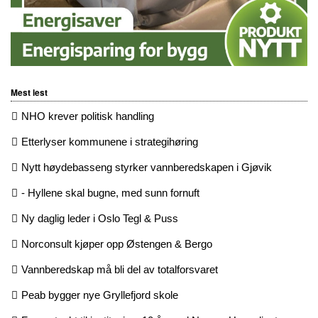
Mest lest
NHO krever politisk handling
Etterlyser kommunene i strategihøring
Nytt høydebasseng styrker vannberedskapen i Gjøvik
- Hyllene skal bugne, med sunn fornuft
Ny daglig leder i Oslo Tegl & Puss
Norconsult kjøper opp Østengen & Bergo
Vannberedskap må bli del av totalforsvaret
Peab bygger nye Gryllefjord skole