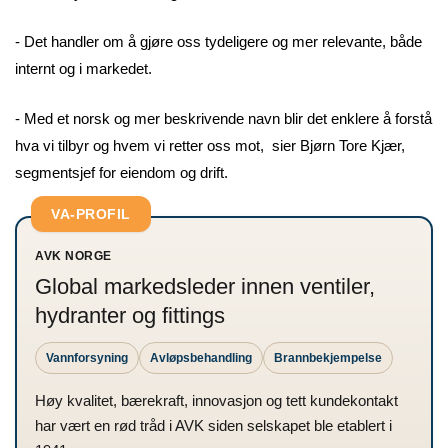
- Det handler om å gjøre oss tydeligere og mer relevante, både
internt og i markedet.
- Med et norsk og mer beskrivende navn blir det enklere å forstå
hva vi tilbyr og hvem vi retter oss mot, sier Bjørn Tore Kjær,
segmentsjef for eiendom og drift.
VA-PROFIL
AVK NORGE
Global markedsleder innen ventiler,
hydranter og fittings
Vannforsyning
Avløpsbehandling
Brannbekjempelse
Høy kvalitet, bærekraft, innovasjon og tett kundekontakt
har vært en rød tråd i AVK siden selskapet ble etablert i