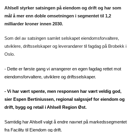
Ahlsell styrker satsingen på eiendom og drift og har som
mål å mer enn doble omsetningen i segmentet til 1,2
milliarder kroner innen 2030.
Som del av satsingen samlet selskapet eiendomsforvaltere,
utviklere, driftsselskaper og leverandører til fagdag på Brobekk i
Oslo.
- Dette er første gang vi arrangerer en egen fagdag rettet mot
eiendomsforvaltere, utviklere og driftsselskaper.
- Vi har vært spente, men responsen har vært veldig god,
sier Espen Bertiniussen, regional salgssjef for eiendom og
drift, bygg og retail i Ahlsell Region Øst.
Samtidig har Ahlsell valgt å endre navnet på markedssegmentet
fra Facility til Eiendom og drift.