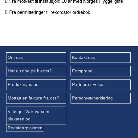
Fra motvekt til institusjon: 10 år med Norges Hyggeligste
Fra permitteringer til rekordstor ordrebok
Om oss
Kontakt oss
Har du noe på hjertet?
Forsprang
Produktnyheter
Partnere i Fokus
Mottatt en faktura fra oss?
Personværnerklering
Vi følger Vær Varsom-
plakaten og
Redaktørplakaten