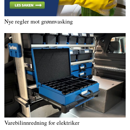
Nye regler mot grønnvasking
Varebilinnredning for elektriker