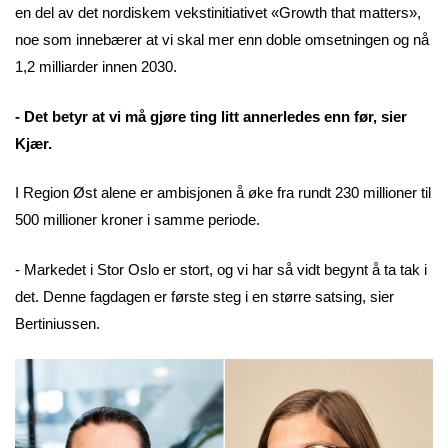
en del av det nordiskem vekstinitiativet «Growth that matters»,
noe som innebærer at vi skal mer enn doble omsetningen og nå
1,2 milliarder innen 2030.
- Det betyr at vi må gjøre ting litt annerledes enn før, sier
Kjær.
I Region Øst alene er ambisjonen å øke fra rundt 230 millioner til
500 millioner kroner i samme periode.
- Markedet i Stor Oslo er stort, og vi har så vidt begynt å ta tak i
det. Denne fagdagen er første steg i en større satsing, sier
Bertiniussen.