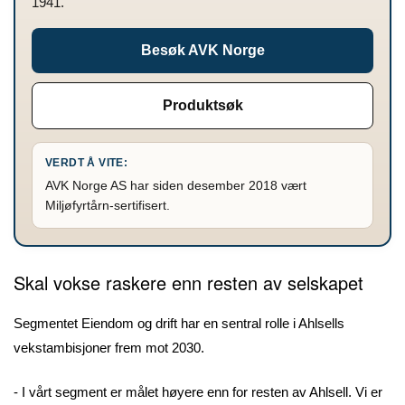
1941.
Besøk AVK Norge
Produktsøk
VERDT Å VITE:
AVK Norge AS har siden desember 2018 vært
Miljøfyrtårn-sertifisert.
Skal vokse raskere enn resten av selskapet
Segmentet Eiendom og drift har en sentral rolle i Ahlsells
vekstambisjoner frem mot 2030.
- I vårt segment er målet høyere enn for resten av Ahlsell. Vi er