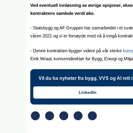
Ved eventuell innløsning av øvrige opsjoner, eksem
kontraktens samlede verdi øke.
- Statsbygg og AF Gruppen har samarbeidet i et svært
våren 2021 og vi er fornøyde med nå å inngå kontrakt f
- Denne kontrakten bygger videre på vår sterke
kompe
Eirik Wraal, konserndirektør for Bygg, Energi og Milj
Vil du ha nyheter fra bygg, VVS og AI rett
LinkedIn