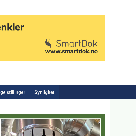
ge stillinger
Synlighet