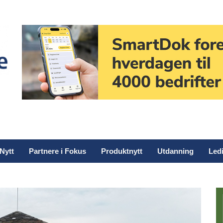
Nytt
Partnere i Fokus
Produktnytt
Utdanning
Ledi