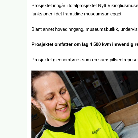
Prosjektet inngår i totalprosjektet Nytt Vikingtidsm
funksjoner i det framtidige museumsanlegget.
Blant annet hovedinngang, museumsbutikk, undervisn
Prosjektet omfatter om lag 4 500 kvm innvendig re
Prosjektet gjennomføres som en samspillsentreprise 