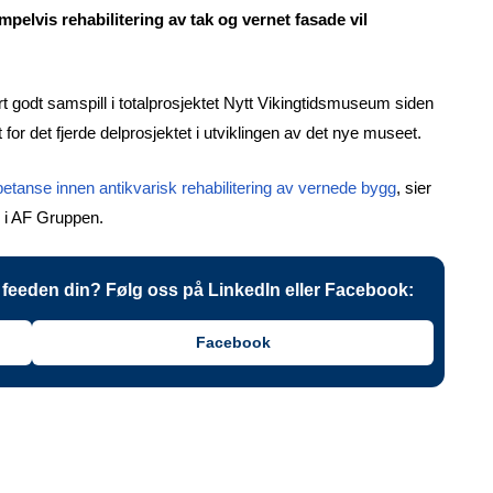
pelvis rehabilitering av tak og vernet fasade vil
 godt samspill i totalprosjektet Nytt Vikingtidsmuseum siden
or det fjerde delprosjektet i utviklingen av det nye museet.
tanse innen antikvarisk rehabilitering av vernede bygg
, sier
ø i AF Gruppen.
 i feeden din? Følg oss på LinkedIn eller Facebook:
Facebook