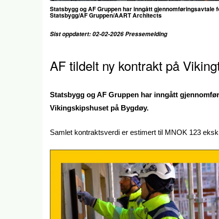
Statsbygg og AF Gruppen har inngått gjennomføringsavtale fo
Statsbygg/AF Gruppen/AART Architects
Sist oppdatert: 02-02-2026 Pressemelding
AF tildelt ny kontrakt på Vikin
Statsbygg og AF Gruppen har inngått gjennomførin
Vikingskipshuset på Bygdøy.
Samlet kontraktsverdi er estimert til MNOK 123 eksk