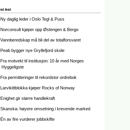
st lest
Ny daglig leder i Oslo Tegl & Puss
Norconsult kjøper opp Østengen & Bergo
Vannberedskap må bli del av totalforsvaret
Peab bygger nye Gryllefjord skole
Fra motvekt til institusjon: 10 år med Norges
Hyggeligste
Fra permitteringer til rekordstor ordrebok
Larvikittblokka kjøper Rocks of Norway
Enighet gir større handlekraft
Skanska: høyere omsetning i krevende marked
Én av fire vurderer jobbskifte