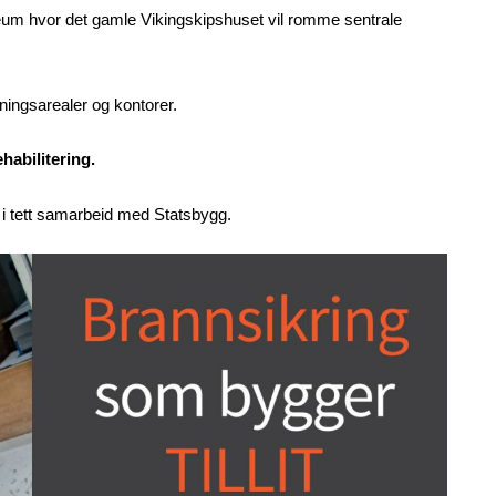
useum hvor det gamle Vikingskipshuset vil romme sentrale
ingsarealer og kontorer.
habilitering.
i tett samarbeid med Statsbygg.