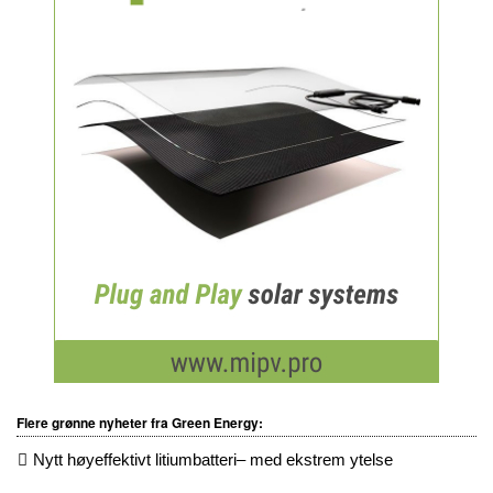
Flere grønne nyheter fra Green Energy:
Nytt høyeffektivt litiumbatteri– med ekstrem ytelse