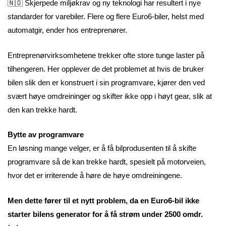
🇳🇴 Skjerpede miljøkrav og ny teknologi har resultert i nye
standarder for varebiler. Flere og flere Euro6-biler, helst med
automatgir, ender hos entreprenører.
Entreprenørvirksomhetene trekker ofte store tunge laster på
tilhengeren. Her opplever de det problemet at hvis de bruker
bilen slik den er konstruert i sin programvare, kjører den ved
svært høye omdreininger og skifter ikke opp i høyt gear, slik at
den kan trekke hardt.
Bytte av programvare
En løsning mange velger, er å få bilprodusenten til å skifte
programvare så de kan trekke hardt, spesielt på motorveien,
hvor det er irriterende å høre de høye omdreiningene.
Men dette fører til et nytt problem, da en Euro6-bil ikke
starter bilens generator for å få strøm under 2500 omdr.