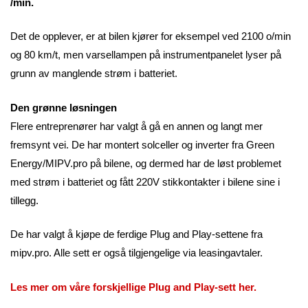
/min.
Det de opplever, er at bilen kjører for eksempel ved 2100 o/min
og 80 km/t, men varsellampen på instrumentpanelet lyser på
grunn av manglende strøm i batteriet.
Den grønne løsningen
Flere entreprenører har valgt å gå en annen og langt mer
fremsynt vei. De har montert solceller og inverter fra Green
Energy/MIPV.pro på bilene, og dermed har de løst problemet
med strøm i batteriet og fått 220V stikkontakter i bilene sine i
tillegg.
De har valgt å kjøpe de ferdige Plug and Play-settene fra
mipv.pro. Alle sett er også tilgjengelige via leasingavtaler.
Les mer om våre forskjellige Plug and Play-sett her.