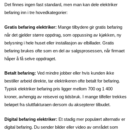
Det finnes ingen fast standard, men man kan dele elektriker
befaring inn i tre hovedkategorier:
Gratis befaring elektriker:
Mange tilbydere gir gratis befaring
når det gjelder større oppdrag, som oppussing av kjøkken, ny
belysning i hele huset eller installasjon av elbillader. Gratis
befaring brukes ofte som en del av salgsprosessen, når firmaet
håper å få selve oppdraget.
Betalt befaring:
Ved mindre jobber eller hvis kunden ikke
bestiller arbeid direkte, tar elektrikeren ofte betalt for befaring.
Typisk elektriker befaring pris ligger mellom 700 og 1 400
kroner, avhengig av reisevei og tidsbruk. I mange tilfeller trekkes
beløpet fra sluttfakturaen dersom du aksepterer tilbudet.
Digital befaring elektriker:
Et stadig mer populært alternativ er
digital befaring. Du sender bilder eller video av området som