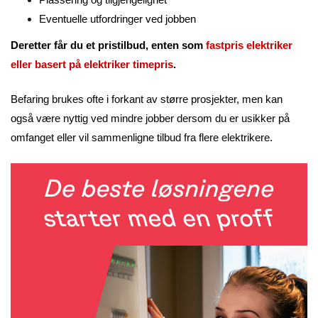
Eventuelle utfordringer ved jobben
Deretter får du et pristilbud, enten som
fastpris elektriker
eller basert på elektriker timepris
.
Befaring brukes ofte i forkant av større prosjekter, men kan
også være nyttig ved mindre jobber dersom du er usikker på
omfanget eller vil sammenligne tilbud fra flere elektrikere.