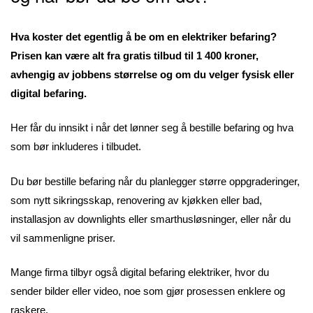
Hva koster det egentlig å be om en elektriker befaring?
Prisen kan være alt fra gratis tilbud til 1 400 kroner,
avhengig av jobbens størrelse og om du velger fysisk eller
digital befaring.
Her får du innsikt i når det lønner seg å bestille befaring og hva
som bør inkluderes i tilbudet.
Du bør bestille befaring når du planlegger større oppgraderinger,
som nytt sikringsskap, renovering av kjøkken eller bad,
installasjon av downlights eller smarthusløsninger, eller når du
vil sammenligne priser.
Mange firma tilbyr også digital befaring elektriker, hvor du
sender bilder eller video, noe som gjør prosessen enklere og
raskere.