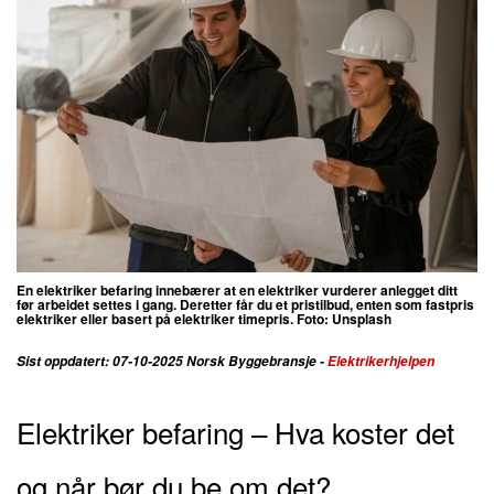
En elektriker befaring innebærer at en elektriker vurderer anlegget ditt
før arbeidet settes i gang.
Deretter får du et pristilbud, enten som fastpris
elektriker eller basert på elektriker timepris. Foto: Unsplash
Sist oppdatert: 07-10-2025 Norsk Byggebransje -
Elektrikerhjelpen
Elektriker befaring – Hva koster det
og når bør du be om det?