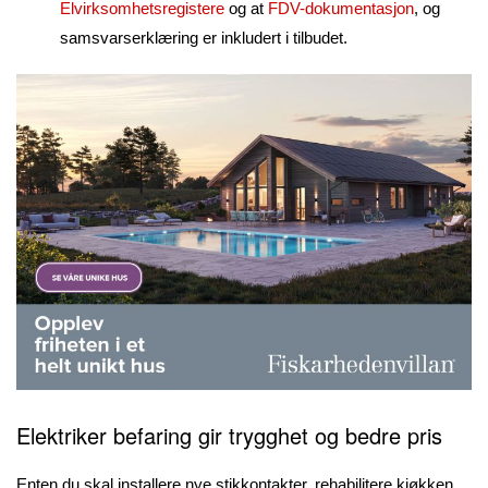
Elvirksomhetsregistere
og at
FDV-dokumentasjon
, og
samsvarserklæring er inkludert i tilbudet.
Elektriker befaring gir trygghet og bedre pris
Enten du skal installere nye stikkontakter, rehabilitere kjøkken