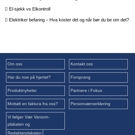
El-sjekk vs Elkontroll
Elektriker befaring – Hva koster det og når bør du be om det?
Om oss
Kontakt oss
Har du noe på hjertet?
Forsprang
Produktnyheter
Partnere i Fokus
Mottatt en faktura fra oss?
Personværnerklering
Vi følger Vær Varsom-
plakaten og
Redaktørplakaten