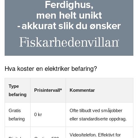
Hva koster en elektriker befaring?
Type
Prisintervall*
Kommentar
befaring
Gratis
Ofte tilbudt ved småjobber
0 kr
befaring
eller standardiserte oppdrag.
Video/telefon. Effektivt for