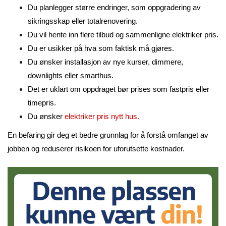
Du planlegger større endringer, som oppgradering av
sikringsskap eller totalrenovering.
Du vil hente inn flere tilbud og sammenligne elektriker pris.
Du er usikker på hva som faktisk må gjøres.
Du ønsker installasjon av nye kurser, dimmere,
downlights eller smarthus.
Det er uklart om oppdraget bør prises som fastpris eller
timepris.
Du ønsker
elektriker pris nytt hus.
En befaring gir deg et bedre grunnlag for å forstå omfanget av
jobben og reduserer risikoen for uforutsette kostnader.