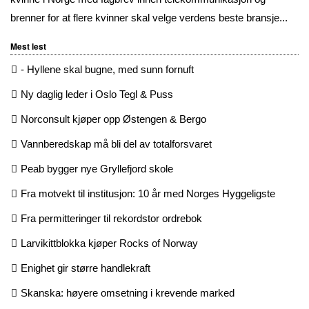
brenner for at flere kvinner skal velge verdens beste bransje...
Mest lest
- Hyllene skal bugne, med sunn fornuft
Ny daglig leder i Oslo Tegl & Puss
Norconsult kjøper opp Østengen & Bergo
Vannberedskap må bli del av totalforsvaret
Peab bygger nye Gryllefjord skole
Fra motvekt til institusjon: 10 år med Norges Hyggeligste
Fra permitteringer til rekordstor ordrebok
Larvikittblokka kjøper Rocks of Norway
Enighet gir større handlekraft
Skanska: høyere omsetning i krevende marked