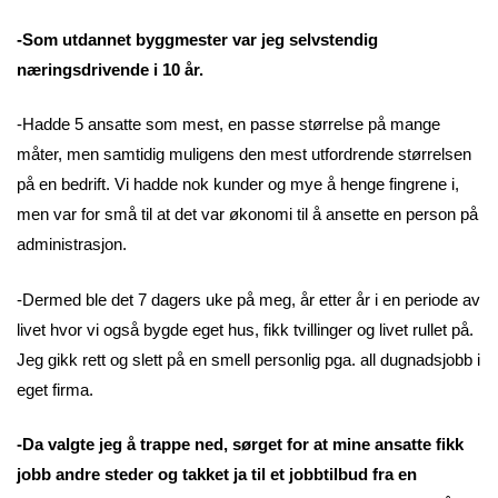
-Som utdannet byggmester var jeg selvstendig
næringsdrivende i 10 år.
-Hadde 5 ansatte som mest, en passe størrelse på mange
måter, men samtidig muligens den mest utfordrende størrelsen
på en bedrift. Vi hadde nok kunder og mye å henge fingrene i,
men var for små til at det var økonomi til å ansette en person på
administrasjon.
-Dermed ble det 7 dagers uke på meg, år etter år i en periode av
livet hvor vi også bygde eget hus, fikk tvillinger og livet rullet på.
Jeg gikk rett og slett på en smell personlig pga. all dugnadsjobb i
eget firma.
-Da valgte jeg å trappe ned, sørget for at mine ansatte fikk
jobb andre steder og takket ja til et jobbtilbud fra en