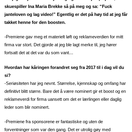
skuespiller Ina Maria Brekke så på meg og sa: “Fuck
janteloven og lag video!” Egentlig er det på høy tid at jeg får
takket henne for den boosten.
-Premiene gav meg et materielt løft og reklameverdien for mitt
firma var stort. Det gjorde at jeg ble lagt merke til, jeg hører
fortsatt det at det var du som vant…
Hvordan har kåringen forandret seg fra 2017 til i dag vil du
si?
-Seriøsiteten har jeg nevnt. Størrelse, kjennskap og omfang har
definitivt blitt større. Bare det å være nominert gir et boost og en
reklameverdi for firma uansett om det er lærlingen eller daglig
leder som blir nominert.
-Premiene fra sponsorene er fantastiske og uten de
forventninger som var den gang. Det er utrolig gøy med