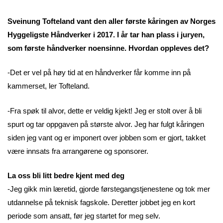
Sveinung Tofteland vant den aller første kåringen av Norges
Hyggeligste Håndverker i 2017. I år tar han plass i juryen,
som første håndverker noensinne. Hvordan oppleves det?
-Det er vel på høy tid at en håndverker får komme inn på
kammerset, ler Tofteland.
-Fra spøk til alvor, dette er veldig kjekt! Jeg er stolt over å bli
spurt og tar oppgaven på største alvor. Jeg har fulgt kåringen
siden jeg vant og er imponert over jobben som er gjort, takket
være innsats fra arrangørene og sponsorer.
La oss bli litt bedre kjent med deg
-Jeg gikk min læretid, gjorde førstegangstjenestene og tok mer
utdannelse på teknisk fagskole. Deretter jobbet jeg en kort
periode som ansatt, før jeg startet for meg selv.