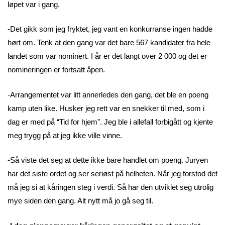
løpet var i gang.
-Det gikk som jeg fryktet, jeg vant en konkurranse ingen hadde
hørt om. Tenk at den gang var det bare 567 kandidater fra hele
landet som var nominert. I år er det langt over 2 000 og det er
nomineringen er fortsatt åpen.
-Arrangementet var litt annerledes den gang, det ble en poeng
kamp uten like. Husker jeg rett var en snekker til med, som i
dag er med på “Tid for hjem”. Jeg ble i allefall forbigått og kjente
meg trygg på at jeg ikke ville vinne.
-Så viste det seg at dette ikke bare handlet om poeng. Juryen
har det siste ordet og ser seriøst på helheten. Når jeg forstod det
må jeg si at kåringen steg i verdi. Så har den utviklet seg utrolig
mye siden den gang. Alt nytt må jo gå seg til.