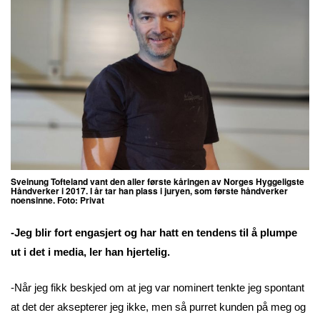
Sveinung Tofteland vant den aller første kåringen av Norges Hyggeligste
Håndverker i 2017. I år tar han plass i juryen, som første håndverker
noensinne. Foto: Privat
-Jeg blir fort engasjert og har hatt en tendens til å plumpe
ut i det i media, ler han hjertelig.
-Når jeg fikk beskjed om at jeg var nominert tenkte jeg spontant
at det der aksepterer jeg ikke, men så purret kunden på meg og