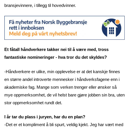
bransjevinnere, i tillegg til hovedvinner.
Et fåtall håndverkere takker nei til å være med, tross
fantastiske nomineringer - hva tror du det skyldes?
-Håndverkere er ulike, min opplevelse er at det kanskje finnes
en større andel introverte mennesker i håndverksfagene enn i
akademiske fag. Mange som verken trenger eller ønsker så
mye oppmerksomhet, de vil helst bare gjøre jobben sin bra, uten
stor oppmerksomhet rundt det.
I år tar du plass i juryen, har du en plan?
-Det er et kompliment å bli spurt, veldig kjekt. Jeg har vært med