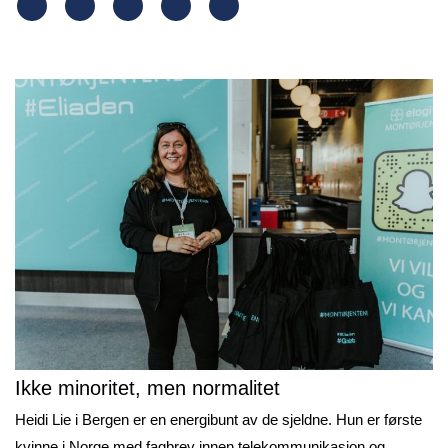
Ikke minoritet, men normalitet
Heidi Lie i Bergen er en energibunt av de sjeldne. Hun er første
kvinne i Norge med fagbrev innen telekommunikasjon og