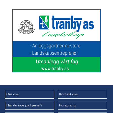
Om oss
Kontakt oss
Har du noe på hjertet?
Forsprang