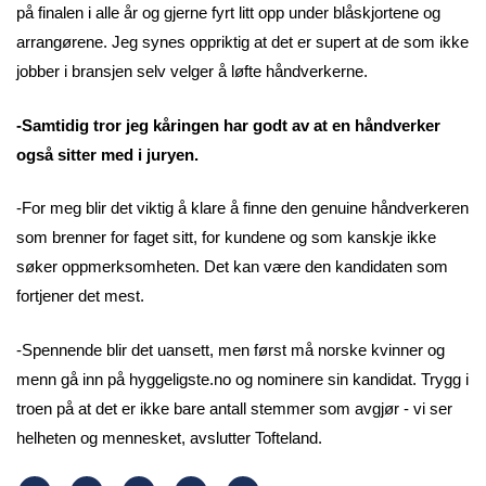
på finalen i alle år og gjerne fyrt litt opp under blåskjortene og
arrangørene. Jeg synes oppriktig at det er supert at de som ikke
jobber i bransjen selv velger å løfte håndverkerne.
-Samtidig tror jeg kåringen har godt av at en håndverker
også sitter med i juryen.
-For meg blir det viktig å klare å finne den genuine håndverkeren
som brenner for faget sitt, for kundene og som kanskje ikke
søker oppmerksomheten. Det kan være den kandidaten som
fortjener det mest.
-Spennende blir det uansett, men først må norske kvinner og
menn gå inn på hyggeligste.no og nominere sin kandidat. Trygg i
troen på at det er ikke bare antall stemmer som avgjør - vi ser
helheten og mennesket, avslutter Tofteland.