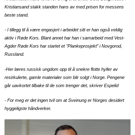
Kristiansand stakk standen hans av med prisen for messens
beste stand.
- I tillegg til å være engasjert i arbeidet sitt er han også veldig
aktiv i Røde Kors. Blant annet har han i samarbeid med Vest-
Agder Røde Kors har startet et "Plankeprosjekt” i Novgorod,
Russland.
-Her læres russisk ungdom opp til å snekre flotte hyller av
resirkulerte, gamle materialer som blir solgt i Norge. Pengene
går uavkortet tilbake til de som trenger det, skriver Espelid
- For meg er det ingen tvil om at Sveinung er Norges desidert
hyggeligste håndverker.