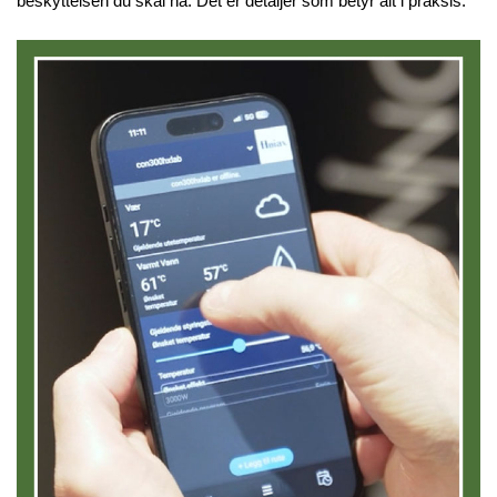
beskyttelsen du skal ha. Det er detaljer som betyr alt i praksis.