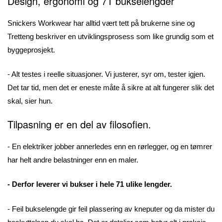
Design, ergonomi og 71 bukselengder
Snickers Workwear har alltid vært tett på brukerne sine og
Tretteng beskriver en utviklingsprosess som like grundig som et
byggeprosjekt.
- Alt testes i reelle situasjoner. Vi justerer, syr om, tester igjen.
Det tar tid, men det er eneste måte å sikre at alt fungerer slik det
skal, sier hun.
Tilpasning er en del av filosofien.
- En elektriker jobber annerledes enn en rørlegger, og en tømrer
har helt andre belastninger enn en maler.
- Derfor leverer vi bukser i hele 71 ulike lengder.
- Feil bukselengde gir feil plassering av kneputer og da mister du