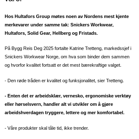
Hos Hultafors Group møtes noen av Nordens mest kjente
merkevarer under samme tak: Snickers Workwear,
Hultafors, Solid Gear, Hellberg og Fristads.
På Bygg Reis Deg 2025 fortalte Katrine Tretteng, markedssjef i
Snickers Workwear Norge, om hva som binder dem sammen
og hvorfor kvalitet fortsatt er det mest bærekraftige valget.
- Den røde tråden er kvalitet og funksjonalitet, sier Tretteng.
- Enten det er arbeidsklær, vernesko, ergonomiske verktøy
eller hørselsvern, handler alt vi utvikler om å gjøre
arbeidshverdagen tryggere, lettere og mer komfortabel.
- Våre produkter skal tåle tid, ikke trender.