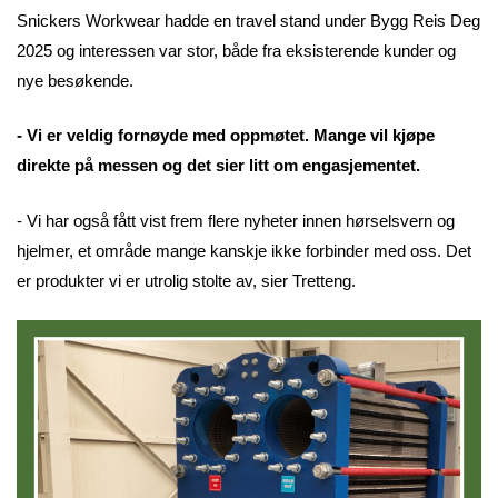
Snickers Workwear hadde en travel stand under Bygg Reis Deg
2025 og interessen var stor, både fra eksisterende kunder og
nye besøkende.
- Vi er veldig fornøyde med oppmøtet. Mange vil kjøpe
direkte på messen og det sier litt om engasjementet.
- Vi har også fått vist frem flere nyheter innen hørselsvern og
hjelmer, et område mange kanskje ikke forbinder med oss. Det
er produkter vi er utrolig stolte av, sier Tretteng.