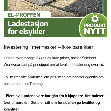
Investering i mennesker – ikke bare klær
I en tid hvor mange lokkes av lave priser, holder Snickers
Workwear fast på prinsippet om at kvalitet betaler seg over tid.
- Vi møter ofte spørsmål om pris, men det handler egentlig om
holdbarhet, sier Tretteng.
- Flere av kundene våre har gått fra å kjøpe tre–fire bukser i
året til bare én. Det sier sitt om forskjellen på kvalitet og
kvantitet.