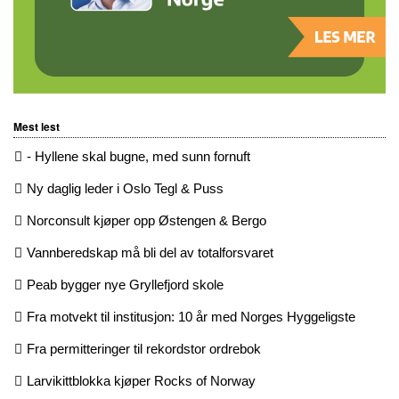
Mest lest
- Hyllene skal bugne, med sunn fornuft
Ny daglig leder i Oslo Tegl & Puss
Norconsult kjøper opp Østengen & Bergo
Vannberedskap må bli del av totalforsvaret
Peab bygger nye Gryllefjord skole
Fra motvekt til institusjon: 10 år med Norges Hyggeligste
Fra permitteringer til rekordstor ordrebok
Larvikittblokka kjøper Rocks of Norway