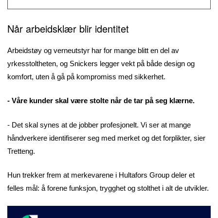
Når arbeidsklær blir identitet
Arbeidstøy og verneutstyr har for mange blitt en del av
yrkesstoltheten, og Snickers legger vekt på både design og
komfort, uten å gå på kompromiss med sikkerhet.
- Våre kunder skal være stolte når de tar på seg klærne.
- Det skal synes at de jobber profesjonelt. Vi ser at mange
håndverkere identifiserer seg med merket og det forplikter, sier
Tretteng.
Hun trekker frem at merkevarene i Hultafors Group deler et
felles mål: å forene funksjon, trygghet og stolthet i alt de utvikler.