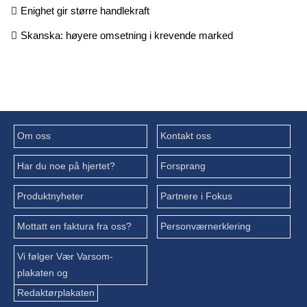
Enighet gir større handlekraft
Skanska: høyere omsetning i krevende marked
Om oss
Kontakt oss
Har du noe på hjertet?
Forsprang
Produktnyheter
Partnere i Fokus
Mottatt en faktura fra oss?
Personværnerklering
Vi følger Vær Varsom-
plakaten og
Redaktørplakaten