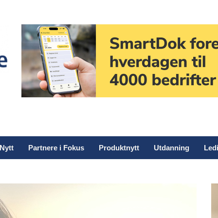
Nytt
Partnere i Fokus
Produktnytt
Utdanning
Ledi