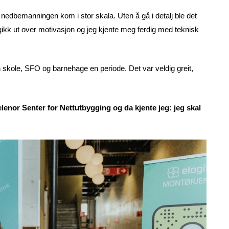
 og nedbemanningen kom i stor skala. Uten å gå i detalj ble det
 gikk ut over motivasjon og jeg kjente meg ferdig med teknisk
nen skole, SFO og barnehage en periode. Det var veldig greit,
 Telenor Senter for Nettutbygging og da kjente jeg: jeg skal