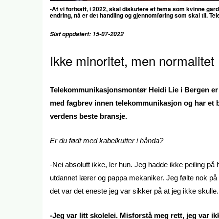
-At vi fortsatt, i 2022, skal diskutere et tema som kvinne gard
endring, nå er det handling og gjennomføring som skal til. T
Sist oppdatert: 15-07-2022
Ikke minoritet, men normalitet
Telekommunikasjonsmontør Heidi Lie i Bergen er e
med fagbrev innen telekommunikasjon og har et br
verdens beste bransje.
Er du født med kabelkutter i hånda?
-Nei absolutt ikke, ler hun. Jeg hadde ikke peiling p
utdannet lærer og pappa mekaniker. Jeg følte nok på a
det var det eneste jeg var sikker på at jeg ikke skulle.
-Jeg var litt skolelei. Misforstå meg rett, jeg var i