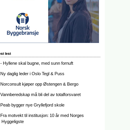
st lest
- Hyllene skal bugne, med sunn fornuft
Ny daglig leder i Oslo Tegl & Puss
Norconsult kjøper opp Østengen & Bergo
Vannberedskap må bli del av totalforsvaret
Peab bygger nye Gryllefjord skole
Fra motvekt til institusjon: 10 år med Norges
Hyggeligste