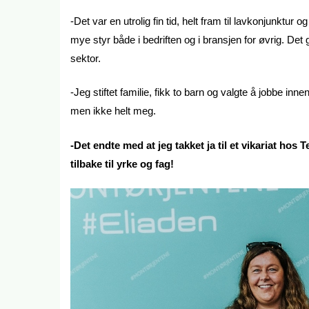
-Det var en utrolig fin tid, helt fram til lavkonjunktur
mye styr både i bedriften og i bransjen for øvrig. Det
sektor.
-Jeg stiftet familie, fikk to barn og valgte å jobbe in
men ikke helt meg.
-Det endte med at jeg takket ja til et vikariat hos
tilbake til yrke og fag!