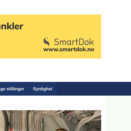
ge stillinger
Synlighet