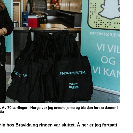
. Av 70 lærlinger i Norge var jeg eneste jenta og ble den første damen i
dia
 hos Bravida og ringen var sluttet. Å her er jeg fortsatt,