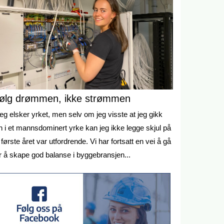
ølg drømmen, ikke strømmen
eg elsker yrket, men selv om jeg visste at jeg gikk
n i et mannsdominert yrke kan jeg ikke legge skjul på
 første året var utfordrende. Vi har fortsatt en vei å gå
r å skape god balanse i byggebransjen...