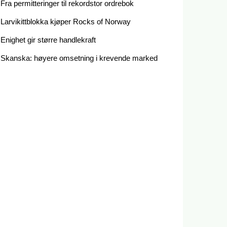
Fra permitteringer til rekordstor ordrebok
Larvikittblokka kjøper Rocks of Norway
Enighet gir større handlekraft
Skanska: høyere omsetning i krevende marked