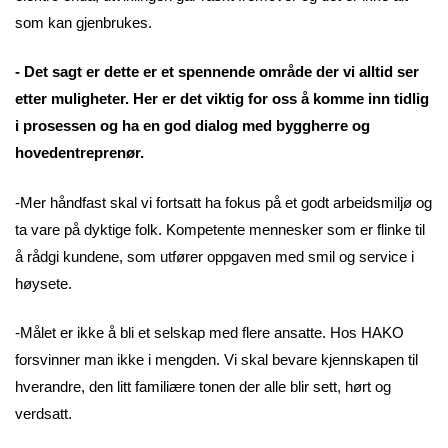
som kan gjenbrukes.
- Det sagt er dette er et spennende område der vi alltid ser
etter muligheter. Her er det viktig for oss å komme inn tidlig
i prosessen og ha en god dialog med byggherre og
hovedentreprenør.
-Mer håndfast skal vi fortsatt ha fokus på et godt arbeidsmiljø og
ta vare på dyktige folk. Kompetente mennesker som er flinke til
å rådgi kundene, som utfører oppgaven med smil og service i
høysete.
-Målet er ikke å bli et selskap med flere ansatte. Hos HAKO
forsvinner man ikke i mengden. Vi skal bevare kjennskapen til
hverandre, den litt familiære tonen der alle blir sett, hørt og
verdsatt.