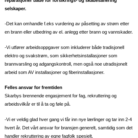
reparasjoner både for forsikrings- og skadesanering
selskaper.
-Det kan omhandle f.eks vurdering av påsetting av strøm etter
en brann eller utbedring av el. anlegg etter brann og vannskader.
-Vi utfører arbeidsoppgaver som inkluderer både tradisjonell
elektro og svakstrøm, som sikkerhetsinstallasjoner som
brannvarsling og adgangskontroll, men også noe utradisjonelt
arbeid som AV installasjoner og fiberinstallasjoner.
Felles ansvar for fremtiden
Skarbys brennende engasjement for fag, rekruttering og
arbeidsvilkår er til å ta og føle på.
-Vi er veldig glad hver gang vi får inn nye lærlinger og tar inn 2-4
hvert år. Det vårt ansvar for bransjen generelt, samtidig som det
handler rekruttering av egne fagfolk spesielt.