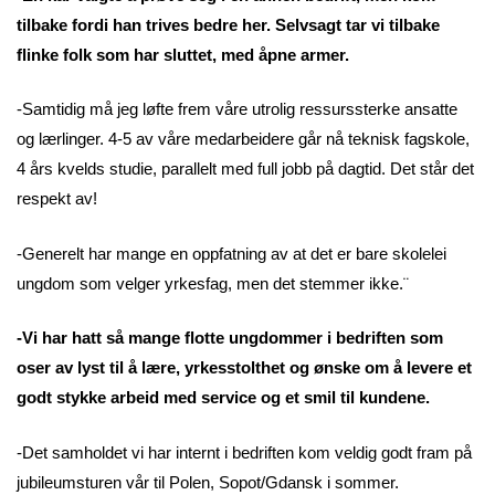
tilbake fordi han trives bedre her. Selvsagt tar vi tilbake
flinke folk som har sluttet, med åpne armer.
-Samtidig må jeg løfte frem våre utrolig ressurssterke ansatte
og lærlinger. 4-5 av våre medarbeidere går nå teknisk fagskole,
4 års kvelds studie, parallelt med full jobb på dagtid. Det står det
respekt av!
-Generelt har mange en oppfatning av at det er bare skolelei
ungdom som velger yrkesfag, men det stemmer ikke.¨
-Vi har hatt så mange flotte ungdommer i bedriften som
oser av lyst til å lære, yrkesstolthet og ønske om å levere et
godt stykke arbeid med service og et smil til kundene.
-Det samholdet vi har internt i bedriften kom veldig godt fram på
jubileumsturen vår til Polen, Sopot/Gdansk i sommer.