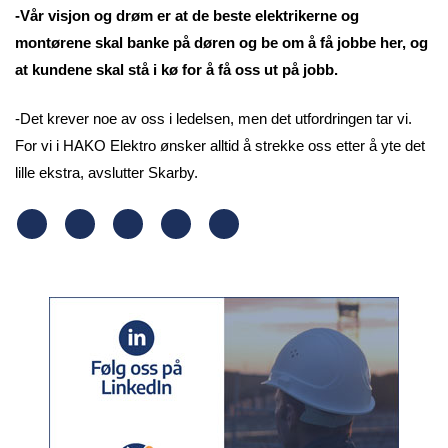
-Vår visjon og drøm er at de beste elektrikerne og
montørene skal banke på døren og be om å få jobbe her, og
at kundene skal stå i kø for å få oss ut på jobb.
-Det krever noe av oss i ledelsen, men det utfordringen tar vi.
For vi i HAKO Elektro ønsker alltid å strekke oss etter å yte det
lille ekstra, avslutter Skarby.