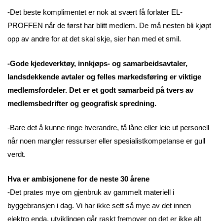
-Det beste komplimentet er nok at svært få forlater EL-
PROFFEN når de først har blitt medlem. De må nesten bli kjøpt
opp av andre for at det skal skje, sier han med et smil.
-Gode kjedeverktøy, innkjøps- og samarbeidsavtaler,
landsdekkende avtaler og felles markedsføring er viktige
medlemsfordeler. Det er et godt samarbeid på tvers av
medlemsbedrifter og geografisk spredning.
-Bare det å kunne ringe hverandre, få låne eller leie ut personell
når noen mangler ressurser eller spesialistkompetanse er gull
verdt.
Hva er ambisjonene for de neste 30 årene
-Det prates mye om gjenbruk av gammelt materiell i
byggebransjen i dag. Vi har ikke sett så mye av det innen
elektro enda, utviklingen går raskt fremover og det er ikke alt