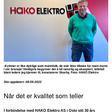
-Kvinner er like dyktige som mannfolk, de står ikke tilbake for noen menn
i vår bransje! Heldigvis begynner det å bli naturlig og akseptert, iallefall
blant ledere jeg kjenner til, konstaterer Skarby. Foto: HAKO Elektro
Sist oppdatert: 08-09-2022
Når det er kvalitet som teller
I forbindelse med HAKO Elektro AS i Oslo sitt 30 års