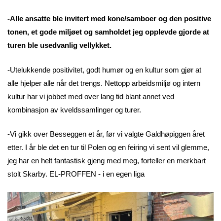
-Alle ansatte ble invitert med kone/samboer og den positive
tonen, et gode miljøet og samholdet jeg opplevde gjorde at
turen ble usedvanlig vellykket.
-Utelukkende positivitet, godt humør og en kultur som gjør at
alle hjelper alle når det trengs. Nettopp arbeidsmiljø og intern
kultur har vi jobbet med over lang tid blant annet ved
kombinasjon av kveldssamlinger og turer.
-Vi gikk over Besseggen et år, før vi valgte Galdhøpiggen året
etter. I år ble det en tur til Polen og en feiring vi sent vil glemme,
jeg har en helt fantastisk gjeng med meg, forteller en merkbart
stolt Skarby. EL-PROFFEN - i en egen liga