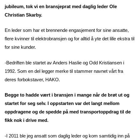
jubileum, tok vi en bransjeprat med daglig leder
Ole
Christian Skarby.
En leder som har et brennende engasjement for sine ansatte,
flere kvinner til elektrobransjen og for alltid å yte det lille ekstra til
for sine kunder.
-Bedriften ble startet av Anders Haslie og Odd Kristiansen i
1992. Som en del legger merke til stammer navnet vårt fra
deres forbokstaver, HAKO.
Begge to hadde vært i bransjen i mange når de brøt ut og
startet for seg selv. I oppstarten var det langt mellom
oppdragene og de spedde på med transportoppdrag til de
fikk nok i drive med.
-I 2011 ble jeg ansatt som daglig leder og kom samtidig inn på