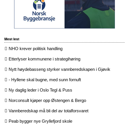
Mest lest
NHO krever politisk handling
Etterlyser kommunene i strategihøring
Nytt høydebasseng styrker vannberedskapen i Gjøvik
- Hyllene skal bugne, med sunn fornuft
Ny daglig leder i Oslo Tegl & Puss
Norconsult kjøper opp Østengen & Bergo
Vannberedskap må bli del av totalforsvaret
Peab bygger nye Gryllefjord skole