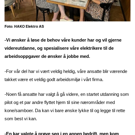
Foto: HAKO Elektro AS
-Vi ønsker å løse de behov våre kunder har og vil gjerne
videreutdanne, og spesialisere våre elektrikere til de
arbeidsoppgaver de ønsker å jobbe med.
-For vår del har vi vært veldig heldig, våre ansatte blir værende
takket være et veldig godt arbeidsmiljø i vårt firma.
-Noen få ansatte har valgt å gå videre, en startet utdanning som
pilot og et par andre flyttet hjem til sine nærområder med
kone/samboer. Da kan vi bare ønske lykke til og legge til rette
som best vi kan.
-En kar valgte å prøve seg i en annen bedrift, men kom