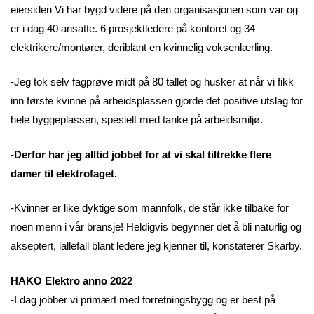
eiersiden Vi har bygd videre på den organisasjonen som var og
er i dag 40 ansatte. 6 prosjektledere på kontoret og 34
elektrikere/montører, deriblant en kvinnelig voksenlærling.
-Jeg tok selv fagprøve midt på 80 tallet og husker at når vi fikk
inn første kvinne på arbeidsplassen gjorde det positive utslag for
hele byggeplassen, spesielt med tanke på arbeidsmiljø.
-Derfor har jeg alltid jobbet for at vi skal tiltrekke flere
damer til elektrofaget.
-Kvinner er like dyktige som mannfolk, de står ikke tilbake for
noen menn i vår bransje! Heldigvis begynner det å bli naturlig og
akseptert, iallefall blant ledere jeg kjenner til, konstaterer Skarby.
HAKO Elektro anno 2022
-I dag jobber vi primært med forretningsbygg og er best på