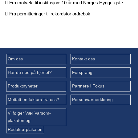
Fra motvekt til institusjon: 10 år med Norges Hyggeligste
Fra permitteringer til rekordstor ordrebok
Om oss
Kontakt oss
Har du noe på hjertet?
Forsprang
Produktnyheter
Partnere i Fokus
Mottatt en faktura fra oss?
Personværnerklering
Vi følger Vær Varsom-
plakaten og
Redaktørplakaten