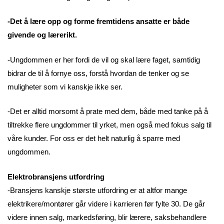
-Det å lære opp og forme fremtidens ansatte er både
givende og lærerikt.
-Ungdommen er her fordi de vil og skal lære faget, samtidig
bidrar de til å fornye oss, forstå hvordan de tenker og se
muligheter som vi kanskje ikke ser.
-Det er alltid morsomt å prate med dem, både med tanke på å
tiltrekke flere ungdommer til yrket, men også med fokus salg til
våre kunder. For oss er det helt naturlig å sparre med
ungdommen.
Elektrobransjens utfordring
-Bransjens kanskje største utfordring er at altfor mange
elektrikere/montører går videre i karrieren før fylte 30. De går
videre innen salg, markedsføring, blir lærere, saksbehandlere