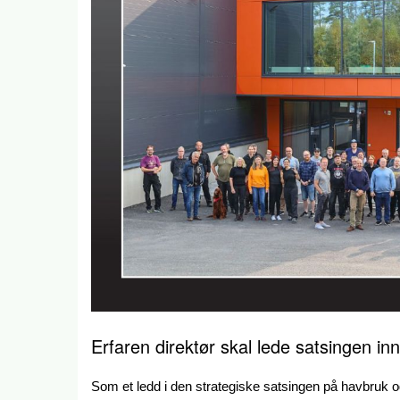
Erfaren direktør skal lede satsingen in
Som et ledd i den strategiske satsingen på havbruk og