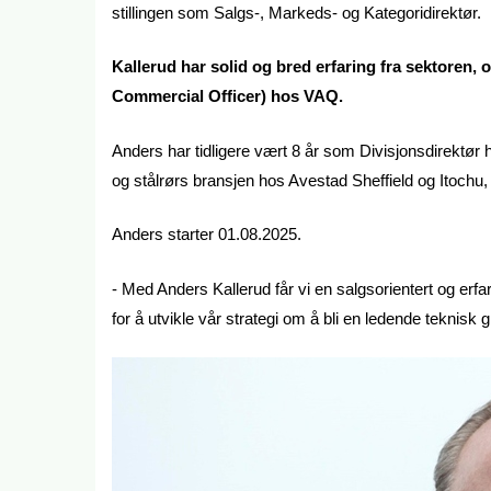
stillingen som Salgs-, Markeds- og Kategoridirektør.
Kallerud har solid og bred erfaring fra sektoren,
Commercial Officer) hos VAQ.
Anders har tidligere vært 8 år som Divisjonsdirektør ho
og stålrørs bransjen hos Avestad Sheffield og Itochu,
Anders starter 01.08.2025.
- Med Anders Kallerud får vi en salgsorientert og er
for å utvikle vår strategi om å bli en ledende teknisk