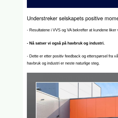
Understreker selskapets positive mo
- Resultatene i VVS og VA bekrefter at kundene liker 
- Nå satser vi også på havbruk og industri.
- Dette er etter positiv feedback og etterspørsel fra 
havbruk og industri er neste naturlige steg.