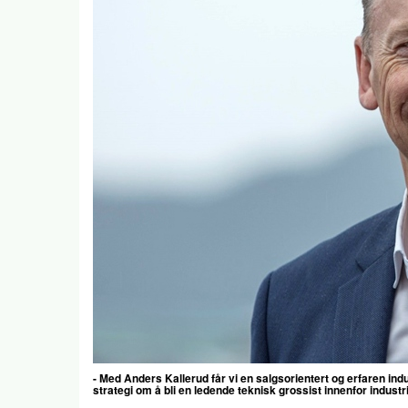
- Med Anders Kallerud får vi en salgsorientert og erfaren ind
strategi om å bli en ledende teknisk grossist innenfor indust