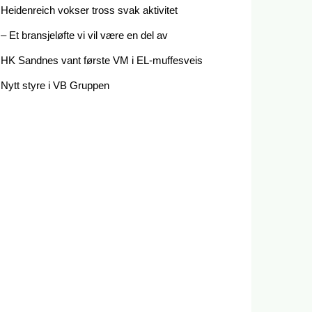
Heidenreich vokser tross svak aktivitet
– Et bransjeløfte vi vil være en del av
HK Sandnes vant første VM i EL-muffesveis
Nytt styre i VB Gruppen