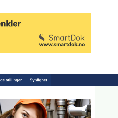
ge stillinger
Synlighet