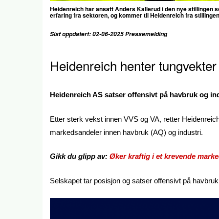
Heidenreich har ansatt Anders Kallerud i den nye stillingen 
erfaring fra sektoren, og kommer til Heidenreich fra stillin
Sist oppdatert: 02-06-2025 Pressemelding
Heidenreich
henter tungvekter 
Heidenreich AS satser offensivt på havbruk og ind
Etter sterk vekst innen VVS og VA, retter Heidenreic
markedsandeler innen havbruk (AQ) og industri.
Gikk du glipp av:
Øker kraftig i et krevende mark
Selskapet tar posisjon og satser offensivt på havbruk