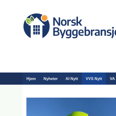
Hjem
Nyheter
AI Nytt
VVS Nytt
VA 