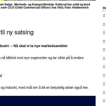
som Salgs-, Markeds- og Kategoridirektør.
Kallerud har solid og bred
gen som CCO (Chief Commercial Officer) hos VAQ. Foto: Heidenreich
Si
til ny satsing
ustri: – Nå skal vi ta nye markedsandeler
h nå blikket mot nye segmenter og tar sikte på å erobre
ed
 og industri, med mål om å bli en betydelig aktør også her.