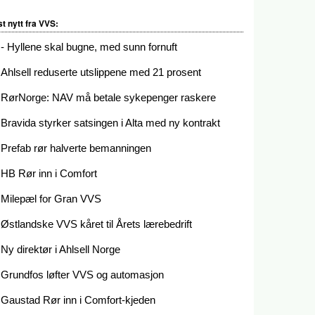
st nytt fra VVS:
- Hyllene skal bugne, med sunn fornuft
Ahlsell reduserte utslippene med 21 prosent
RørNorge: NAV må betale sykepenger raskere
Bravida styrker satsingen i Alta med ny kontrakt
Prefab rør halverte bemanningen
HB Rør inn i Comfort
Milepæl for Gran VVS
Østlandske VVS kåret til Årets lærebedrift
Ny direktør i Ahlsell Norge
Grundfos løfter VVS og automasjon
Gaustad Rør inn i Comfort-kjeden