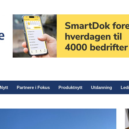
Nytt
Partnere i Fokus
Produktnytt
Utdanning
Ledi