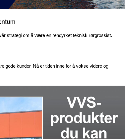
mentum
vår strategi om å være en rendyrket teknisk rørgrossist.
våre gode kunder. Nå er tiden inne for å vokse videre og