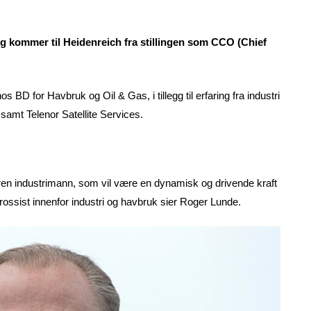
 og kommer til Heidenreich fra stillingen som CCO (Chief
s BD for Havbruk og Oil & Gas, i tillegg til erfaring fra industri
 samt Telenor Satellite Services.
faren industrimann, som vil være en dynamisk og drivende kraft
 grossist innenfor industri og havbruk sier Roger Lunde.