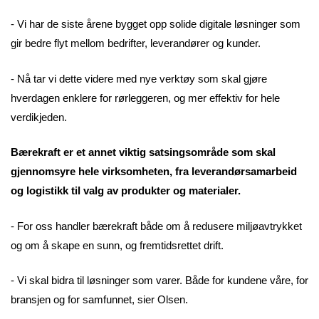
- Vi har de siste årene bygget opp solide digitale løsninger som
gir bedre flyt mellom bedrifter, leverandører og kunder.
- Nå tar vi dette videre med nye verktøy som skal gjøre
hverdagen enklere for rørleggeren, og mer effektiv for hele
verdikjeden.
Bærekraft er et annet viktig satsingsområde som skal
gjennomsyre hele virksomheten, fra leverandørsamarbeid
og logistikk til valg av produkter og materialer.
- For oss handler bærekraft både om å redusere miljøavtrykket
og om å skape en sunn, og fremtidsrettet drift.
- Vi skal bidra til løsninger som varer. Både for kundene våre, for
bransjen og for samfunnet, sier Olsen.