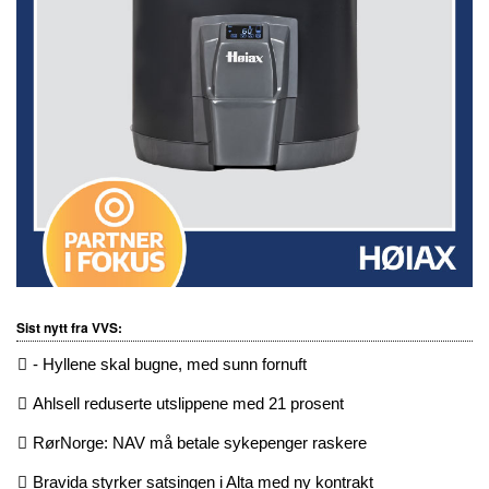
Sist nytt fra VVS:
- Hyllene skal bugne, med sunn fornuft
Ahlsell reduserte utslippene med 21 prosent
RørNorge: NAV må betale sykepenger raskere
Bravida styrker satsingen i Alta med ny kontrakt