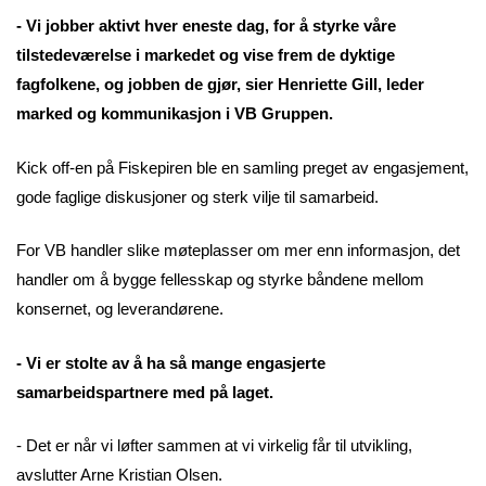
- Vi jobber aktivt hver eneste dag, for å styrke våre
tilstedeværelse i markedet og vise frem de dyktige
fagfolkene, og jobben de gjør, sier Henriette Gill, leder
marked og kommunikasjon i VB Gruppen.
Kick off-en på Fiskepiren ble en samling preget av engasjement,
gode faglige diskusjoner og sterk vilje til samarbeid.
For VB handler slike møteplasser om mer enn informasjon, det
handler om å bygge fellesskap og styrke båndene mellom
konsernet, og leverandørene.
- Vi er stolte av å ha så mange engasjerte
samarbeidspartnere med på laget.
- Det er når vi løfter sammen at vi virkelig får til utvikling,
avslutter Arne Kristian Olsen.