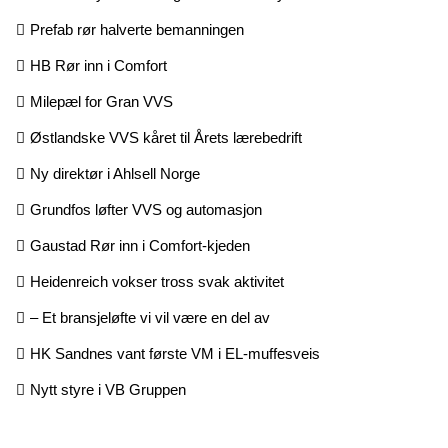
Prefab rør halverte bemanningen
HB Rør inn i Comfort
Milepæl for Gran VVS
Østlandske VVS kåret til Årets lærebedrift
Ny direktør i Ahlsell Norge
Grundfos løfter VVS og automasjon
Gaustad Rør inn i Comfort-kjeden
Heidenreich vokser tross svak aktivitet
– Et bransjeløfte vi vil være en del av
HK Sandnes vant første VM i EL-muffesveis
Nytt styre i VB Gruppen