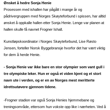
Ønsket å hedre Sonja Henie
Prosessen med ishallen har pågått i mange år og
pådrivergruppen med Norges Skøyteforbund i spissen, har alltid
ønsket å oppkalle hallen etter Sonja Henie. Lenge var planen at
hallen skulle få navnet Frogner Ishall.
Kunstløpskoordinator i Norges Skøyteforbund, Lise Røsto
Jensen, forteller Norsk Byggebransje hvorfor det har vært viktig
for dem å herde Henie.
- Sonja Henie var ikke bare en stor olympier som vant gull i
tre olympiske leker. Hun er også et viden kjent og et stort
navn ute i verden, og er en av Norges mest meritterte
idrettsutøvere gjennom tidene.
-Frogner stadion var også Sonja Henies hjemmebane og
treningsområde, ettersom hun vokste opp like i nærheten. Ved å