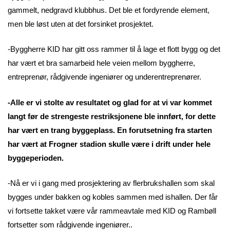
gammelt, nedgravd klubbhus. Det ble et fordyrende element,
men ble løst uten at det forsinket prosjektet.
-Byggherre KID har gitt oss rammer til å lage et flott bygg og det
har vært et bra samarbeid hele veien mellom byggherre,
entreprenør, rådgivende ingeniører og underentreprenører.
-Alle er vi stolte av resultatet og glad for at vi var kommet
langt før de strengeste restriksjonene ble innført, for dette
har vært en trang byggeplass. En forutsetning fra starten
har vært at Frogner stadion skulle være i drift under hele
byggeperioden.
-Nå er vi i gang med prosjektering av flerbrukshallen som skal
bygges under bakken og kobles sammen med ishallen. Der får
vi fortsette takket være vår rammeavtale med KID og Rambøll
fortsetter som rådgivende ingeniører..