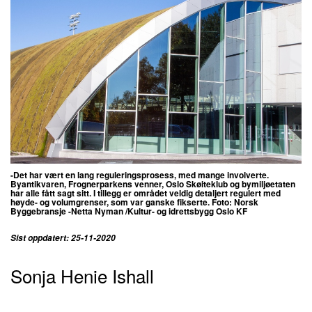
-Det har vært en lang reguleringsprosess, med mange involverte.
Byantikvaren, Frognerparkens venner, Oslo Skøiteklub og bymiljøetaten
har alle fått sagt sitt. I tillegg er området veldig detaljert regulert med
høyde- og volumgrenser, som var ganske fikserte. Foto: Norsk
Byggebransje -
Netta Nyman /Kultur- og idrettsbygg Oslo KF
Sist oppdatert: 25-11-2020
Sonja Henie Ishall