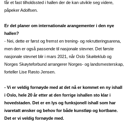
får et fast tilholdssted i hallen der de kan utvikle seg videre,
påpeker Adolfsen.
Er det planer om internationale arangementer i den nye
hallen?
- Nei, dette er først og fremst en trening- og rekrutteringsarena,
men den er også passende til nasjonale stevner. Det første
nasjonale stevnet blir i mars 2021, når Oslo Skøiteklub og
Norges Skøyteforbund arrangerer Norges- og landsmesterskap,
forteller Lise Røsto Jensen.
- Vi er veldig fornøyde med at det nå er kommet en ny ishall
i Oslo, hele 20 år etter at den forrige ishallen sto klar i
hovedstaden. Det er en lys og funksjonell ishall som har
ivaretatt ønsker og behov for både kunstløp og kortbane.
Det er vi veldig fornøyde med.