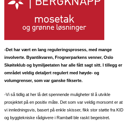
-Det har vært en lang reguleringsprosess, med mange
involverte. Byantikvaren, Frognerparkens venner, Oslo
Skøiteklub og bymiljøetaten har alle fått sagt sitt. I tillegg er
området veldig detaljert regulert med høyde- og
volumgrenser, som var ganske fikserte.
-Vi så tidlig at her lå det spennende muligheter til å utvikle
prosjektet på en positiv måte. Det som var veldig morsomt er at
vi innledningsvis, basert på enkle skisser, fikk stor støtte fra KID
og byggtekniske rådgivere i Rambøll ble raskt begeistret.