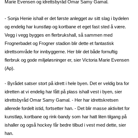
Marie Evensen og idrettsbyråd Omar Samy Gamal.
- Sonja Henie ishall er det første anlegget av sitt slag i bydelen
og endelig har kunstløp og kortbane et eget fast sted å være.
Vegg i vegg bygges en flerbrukshall, så sammen med
Frognerbadet og Frogner stadion blir dette et fantastisk
idrettsområde for innbyggerne. Her blir det både fornuftig
flerbruk og gode miljøløsninger er, sier Victoria Marie Evensen
(Ap).
- Byrådet satser stort på idrett i hele byen. Det er veldig bra for
idretten at vi endelig har fått på plass ishall vest i byen, sier
idrettsbyråd Omar Samy Gamal. - Her har idrettskretsen
allerede fordelt istid, fortsetter han. - Det blir masse aktivitet for
kunstløp, kortbane og rink-bandy som har hatt liten tilgang på
ishaller og også hockey får bedre tilbud i vest med dette, sier
han.