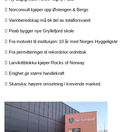
Norconsult kjøper opp Østengen & Bergo
Vannberedskap må bli del av totalforsvaret
Peab bygger nye Gryllefjord skole
Fra motvekt til institusjon: 10 år med Norges Hyggeligste
Fra permitteringer til rekordstor ordrebok
Larvikittblokka kjøper Rocks of Norway
Enighet gir større handlekraft
Skanska: høyere omsetning i krevende marked