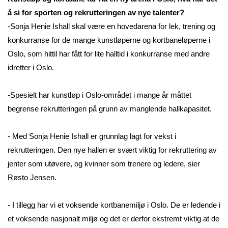
å si for sporten og rekrutteringen av nye talenter?
-Sonja Henie Ishall skal være en hovedarena for lek, trening og
konkurranse for de mange kunstløperne og kortbaneløperne i
Oslo, som hittil har fått for lite halltid i konkurranse med andre
idretter i Oslo.
-Spesielt har kunstløp i Oslo-området i mange år måttet
begrense rekrutteringen på grunn av manglende hallkapasitet.
- Med Sonja Henie Ishall er grunnlag lagt for vekst i
rekrutteringen. Den nye hallen er svært viktig for rekruttering av
jenter som utøvere, og kvinner som trenere og ledere, sier
Røsto Jensen.
- I tillegg har vi et voksende kortbanemiljø i Oslo. De er ledende i
et voksende nasjonalt miljø og det er derfor ekstremt viktig at de