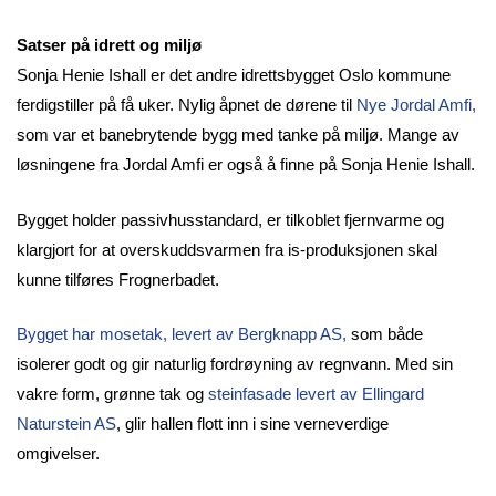
Satser på idrett og miljø
Sonja Henie Ishall er det andre idrettsbygget Oslo kommune
ferdigstiller på få uker. Nylig åpnet de dørene til
Nye Jordal Amfi,
som var et banebrytende bygg med tanke på miljø. Mange av
løsningene fra Jordal Amfi er også å finne på Sonja Henie Ishall.
Bygget holder passivhusstandard, er tilkoblet fjernvarme og
klargjort for at overskuddsvarmen fra is-produksjonen skal
kunne tilføres Frognerbadet.
Bygget har mosetak, levert av Bergknapp AS,
som både
isolerer godt og gir naturlig fordrøyning av regnvann. Med sin
vakre form, grønne tak og
steinfasade levert av Ellingard
Naturstein AS
,
glir hallen flott inn i sine verneverdige
omgivelser.