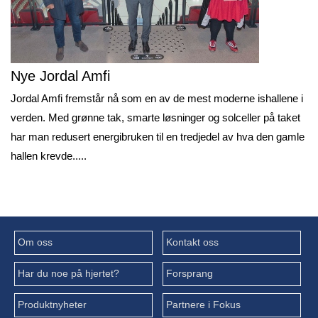
Nye Jordal Amfi
Jordal Amfi fremstår nå som en av de mest moderne ishallene i
verden. Med grønne tak, smarte løsninger og solceller på taket
har man redusert energibruken til en tredjedel av hva den gamle
hallen krevde.....
Om oss
Kontakt oss
Har du noe på hjertet?
Forsprang
Produktnyheter
Partnere i Fokus