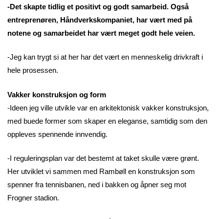
-Det skapte tidlig et positivt og godt samarbeid. Også
entreprenøren, Håndverkskompaniet, har vært med på
notene og samarbeidet har vært meget godt hele veien.
-Jeg kan trygt si at her har det vært en menneskelig drivkraft i
hele prosessen.
Vakker konstruksjon og form
-Ideen jeg ville utvikle var en arkitektonisk vakker konstruksjon,
med buede former som skaper en eleganse, samtidig som den
oppleves spennende innvendig.
-I reguleringsplan var det bestemt at taket skulle være grønt.
Her utviklet vi sammen med Rambøll en konstruksjon som
spenner fra tennisbanen, ned i bakken og åpner seg mot
Frogner stadion.