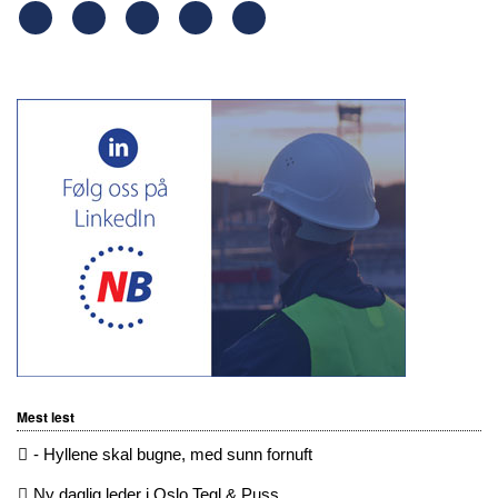
Mest lest
- Hyllene skal bugne, med sunn fornuft
Ny daglig leder i Oslo Tegl & Puss