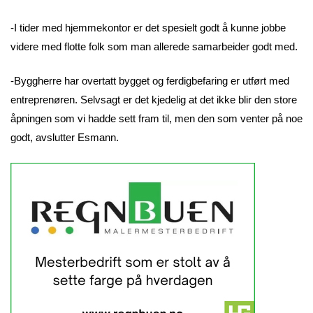
-I tider med hjemmekontor er det spesielt godt å kunne jobbe
videre med flotte folk som man allerede samarbeider godt med.
-Byggherre har overtatt bygget og ferdigbefaring er utført med
entreprenøren. Selvsagt er det kjedelig at det ikke blir den store
åpningen som vi hadde sett fram til, men den som venter på noe
godt, avslutter Esmann.