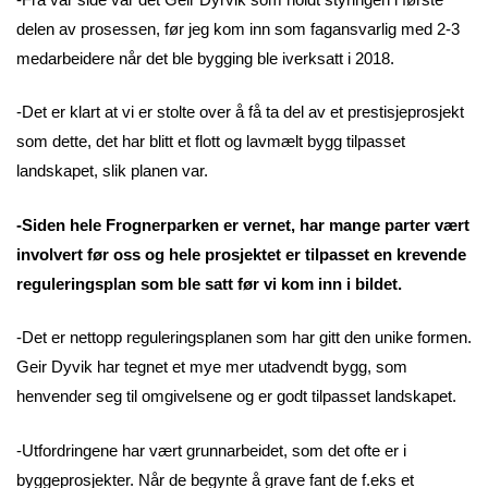
delen av prosessen, før jeg kom inn som fagansvarlig med 2-3
medarbeidere når det ble bygging ble iverksatt i 2018.
-Det er klart at vi er stolte over å få ta del av et prestisjeprosjekt
som dette, det har blitt et flott og lavmælt bygg tilpasset
landskapet, slik planen var.
-Siden hele Frognerparken er vernet, har mange parter vært
involvert før oss og hele prosjektet er tilpasset en krevende
reguleringsplan som ble satt før vi kom inn i bildet.
-Det er nettopp reguleringsplanen som har gitt den unike formen.
Geir Dyvik har tegnet et mye mer utadvendt bygg, som
henvender seg til omgivelsene og er godt tilpasset landskapet.
-Utfordringene har vært grunnarbeidet, som det ofte er i
byggeprosjekter. Når de begynte å grave fant de f.eks et