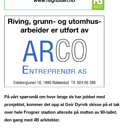
På vårt spørsmål om hvor lenge de har jobbet med
prosjektet, kommer det opp at Geir Dyrvik skisse på et tak
over hele Frogner stadion allerede på midten av 90-tallet,
den gang med 4B arkitekter.