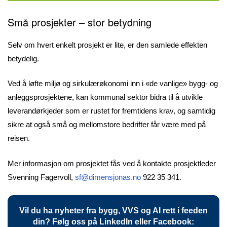
Små prosjekter – stor betydning
Selv om hvert enkelt prosjekt er lite, er den samlede effekten
betydelig.
Ved å løfte miljø og sirkulærøkonomi inn i «de vanlige» bygg- og
anleggsprosjektene, kan kommunal sektor bidra til å utvikle
leverandørkjeder som er rustet for fremtidens krav, og samtidig
sikre at også små og mellomstore bedrifter får være med på
reisen.
Mer informasjon om prosjektet fås ved å kontakte prosjektleder
Svenning Fagervoll,
sf@dimensjonas.no
922 35 341.
Vil du ha nyheter fra bygg, VVS og AI rett i feeden
din? Følg oss på LinkedIn eller Facebook: