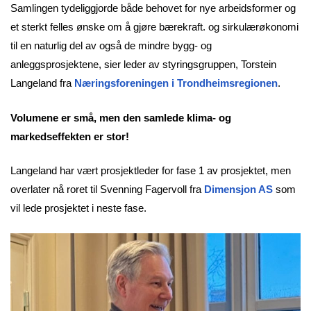
Samlingen tydeliggjorde både behovet for nye arbeidsformer og
et sterkt felles ønske om å gjøre bærekraft. og sirkulærøkonomi
til en naturlig del av også de mindre bygg- og
anleggsprosjektene, sier leder av styringsgruppen, Torstein
Langeland fra
Næringsforeningen i Trondheimsregionen
.
Volumene er små, men den samlede klima- og
markedseffekten er stor!
Langeland har vært prosjektleder for fase 1 av prosjektet, men
overlater nå roret til Svenning Fagervoll fra
Dimensjon AS
som
vil lede prosjektet i neste fase.