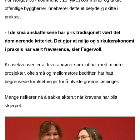
offentlige byggherrer innebærer dette et betydelig skifte i
praksis.
- I de små anskaffelsene har pris tradisjonelt vært det
dominerende kriteriet. Det gjør at miljø og sirkulærøkonomi
i praksis har vært fraværende, sier Fagervoll.
Konsekvensen er at leverandører som jobber med mindre
prosjekter, ofte små og mellomstore bedrifter, har hatt
begrensede forutsetninger for å utvikle grønne løsninger.
Mange risikerer nå å sakke akterut når kravene har blitt
skjerpet.