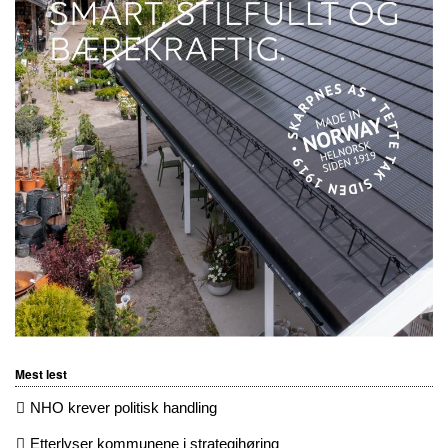
Mest lest
NHO krever politisk handling
Etterlyser kommunene i strategihøring