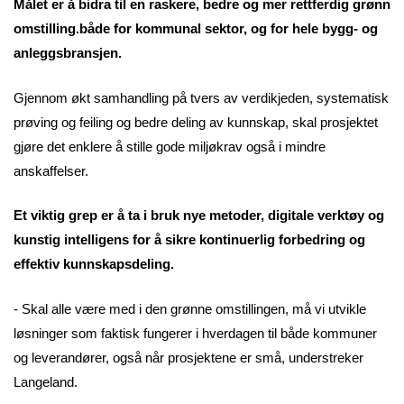
Målet er å bidra til en raskere, bedre og mer rettferdig grønn
omstilling.både for kommunal sektor, og for hele bygg- og
anleggsbransjen.
Gjennom økt samhandling på tvers av verdikjeden, systematisk
prøving og feiling og bedre deling av kunnskap, skal prosjektet
gjøre det enklere å stille gode miljøkrav også i mindre
anskaffelser.
Et viktig grep er å ta i bruk nye metoder, digitale verktøy og
kunstig intelligens for å sikre kontinuerlig forbedring og
effektiv kunnskapsdeling.
- Skal alle være med i den grønne omstillingen, må vi utvikle
løsninger som faktisk fungerer i hverdagen til både kommuner
og leverandører, også når prosjektene er små, understreker
Langeland.