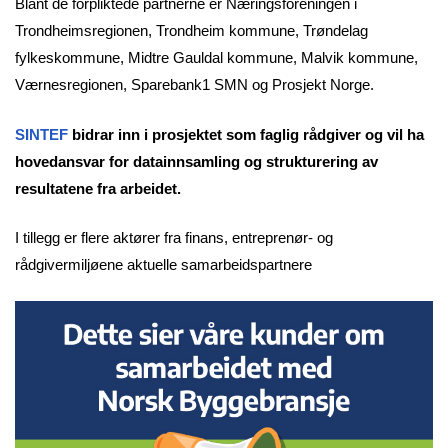
Blant de forpliktede partnerne er Næringsforeningen i
Trondheimsregionen, Trondheim kommune, Trøndelag
fylkeskommune, Midtre Gauldal kommune, Malvik kommune,
Værnesregionen, Sparebank1 SMN og Prosjekt Norge.
SINTEF
bidrar inn i prosjektet som faglig rådgiver og vil ha
hovedansvar for datainnsamling og strukturering av
resultatene fra arbeidet.
I tillegg er flere aktører fra finans, entreprenør- og
rådgivermiljøene aktuelle samarbeidspartnere