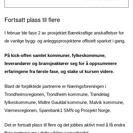
Fortsatt plass til flere
I februar ble fase 2 av prosjektet Bærekraftige anskaffelser for
de vanlige bygg- og anleggsprosjektene offisielt sparket i gang.
På kick-offen samlet kommuner, fylkeskommune,
leverandører og bransjeaktører seg for å oppsummere
erfaringene fra første fase, og stake ut kursen videre.
Blant de forpliktede partnerne er Næringsforeningen i
Trondheimsregionen, Trondheim kommune, Trøndelag
fylkeskommune, Midtre Gauldal kommune, Malvik kommune,
Værnesregionen, Sparebank1 SMN og Prosjekt Norge.
Det er fortsatt plass til flere og det jobbes aktivt med å få endra
flere partnere inn i dette viktige samarbeidet.