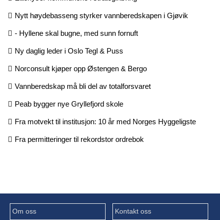
Nytt høydebasseng styrker vannberedskapen i Gjøvik
- Hyllene skal bugne, med sunn fornuft
Ny daglig leder i Oslo Tegl & Puss
Norconsult kjøper opp Østengen & Bergo
Vannberedskap må bli del av totalforsvaret
Peab bygger nye Gryllefjord skole
Fra motvekt til institusjon: 10 år med Norges Hyggeligste
Fra permitteringer til rekordstor ordrebok
Om oss
Kontakt oss