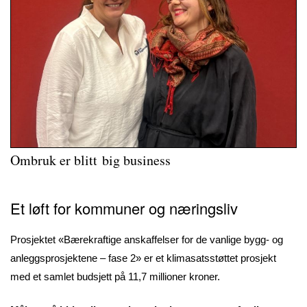
Ombruk er blitt big business
Et løft for kommuner og næringsliv
Prosjektet «Bærekraftige anskaffelser for de vanlige bygg- og
anleggsprosjektene – fase 2» er et klimasatsstøttet prosjekt
med et samlet budsjett på 11,7 millioner kroner.