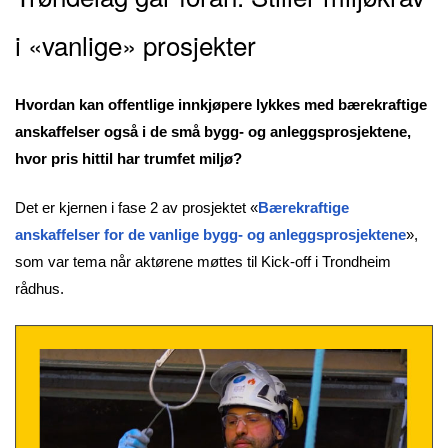
i «vanlige» prosjekter
Hvordan kan offentlige innkjøpere lykkes med bærekraftige
anskaffelser også i de små bygg- og anleggsprosjektene,
hvor pris hittil har trumfet miljø?
Det er kjernen i fase 2 av prosjektet «
Bærekraftige
anskaffelser for de vanlige bygg- og anleggsprosjektene
»,
som var tema når aktørene møttes til Kick-off i Trondheim
rådhus.