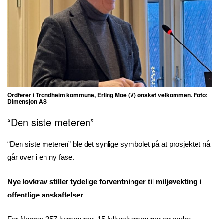
Ordfører i Trondheim kommune, Erling Moe (V) ønsket velkommen. Foto:
Dimensjon AS
“Den siste meteren”
“Den siste meteren” ble det synlige symbolet på at prosjektet nå
går over i en ny fase.
Nye lovkrav stiller tydelige forventninger til miljøvekting i
offentlige anskaffelser.
For Norges 357 kommuner, 15 fylkeskommuner og andre