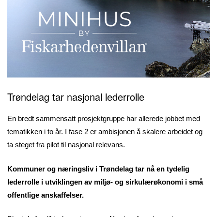
Trøndelag tar nasjonal lederrolle
En bredt sammensatt prosjektgruppe har allerede jobbet med
tematikken i to år. I fase 2 er ambisjonen å skalere arbeidet og
ta steget fra pilot til nasjonal relevans.
Kommuner og næringsliv i Trøndelag tar nå en tydelig
lederrolle i utviklingen av miljø- og sirkulærøkonomi i små
offentlige anskaffelser.