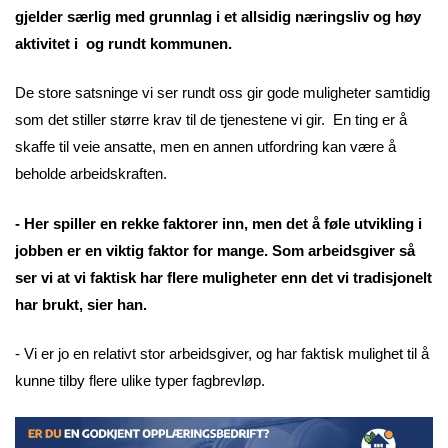
gjelder særlig med grunnlag i et allsidig næringsliv og høy
aktivitet i og rundt kommunen.
De store satsninge vi ser rundt oss gir gode muligheter samtidig
som det stiller større krav til de tjenestene vi gir. En ting er å
skaffe til veie ansatte, men en annen utfordring kan være å
beholde arbeidskraften.
- Her spiller en rekke faktorer inn, men det å føle utvikling i
jobben er en viktig faktor for mange. Som arbeidsgiver så
ser vi at vi faktisk har flere muligheter enn det vi tradisjonelt
har brukt, sier han.
- Vi er jo en relativt stor arbeidsgiver, og har faktisk mulighet til å
kunne tilby flere ulike typer fagbrevløp.