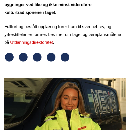
bygninger ved like og ikke minst videreføre
kulturtradisjonene i faget.
Fullført og bestått opplæring fører fram til svennebrev, og
yrkestittelen er tømrer. Les mer om faget og læreplansmålene
på
Utdanningsdirektoratet
.