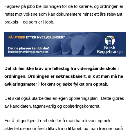
Fagbrev på jobb ble løsningen for de to karene, og ordningen er
rettet mot voksne som kan dokumentere minst ett års relevant
praksis – og som er i jobb.
Det stilles ikke krav om fellesfag fra videregående skole i
ordningen. Ordningen er søknadsbasert, slik at man må ha
avklaringsmøter i forkant og søke fylket om opptak.
Det skal også utarbeides en egen opplæringsplan. Dette gjøres
av kandidaten, fagansvarlig og opplæringskontoret.
For å bli godkjent lærebedrift må man ha relevant og nok
aktivitet gjennom året i tilknytning til faget, og man trenger også