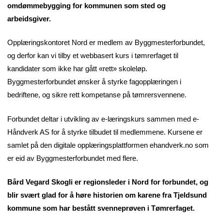
omdømmebygging for kommunen som sted og
arbeidsgiver.
Opplæringskontoret Nord er medlem av Byggmesterforbundet,
og derfor kan vi tilby et webbasert kurs i tømrerfaget til
kandidater som ikke har gått «rett» skoleløp.
Byggmesterforbundet ønsker å styrke fagopplæringen i
bedriftene, og sikre rett kompetanse på tømrersvennene.
Forbundet deltar i utvikling av e-læringskurs sammen med e-
Håndverk AS for å styrke tilbudet til medlemmene. Kursene er
samlet på den digitale opplæringsplattformen ehandverk.no som
er eid av Byggmesterforbundet med flere.
Bård Vegard Skogli er regionsleder i Nord for forbundet, og
blir svært glad for å høre historien om karene fra Tjeldsund
kommune som har bestått svenneprøven i Tømrerfaget.