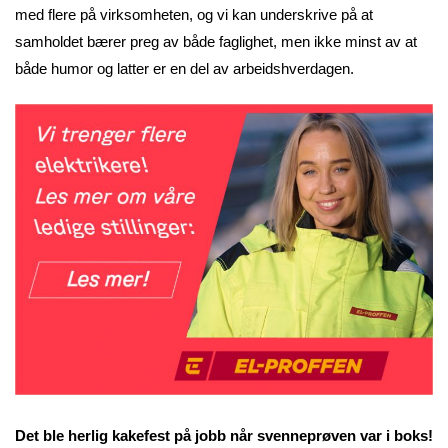
med flere på virksomheten, og vi kan underskrive på at
samholdet bærer preg av både faglighet, men ikke minst av at
både humor og latter er en del av arbeidshverdagen.
Det ble herlig kakefest på jobb når svenneprøven var i boks!