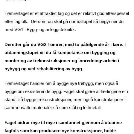
Tømrerfaget er et attraktivt fag og det er relativt god etterspørsel
etter fagfolk. Dersom du skal gå normalløpet så begynner du
med VG1 i Bygg- og anleggsteknikk.
Deretter går du VG2 Tømrer, med to påfølgende år i lære. I
utdanningsløpet vil du få kompetanse om bygging og
montering av trekonstruksjoner og innredningsarbeid i
nybygg og ved rehabilitering av bygg.
Tømrerfaget handler om å bygge nye trebygg, men også å
bygge om eksisterende bygg. Faget skal gjøre at lærlingene er i
stand til å bygge trekonstruksjoner, men også konstruksjoner i
sammensatte materialer så som stål og lettmetall.
Faget bidrar mye til mye i samfunnet gjennom å utdanne
fagfolk som kan produsere nye konstruksjoner, holde