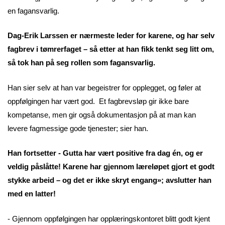
en fagansvarlig.
Dag-Erik Larssen er nærmeste leder for karene, og har selv
fagbrev i tømrerfaget – så etter at han fikk tenkt seg litt om,
så tok han på seg rollen som fagansvarlig.
Han sier selv at han var begeistrer for opplegget, og føler at
oppfølgingen har vært god. Et fagbrevsløp gir ikke bare
kompetanse, men gir også dokumentasjon på at man kan
levere fagmessige gode tjenester; sier han.
Han fortsetter - Gutta har vært positive fra dag én, og er
veldig påslåtte! Karene har gjennom læreløpet gjort et godt
stykke arbeid – og det er ikke skryt engang»; avslutter han
med en latter!
- Gjennom oppfølgingen har opplæringskontoret blitt godt kjent