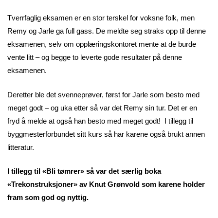
Tverrfaglig eksamen er en stor terskel for voksne folk, men
Remy og Jarle ga full gass. De meldte seg straks opp til denne
eksamenen, selv om opplæringskontoret mente at de burde
vente litt – og begge to leverte gode resultater på denne
eksamenen.
Deretter ble det svenneprøver, først for Jarle som besto med
meget godt – og uka etter så var det Remy sin tur. Det er en
fryd å melde at også han besto med meget godt! I tillegg til
byggmesterforbundet sitt kurs så har karene også brukt annen
litteratur.
I tillegg til «Bli tømrer» så var det særlig boka
«Trekonstruksjoner» av Knut Grønvold som karene holder
fram som god og nyttig.