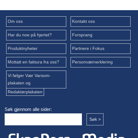
Om oss
Kontakt oss
Har du noe på hjertet?
Forsprang
Produktnyheter
Partnere i Fokus
Mottatt en faktura fra oss?
Personværnerklering
Vi følger Vær Varsom-
plakaten og
Redaktørplakaten
Søk gjennom alle sider: