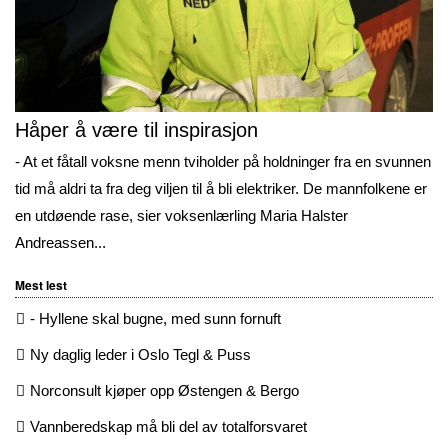
Håper å være til inspirasjon
- At et fåtall voksne menn tviholder på holdninger fra en svunnen
tid må aldri ta fra deg viljen til å bli elektriker. De mannfolkene er
en utdøende rase, sier voksenlærling Maria Halster
Andreassen...
Mest lest
- Hyllene skal bugne, med sunn fornuft
Ny daglig leder i Oslo Tegl & Puss
Norconsult kjøper opp Østengen & Bergo
Vannberedskap må bli del av totalforsvaret