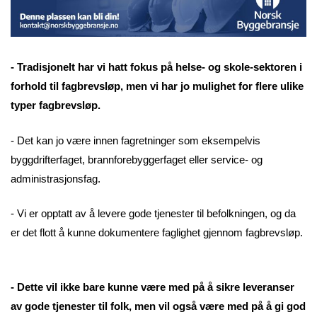
- Tradisjonelt har vi hatt fokus på helse- og skole-sektoren i
forhold til fagbrevsløp, men vi har jo mulighet for flere ulike
typer fagbrevsløp.
- Det kan jo være innen fagretninger som eksempelvis
byggdrifterfaget, brannforebyggerfaget eller service- og
administrasjonsfag.
- Vi er opptatt av å levere gode tjenester til befolkningen, og da
er det flott å kunne dokumentere faglighet gjennom fagbrevsløp.
- Dette vil ikke bare kunne være med på å sikre leveranser
av gode tjenester til folk, men vil også være med på å gi god