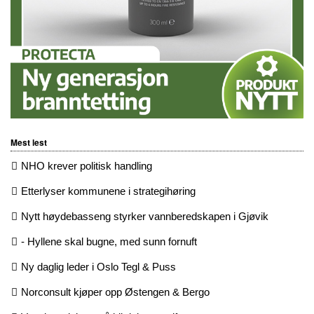
Mest lest
NHO krever politisk handling
Etterlyser kommunene i strategihøring
Nytt høydebasseng styrker vannberedskapen i Gjøvik
- Hyllene skal bugne, med sunn fornuft
Ny daglig leder i Oslo Tegl & Puss
Norconsult kjøper opp Østengen & Bergo