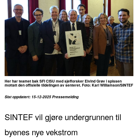
Her har teamet bak SFI CISU med sjefforsker Eivind Grøv i spissen
mottatt den offisielle tildelingen av senteret. Foto: Kari Williamson/SINTEF
Sist oppdatert: 15-12-2025 Pressemelding
SINTEF vil gjøre undergrunnen til
byenes nye vekstrom