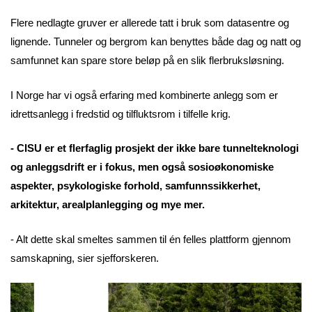
Flere nedlagte gruver er allerede tatt i bruk som datasentre og
lignende. Tunneler og bergrom kan benyttes både dag og natt og
samfunnet kan spare store beløp på en slik flerbruksløsning.
I Norge har vi også erfaring med kombinerte anlegg som er
idrettsanlegg i fredstid og tilfluktsrom i tilfelle krig.
- CISU er et flerfaglig prosjekt der ikke bare tunnelteknologi
og anleggsdrift er i fokus, men også sosioøkonomiske
aspekter, psykologiske forhold, samfunnssikkerhet,
arkitektur, arealplanlegging og mye mer.
- Alt dette skal smeltes sammen til én felles plattform gjennom
samskapning, sier sjefforskeren.