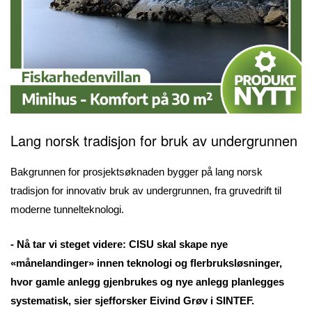
Lang norsk tradisjon for bruk av undergrunnen
Bakgrunnen for prosjektsøknaden bygger på lang norsk
tradisjon for innovativ bruk av undergrunnen, fra gruvedrift til
moderne tunnelteknologi.
- Nå tar vi steget videre: CISU skal skape nye
«månelandinger» innen teknologi og flerbruksløsninger,
hvor gamle anlegg gjenbrukes og nye anlegg planlegges
systematisk, sier sjefforsker Eivind Grøv i SINTEF.