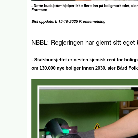
- Dette budsjettet hjelper ikke flere inn på boligmarkedet, s
Frantsen
Sist oppdatert: 15-10-2025 Pressemelding
NBBL: Regjeringen har glemt sitt eget 
- Statsbudsjettet er nesten kjemisk rent for boligpol
om 130.000 nye boliger innen 2030, sier Bård Fo