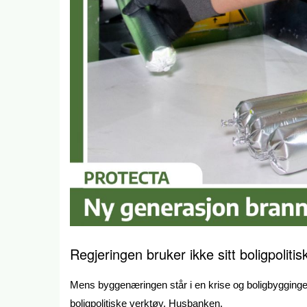
Regjeringen bruker ikke sitt boligpoliti
Mens byggenæringen står i en krise og boligbyggingen
boligpolitiske verktøy, Husbanken.