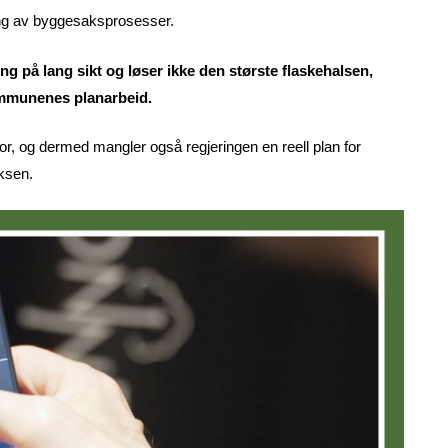
sering av byggesaksprosesser.
ng på lang sikt og løser ikke den største flaskehalsen,
ommunenes planarbeid.
for, og dermed mangler også regjeringen en reell plan for
iksen.