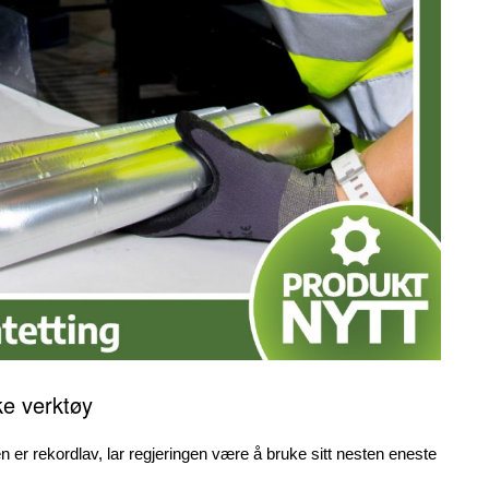
ske verktøy
 er rekordlav, lar regjeringen være å bruke sitt nesten eneste