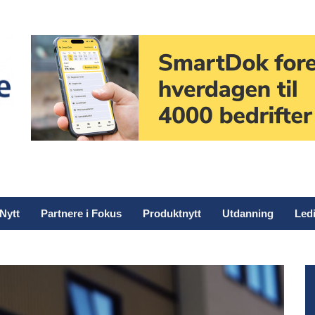
Nytt
Partnere i Fokus
Produktnytt
Utdanning
Ledi