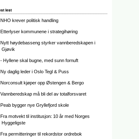
st lest
NHO krever politisk handling
Etterlyser kommunene i strategihøring
Nytt høydebasseng styrker vannberedskapen i
Gjøvik
- Hyllene skal bugne, med sunn fornuft
Ny daglig leder i Oslo Tegl & Puss
Norconsult kjøper opp Østengen & Bergo
Vannberedskap må bli del av totalforsvaret
Peab bygger nye Gryllefjord skole
Fra motvekt til institusjon: 10 år med Norges
Hyggeligste
Fra permitteringer til rekordstor ordrebok