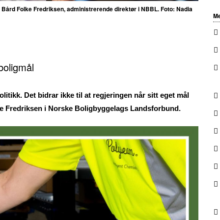
ier Bård Folke Fredriksen, administrerende direktør i NBBL.
Foto: Nadia
Me
boligmål
itikk. Det bidrar ikke til at regjeringen når sitt eget mål
lke Fredriksen i Norske Boligbyggelags Landsforbund.