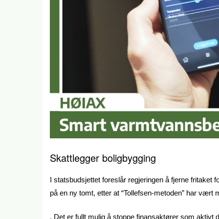
Skattlegger boligbygging
I statsbudsjettet foreslår regjeringen å fjerne fritake
på en ny tomt, etter at “Tollefsen-metoden” har vært 
. Det er fullt mulig å stoppe finansaktører som aktiv