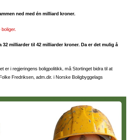
srammen ned med én milliard kroner.
boliger.
2 milliarder til 42 milliarder kroner. Da er det mulig å
 er i regjeringens boligpolitikk, må Stortinget bidra til at
 Folke Fredriksen, adm.dir. i Norske Boligbyggelags