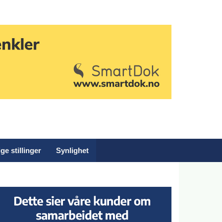
ge stillinger
Synlighet