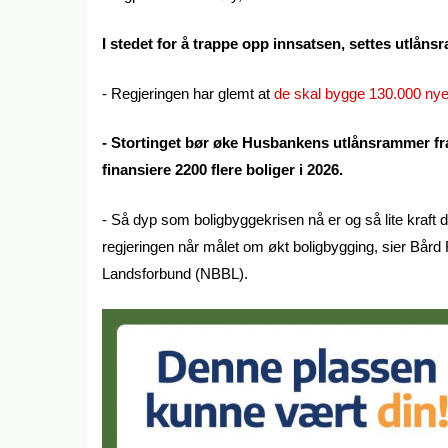
I stedet for å trappe opp innsatsen, settes utlån
- Regjeringen har glemt at
de skal bygge 130.000 nye 
- Stortinget bør øke Husbankens utlånsrammer fra 3
finansiere 2200 flere boliger i 2026.
- Så dyp som boligbyggekrisen nå er og så lite kraft det
regjeringen når målet om økt boligbygging, sier Bård
Landsforbund (NBBL).