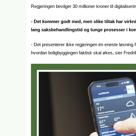
Regjeringen bevilger 30 millioner kroner til digitali
- Det kommer godt med, men slike tiltak har virkni
lang saksbehandlingstid og tunge prosesser i k
- Det presenterer ikke regjeringen én eneste løsning 
hvordan boligbyggingen faktisk skal økes, sier Fredr