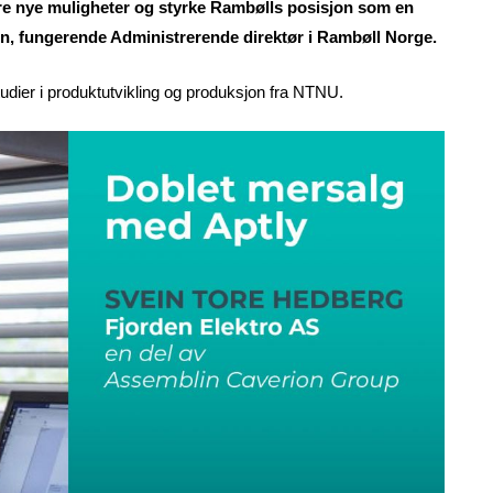
isere nye muligheter og styrke Rambølls posisjon som en
sen, fungerende Administrerende direktør i Rambøll Norge.
udier i produktutvikling og produksjon fra NTNU.