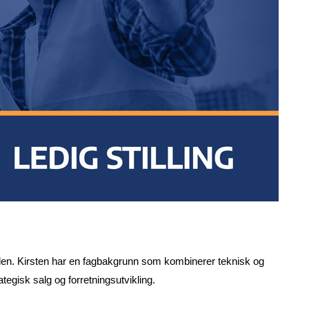
 rollen. Kirsten har en fagbakgrunn som kombinerer teknisk og
ategisk salg og forretningsutvikling.