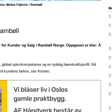
oto: Melisa Fajkovic / Rambøll
Me
Rambøll
er for Kunder og Salg i Rambøll Norge. Oppgaven er klar: Å
 global spisskompetanse og en tydelig bærekraftsprofil. Nå
til kundens behov, sier Kirsten.