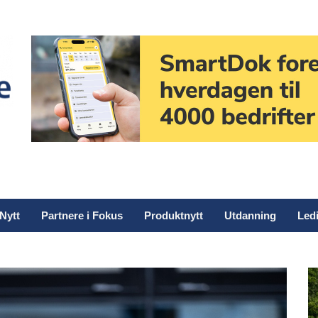
Nytt
Partnere i Fokus
Produktnytt
Utdanning
Ledi