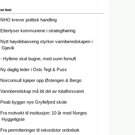
st lest
NHO krever politisk handling
Etterlyser kommunene i strategihøring
Nytt høydebasseng styrker vannberedskapen i
Gjøvik
- Hyllene skal bugne, med sunn fornuft
Ny daglig leder i Oslo Tegl & Puss
Norconsult kjøper opp Østengen & Bergo
Vannberedskap må bli del av totalforsvaret
Peab bygger nye Gryllefjord skole
Fra motvekt til institusjon: 10 år med Norges
Hyggeligste
Fra permitteringer til rekordstor ordrebok