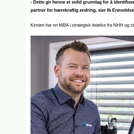
- Dette gir henne et solid grunnlag for å identif
partner for bærekraftig endring, sier Ib Enevold
Kirsten har en MBA i strategisk ledelse fra NHH og st