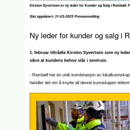
Kirsten Syvertsen er ny leder for Kunder og Salg i Rambøll. F
Sist oppdatert: 31-03-2025 Pressemelding
Ny leder for kunder og salg i 
1. februar tiltrådte Kirsten Syvertsen som ny led
sikre at kundens behov står i sentrum.
- Rambøll har en unik kombinasjon av lokalkunnskap,
handler det om å knytte all denne kunnskapen tettere 