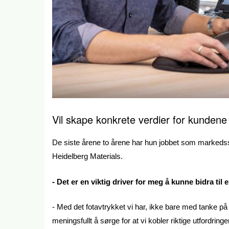
Vil
skape konkrete verdier for kundene
De siste årene to årene har hun jobbet som markedssje
Heidelberg Materials.
- Det er en viktig driver for meg å kunne bidra t
- Med det fotavtrykket vi har, ikke bare med tanke på 
meningsfullt å sørge for at vi kobler riktige utfordr