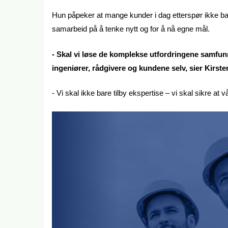
Hun påpeker at mange kunder i dag etterspør ikke ba
samarbeid på å tenke nytt og for å nå egne mål.
- Skal vi løse de komplekse utfordringene samfunn
ingeniører, rådgivere og kundene selv, sier Kirste
- Vi skal ikke bare tilby ekspertise – vi skal sikre at 