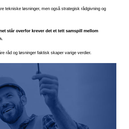
re tekniske løsninger, men også strategisk rådgivning og
et står overfor krever det et tett samspill mellom
n.
våre råd og løsninger faktisk skaper varige verdier.