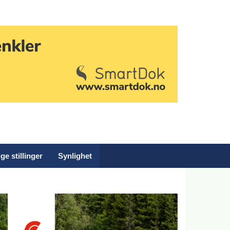
ge stillinger
Synlighet