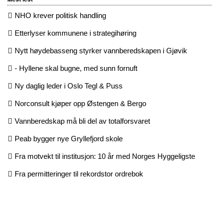
NHO krever politisk handling
Etterlyser kommunene i strategihøring
Nytt høydebasseng styrker vannberedskapen i Gjøvik
- Hyllene skal bugne, med sunn fornuft
Ny daglig leder i Oslo Tegl & Puss
Norconsult kjøper opp Østengen & Bergo
Vannberedskap må bli del av totalforsvaret
Peab bygger nye Gryllefjord skole
Fra motvekt til institusjon: 10 år med Norges Hyggeligste
Fra permitteringer til rekordstor ordrebok