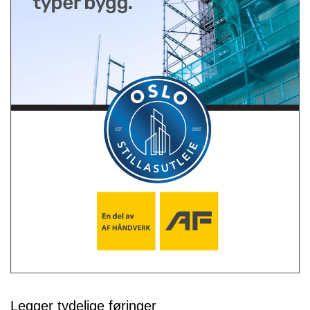
Legger tydelige føringer