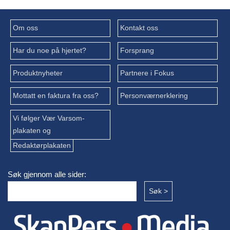
Om oss
Kontakt oss
Har du noe på hjertet?
Forsprang
Produktnyheter
Partnere i Fokus
Mottatt en faktura fra oss?
Personværnerklering
Vi følger Vær Varsom-
plakaten og
Redaktørplakaten
Søk gjennom alle sider: