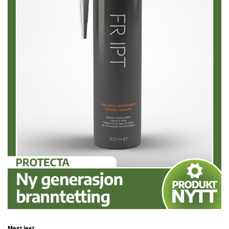
Mest lest