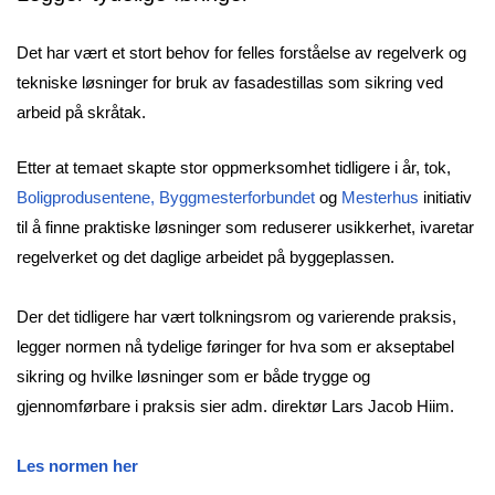
Det har vært et stort behov for felles forståelse av regelverk og
tekniske løsninger for bruk av fasadestillas som sikring ved
arbeid på skråtak.
Etter at temaet skapte stor oppmerksomhet tidligere i år, tok,
Boligprodusentene
,
Byggmesterforbundet
og
Mesterhus
initiativ
til å finne praktiske løsninger som reduserer usikkerhet, ivaretar
regelverket og det daglige arbeidet på byggeplassen.
Der det tidligere har vært tolkningsrom og varierende praksis,
legger normen nå tydelige føringer for hva som er akseptabel
sikring og hvilke løsninger som er både trygge og
gjennomførbare i praksis sier adm. direktør Lars Jacob Hiim.
Les normen her